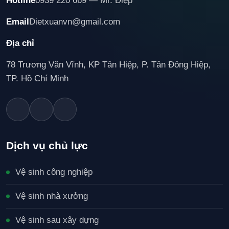
Hotline
0939 220 669 — Mr. Điệp
Email
Dietxuanvn@gmail.com
Địa chỉ
78 Trương Văn Vĩnh, KP Tân Hiệp, P. Tân Đông Hiệp,
TP. Hồ Chí Minh
Dịch vụ chủ lực
Vệ sinh công nghiệp
Vệ sinh nhà xưởng
Vệ sinh sau xây dựng