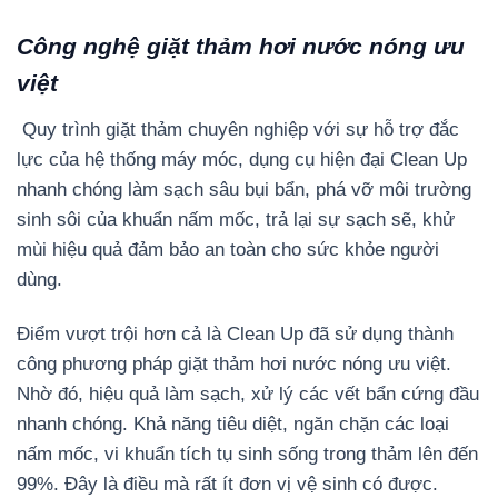
Công nghệ giặt thảm hơi nước nóng ưu
việt
Quy trình giặt thảm chuyên nghiệp với sự hỗ trợ đắc
lực của hệ thống máy móc, dụng cụ hiện đại Clean Up
nhanh chóng làm sạch sâu bụi bẩn, phá vỡ môi trường
sinh sôi của khuẩn nấm mốc, trả lại sự sạch sẽ, khử
mùi hiệu quả đảm bảo an toàn cho sức khỏe người
dùng.
Điểm vượt trội hơn cả là Clean Up đã sử dụng thành
công phương pháp giặt thảm hơi nước nóng ưu việt.
Nhờ đó, hiệu quả làm sạch, xử lý các vết bẩn cứng đầu
nhanh chóng. Khả năng tiêu diệt, ngăn chặn các loại
nấm mốc, vi khuẩn tích tụ sinh sống trong thảm lên đến
99%. Đây là điều mà rất ít đơn vị vệ sinh có được.