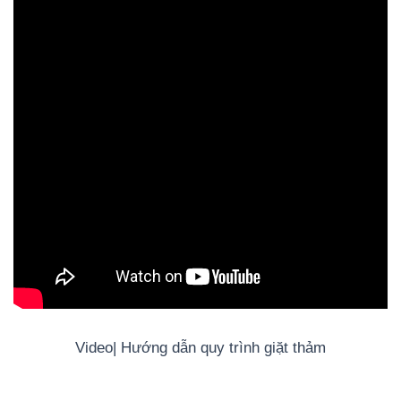
Video| Hướng dẫn quy trình giặt thảm