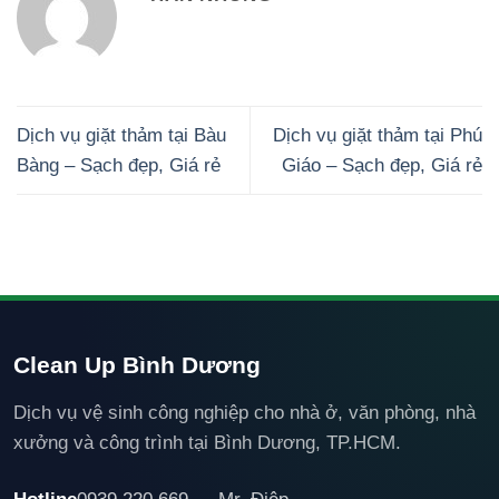
Dịch vụ giặt thảm tại Bàu
Dịch vụ giặt thảm tại Phú
Bàng – Sạch đẹp, Giá rẻ
Giáo – Sạch đẹp, Giá rẻ
Clean Up Bình Dương
Dịch vụ vệ sinh công nghiệp cho nhà ở, văn phòng, nhà
xưởng và công trình tại Bình Dương, TP.HCM.