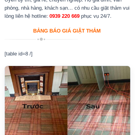
phòng, nhà hàng, khách sạn… có nhu cầu giặt thảm vui
lòng liên hệ hotline:
0939 220 669
phục vụ 24/7.
BẢNG BÁO GIÁ GIẶT THẢM
[table id=8 /]