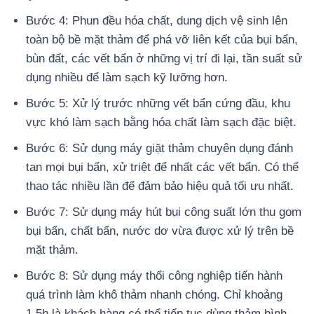
Bước 4: Phun đều hóa chất, dung dịch vệ sinh lên
toàn bộ bề mặt thảm để phá vỡ liên kết của bụi bẩn,
bùn đất, các vết bẩn ở những vị trí đi lại, tần suất sử
dụng nhiều để làm sạch kỹ lưỡng hơn.
Bước 5: Xử lý trước những vết bẩn cứng đầu, khu
vực khó làm sạch bằng hóa chất làm sạch đặc biệt.
Bước 6: Sử dụng máy giặt thảm chuyên dụng đánh
tan mọi bụi bẩn, xử triệt để nhất các vết bẩn. Có thể
thao tác nhiều lần để đảm bảo hiệu quả tối ưu nhất.
Bước 7: Sử dụng máy hút bụi công suất lớn thu gom
bụi bẩn, chất bẩn, nước dơ vừa được xử lý trên bề
mặt thảm.
Bước 8: Sử dụng máy thổi công nghiệp tiến hành
quá trình làm khô thảm nhanh chóng. Chỉ khoảng
1,5h là khách hàng có thể tiếp tục dùng thảm bình