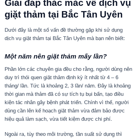
Giải đáp thắc mắc về dịch vụ
giặt thảm tại Bắc Tân Uyên
Dưới đây là một số vấn đề thường gặp khi sử dụng
dịch vụ giặt thảm tại Bắc Tân Uyên mà bạn nên biết:
Một năm nên giặt thảm mấy lần?
Phần lớn các chuyên gia đều cho rằng, người dùng nên
duy trì thói quen giặt thảm định kỳ ít nhất từ 4 – 6
tháng/ lần. Tức là khoảng 2, 3 lần/ năm. Đây là khoảng
thời gian mà thảm đã có sự tích tụ bụi bẩn, tạo điều
kiện tác nhân gây bệnh phát triển. Chính vì thế, người
dùng cần lên kế hoạch giặt thảm vừa đảm bảo được
hiệu quả làm sạch, vừa tiết kiệm được chi phí.
Ngoài ra, tùy theo môi trường, tần suất sử dụng thì