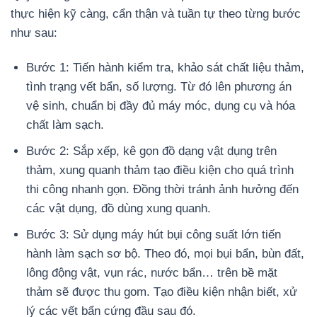
thực hiện kỹ càng, cẩn thận và tuần tự theo từng bước
như sau:
Bước 1: Tiến hành kiểm tra, khảo sát chất liệu thảm,
tình trạng vết bẩn, số lượng. Từ đó lên phương án
vệ sinh, chuẩn bị đầy đủ máy móc, dụng cụ và hóa
chất làm sạch.
Bước 2: Sắp xếp, kê gọn đồ dạng vật dụng trên
thảm, xung quanh thảm tạo điều kiện cho quá trình
thi công nhanh gọn. Đồng thời tránh ảnh hưởng đến
các vật dụng, đồ dùng xung quanh.
Bước 3: Sử dụng máy hút bụi công suất lớn tiến
hành làm sạch sơ bộ. Theo đó, mọi bụi bẩn, bùn đất,
lông động vật, vụn rác, nước bẩn… trên bề mặt
thảm sẽ được thu gom. Tạo điều kiện nhận biết, xử
lý các vết bẩn cứng đầu sau đó.