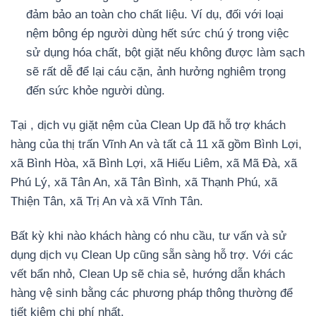
đảm bảo an toàn cho chất liệu. Ví dụ, đối với loại
nệm bông ép người dùng hết sức chú ý trong việc
sử dụng hóa chất, bột giặt nếu không được làm sạch
sẽ rất dễ để lại cáu cặn, ảnh hưởng nghiêm trọng
đến sức khỏe người dùng.
Tại , dịch vụ giặt nệm của Clean Up đã hỗ trợ khách
hàng của thị trấn Vĩnh An và tất cả 11 xã gồm Bình Lợi,
xã Bình Hòa, xã Bình Lợi, xã Hiếu Liêm, xã Mã Đà, xã
Phú Lý, xã Tân An, xã Tân Bình, xã Thạnh Phú, xã
Thiện Tân, xã Trị An và xã Vĩnh Tân.
Bất kỳ khi nào khách hàng có nhu cầu, tư vấn và sử
dụng dịch vụ Clean Up cũng sẵn sàng hỗ trợ. Với các
vết bẩn nhỏ, Clean Up sẽ chia sẻ, hướng dẫn khách
hàng vệ sinh bằng các phương pháp thông thường để
tiết kiệm chi phí nhất.