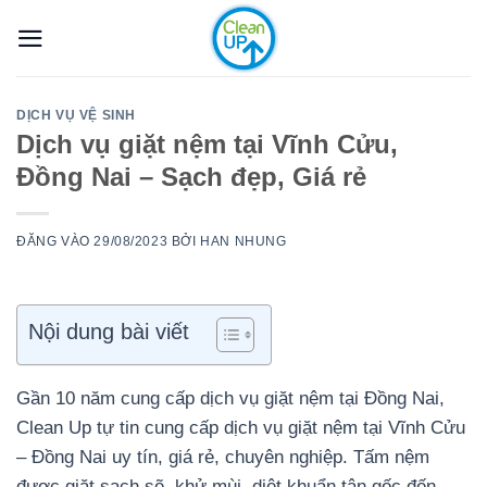
Bỏ
qua
nội
dung
DỊCH VỤ VỆ SINH
Dịch vụ giặt nệm tại Vĩnh Cửu,
Đồng Nai – Sạch đẹp, Giá rẻ
ĐĂNG VÀO
29/08/2023
BỞI
HAN NHUNG
Nội dung bài viết
Gần 10 năm cung cấp dịch vụ giặt nệm tại Đồng Nai,
Clean Up tự tin cung cấp dịch vụ giặt nệm tại Vĩnh Cửu
– Đồng Nai uy tín, giá rẻ, chuyên nghiệp. Tấm nệm
được giặt sạch sẽ, khử mùi, diệt khuẩn tận gốc đến