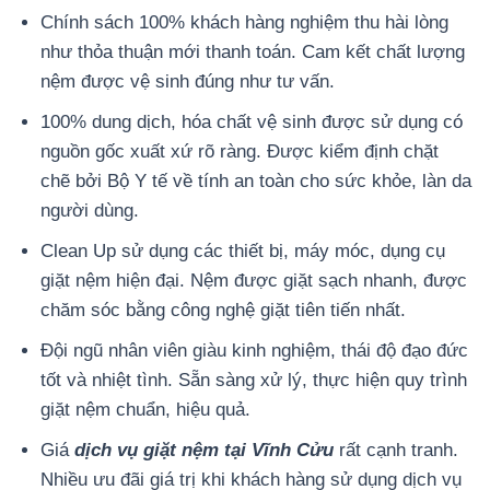
Chính sách 100% khách hàng nghiệm thu hài lòng
như thỏa thuận mới thanh toán. Cam kết chất lượng
nệm được vệ sinh đúng như tư vấn.
100% dung dịch, hóa chất vệ sinh được sử dụng có
nguồn gốc xuất xứ rõ ràng. Được kiểm định chặt
chẽ bởi Bộ Y tế về tính an toàn cho sức khỏe, làn da
người dùng.
Clean Up sử dụng các thiết bị, máy móc, dụng cụ
giặt nệm hiện đại. Nệm được giặt sạch nhanh, được
chăm sóc bằng công nghệ giặt tiên tiến nhất.
Đội ngũ nhân viên giàu kinh nghiệm, thái độ đạo đức
tốt và nhiệt tình. Sẵn sàng xử lý, thực hiện quy trình
giặt nệm chuẩn, hiệu quả.
Giá
dịch vụ giặt nệm tại Vĩnh Cửu
rất cạnh tranh.
Nhiều ưu đãi giá trị khi khách hàng sử dụng dịch vụ