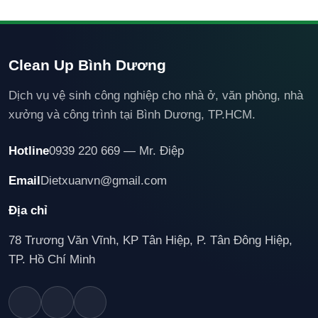
Clean Up Bình Dương
Dịch vụ vệ sinh công nghiệp cho nhà ở, văn phòng, nhà
xưởng và công trình tại Bình Dương, TP.HCM.
Hotline
0939 220 669 — Mr. Điệp
Email
Dietxuanvn@gmail.com
Địa chỉ
78 Trương Văn Vĩnh, KP Tân Hiệp, P. Tân Đông Hiệp,
TP. Hồ Chí Minh