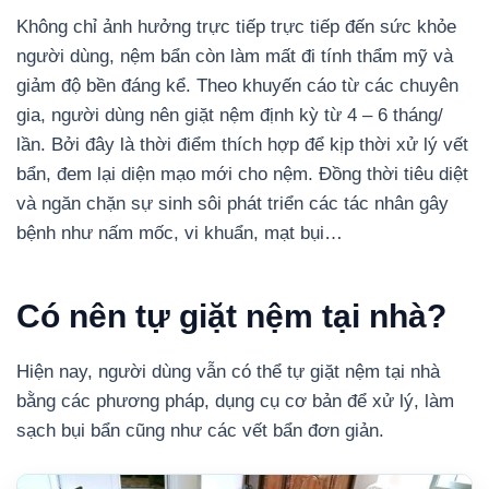
Không chỉ ảnh hưởng trực tiếp trực tiếp đến sức khỏe
người dùng, nệm bẩn còn làm mất đi tính thẩm mỹ và
giảm độ bền đáng kể. Theo khuyến cáo từ các chuyên
gia, người dùng nên giặt nệm định kỳ từ 4 – 6 tháng/
lần. Bởi đây là thời điểm thích hợp để kịp thời xử lý vết
bẩn, đem lại diện mạo mới cho nệm. Đồng thời tiêu diệt
và ngăn chặn sự sinh sôi phát triển các tác nhân gây
bệnh như nấm mốc, vi khuẩn, mạt bụi…
Có nên tự giặt nệm tại nhà?
Hiện nay, người dùng vẫn có thể tự giặt nệm tại nhà
bằng các phương pháp, dụng cụ cơ bản để xử lý, làm
sạch bụi bẩn cũng như các vết bẩn đơn giản.