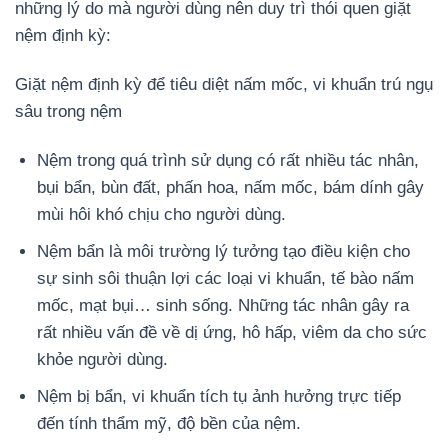
những lý do mà người dùng nên duy trì thói quen giặt
nệm định kỳ:
Giặt nệm định kỳ để tiêu diệt nấm mốc, vi khuẩn trú ngụ
sâu trong nệm
Nệm trong quá trình sử dụng có rất nhiều tác nhân,
bụi bẩn, bùn đất, phấn hoa, nấm mốc, bám dính gây
mùi hôi khó chịu cho người dùng.
Nệm bẩn là môi trường lý tưởng tạo điều kiện cho
sự sinh sôi thuận lợi các loại vi khuẩn, tế bào nấm
mốc, mạt bụi… sinh sống. Những tác nhân gây ra
rất nhiều vấn đề về dị ứng, hô hấp, viêm da cho sức
khỏe người dùng.
Nệm bị bẩn, vi khuẩn tích tụ ảnh hưởng trực tiếp
đến tính thẩm mỹ, độ bền của nệm.