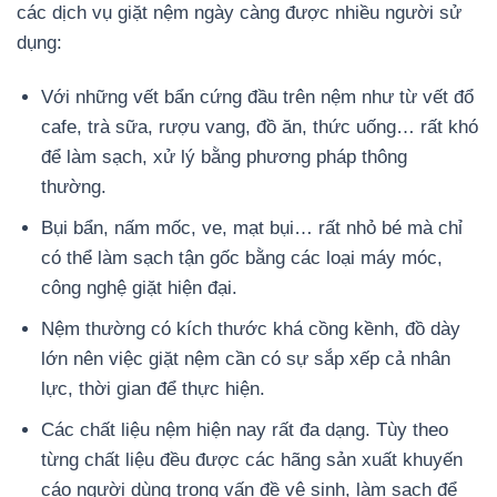
các dịch vụ giặt nệm ngày càng được nhiều người sử
dụng:
Với những vết bẩn cứng đầu trên nệm như từ vết đổ
cafe, trà sữa, rượu vang, đồ ăn, thức uống… rất khó
để làm sạch, xử lý bằng phương pháp thông
thường.
Bụi bẩn, nấm mốc, ve, mạt bụi… rất nhỏ bé mà chỉ
có thể làm sạch tận gốc bằng các loại máy móc,
công nghệ giặt hiện đại.
Nệm thường có kích thước khá cồng kềnh, đồ dày
lớn nên việc giặt nệm cần có sự sắp xếp cả nhân
lực, thời gian để thực hiện.
Các chất liệu nệm hiện nay rất đa dạng. Tùy theo
từng chất liệu đều được các hãng sản xuất khuyến
cáo người dùng trong vấn đề vệ sinh, làm sạch để