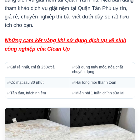
tham khảo dịch vụ giặt nệm tại Quận Tân Phú uy tín,
giá rẻ, chuyên nghiệp thì bài viết dưới đây sẽ rất hữu
ích cho bạn.
Những cam kết vàng khi sử dụng dịch vụ vệ sinh
công nghiệp của Clean Up
✅Giá rẻ nhất, chỉ từ 250k/cái
✅Sử dụng máy móc, hóa chất
chuyên dụng
✅Có mặt sau 30 phút
✅Hài lòng mới thanh toán
✅Tận tâm, trách nhiệm
✅Miễn phí 1 tuần chỉnh sửa lại