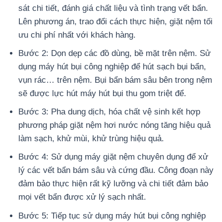
sát chi tiết, đánh giá chất liệu và tình trạng vết bẩn.
Lên phương án, trao đổi cách thực hiện, giặt nệm tối
ưu chi phí nhất với khách hàng.
Bước 2: Dọn dẹp các đồ dùng, bề mặt trên nệm. Sử
dụng máy hút bụi công nghiệp để hút sạch bụi bẩn,
vụn rác… trên nệm. Bụi bẩn bám sâu bên trong nệm
sẽ được lực hút máy hút bụi thu gom triệt để.
Bước 3: Pha dung dịch, hóa chất vệ sinh kết hợp
phương pháp giặt nệm hơi nước nóng tăng hiệu quả
làm sạch, khử mùi, khử trùng hiệu quả.
Bước 4: Sử dụng máy giặt nệm chuyên dụng để xử
lý các vết bẩn bám sâu và cứng đầu. Công đoạn này
đảm bảo thực hiện rất kỹ lưỡng và chi tiết đảm bảo
mọi vết bẩn được xử lý sạch nhất.
Bước 5: Tiếp tục sử dụng máy hút bụi công nghiệp