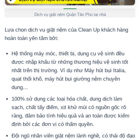
Dich vụ giặt nệm Quận Tân Phú tại nhà
Lựa chọn dịch vụ giặt nệm của Clean Up khách hàng
hoàn toàn yên tâm bởi:
Hệ thống máy móc, thiết bị, dụng cụ vệ sinh đều
được nhập khẩu từ những thương hiệu vệ sinh tốt
nhất trên thị trường. Ví dụ như Máy hút bụi Italia,
quạt thổi khô, máy hút bụi giường nệm chuyên
dụng…
100% sử dụng các loại hóa chất, dung dịch làm
sạch, chất tẩy điểm, xịt khử mùi có nguồn gốc rõ
ràng, đảm bảo tính hiệu quả và an toàn được kiểm
định bởi các đơn vị có thẩm quyền.
Đội ngũ nhân viên giặt nệm lành nghề, có thái độ đạo