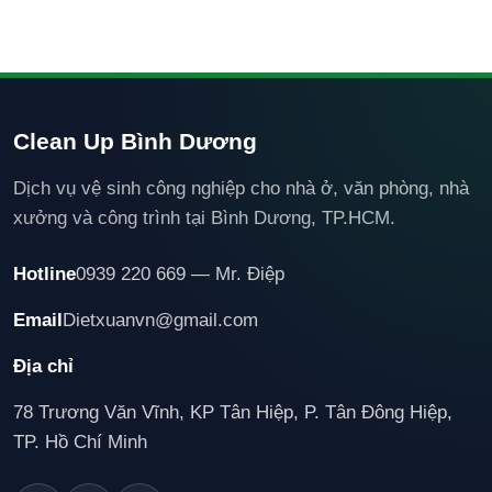
Clean Up Bình Dương
Dịch vụ vệ sinh công nghiệp cho nhà ở, văn phòng, nhà
xưởng và công trình tại Bình Dương, TP.HCM.
Hotline
0939 220 669 — Mr. Điệp
Email
Dietxuanvn@gmail.com
Địa chỉ
78 Trương Văn Vĩnh, KP Tân Hiệp, P. Tân Đông Hiệp,
TP. Hồ Chí Minh