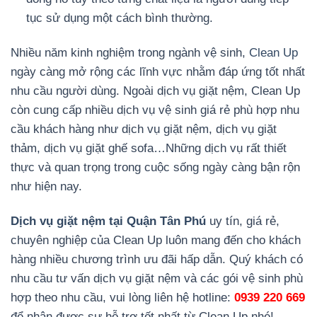
tục sử dụng một cách bình thường.
Nhiều năm kinh nghiệm trong ngành vệ sinh,
Clean Up
ngày càng mở rộng các lĩnh vực nhằm đáp ứng tốt nhất
nhu cầu người dùng. Ngoài dịch vụ giặt nệm, Clean Up
còn cung cấp nhiều dịch vụ vệ sinh giá rẻ phù hợp nhu
cầu khách hàng như dịch vụ giặt nệm, dịch vụ giặt
thảm, dịch vụ giặt ghế sofa…Những dịch vụ rất thiết
thực và quan trọng trong cuộc sống ngày càng bận rộn
như hiện nay.
Dịch vụ giặt nệm tại Quận Tân Phú
uy tín, giá rẻ,
chuyên nghiệp của Clean Up luôn mang đến cho khách
hàng nhiều chương trình ưu đãi hấp dẫn. Quý khách có
nhu cầu tư vấn dịch vụ giặt nệm và các gói vệ sinh phù
hợp theo nhu cầu, vui lòng liên hệ hotline:
0939 220 669
để nhận được sự hỗ trợ tốt nhất từ Clean Up nhé!