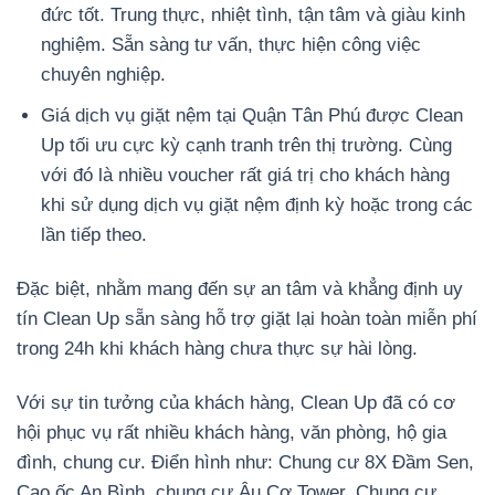
đức tốt. Trung thực, nhiệt tình, tận tâm và giàu kinh
nghiệm. Sẵn sàng tư vấn, thực hiện công việc
chuyên nghiệp.
Giá dịch vụ giặt nệm tại Quận Tân Phú được Clean
Up tối ưu cực kỳ cạnh tranh trên thị trường. Cùng
với đó là nhiều voucher rất giá trị cho khách hàng
khi sử dụng dịch vụ giặt nệm định kỳ hoặc trong các
lần tiếp theo.
Đặc biệt, nhằm mang đến sự an tâm và khẳng định uy
tín Clean Up sẵn sàng hỗ trợ giặt lại hoàn toàn miễn phí
trong 24h khi khách hàng chưa thực sự hài lòng.
Với sự tin tưởng của khách hàng, Clean Up đã có cơ
hội phục vụ rất nhiều khách hàng, văn phòng, hộ gia
đình, chung cư. Điển hình như: Chung cư 8X Đầm Sen,
Cao ốc An Bình, chung cư Âu Cơ Tower, Chung cư