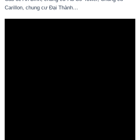
Carillon, chung cư Đại Thành…