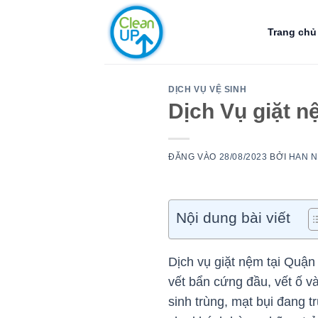
Bỏ
qua
Trang chủ
nội
dung
DỊCH VỤ VỆ SINH
Dịch Vụ giặt n
ĐĂNG VÀO
28/08/2023
BỞI
HAN 
Nội dung bài viết
Dịch vụ giặt nệm tại Quận 
vết bẩn cứng đầu, vết ố và
sinh trùng, mạt bụi đang 