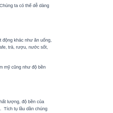
 Chúng ta có thể dễ dàng
ạt động khác như ăn uống,
e, trà, rượu, nước sốt,
thẩm mỹ cũng như độ bền
chất lượng, độ bền của
. Tích tụ lầu dần chúng