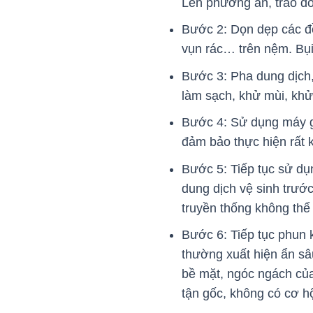
Lên phương án, trao đổi
Bước 2: Dọn dẹp các đồ
vụn rác… trên nệm. Bụi
Bước 3: Pha dung dịch,
làm sạch, khử mùi, khử
Bước 4: Sử dụng máy g
đảm bảo thực hiện rất 
Bước 5: Tiếp tục sử dụ
dung dịch vệ sinh trướ
truyền thống không thể
Bước 6: Tiếp tục phun 
thường xuất hiện ẩn sâ
bề mặt, ngóc ngách của
tận gốc, không có cơ hộ