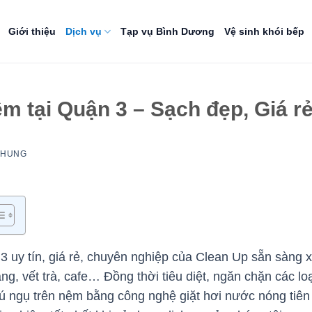
Giới thiệu
Dịch vụ
Tạp vụ Bình Dương
Vệ sinh khói bếp
ệm tại Quận 3 – Sạch đẹp, Giá r
NHUNG
3 uy tín, giá rẻ, chuyên nghiệp của Clean Up sẵn sàng xử
ng, vết trà, cafe… Đồng thời tiêu diệt, ngăn chặn các lo
trú ngụ trên nệm bằng công nghệ giặt hơi nước nóng tiê