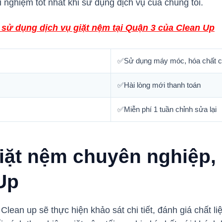
 nghiệm tốt nhất khi sử dụng dịch vụ của chúng tôi.
sử dụng dịch vụ giặt nệm tại Quận 3 của Clean Up
✅Sử dụng máy móc, hóa chất 
✅Hài lòng mới thanh toán
✅Miễn phí 1 tuần chỉnh sửa lại
giặt nệm chuyên nghiệp,
Up
lean up sẽ thực hiện khảo sát chi tiết, đánh giá chất liệ