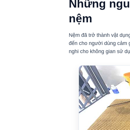
Những nguy
nệm
Nệm đã trở thành vật dụng
đến cho người dùng cảm gi
nghi cho không gian sử d