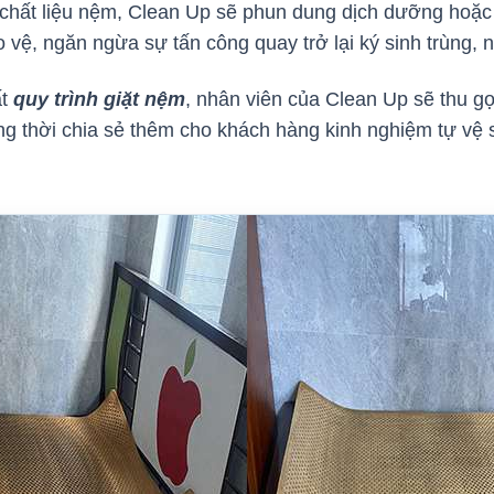
chất liệu nệm, Clean Up sẽ phun dung dịch dưỡng hoặc 
 vệ, ngăn ngừa sự tấn công quay trở lại ký sinh trùng
ất
quy trình giặt nệm
, nhân viên của Clean Up sẽ thu g
ồng thời chia sẻ thêm cho khách hàng kinh nghiệm tự v