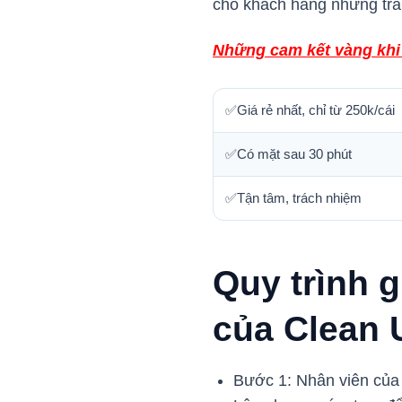
cho khách hàng những trải
Những cam kết vàng khi 
✅Giá rẻ nhất, chỉ từ 250k/cái
✅Có mặt sau 30 phút
✅Tận tâm, trách nhiệm
Quy trình 
của Clean 
Bước 1: Nhân viên của C