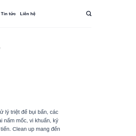
Tin tức
Liên hệ
ẻ
 lý triệt để bụi bẩn, các
ại nấm mốc, vi khuẩn, ký
n tiến. Clean up mang đến