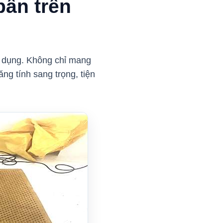
bẩn trên
ử dụng. Không chỉ mang
ng tính sang trọng, tiện