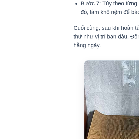
Bước 7: Tùy theo từng 
đó, làm khô nệm để bảo
Cuối cùng, sau khi hoàn t
thứ như vị trí ban đầu. Đ
hằng ngày.