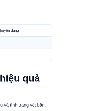
chuyên dụng
 hiệu quả
u và tình trạng vết bẩn.