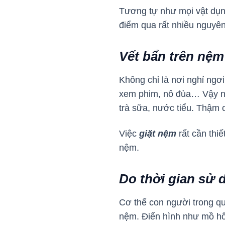
Tương tự như mọi vật dụn
điểm qua rất nhiều nguyên
Vết bẩn trên nệm
Không chỉ là nơi nghỉ ngơ
xem phim, nô đùa… Vậy nên
trà sữa, nước tiểu. Thậm 
Việc
giặt nệm
rất cần thi
nệm.
Do thời gian sử 
Cơ thể con người trong qu
nệm. Điển hình như mồ hôi