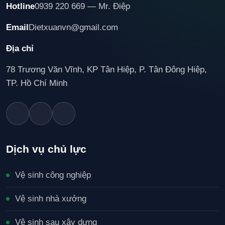
Hotline
0939 220 669 — Mr. Điệp
Email
Dietxuanvn@gmail.com
Địa chỉ
78 Trương Văn Vĩnh, KP Tân Hiệp, P. Tân Đông Hiệp,
TP. Hồ Chí Minh
Dịch vụ chủ lực
Vệ sinh công nghiệp
Vệ sinh nhà xưởng
Vệ sinh sau xây dựng