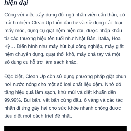
hiện đại
Cùng với việc xây dựng đội ngũ nhân viên cẩn thận, có
trách nhiệm Clean Up luôn đầu tư và sử dụng các loại
máy móc, dụng cụ giặt nệm hiện đại, được nhập khẩu
từ các thương hiệu tên tuổi như Nhật Bản, Italia, Hoa
Kỳ… Điển hình như máy hút bụi công nghiệp, máy giặt
nệm chuyên dụng, quạt thổi khô, máy chà tay và một
số dụng cụ hỗ trợ làm sạch khác.
Đặc biệt, Clean Up còn sử dụng phương pháp giặt phun
hơi nước nóng cho một số loại chất liệu đệm. Nhờ đó
tăng hiệu quả làm sạch, khử mùi và diệt khuẩn đến
99,99%. Bụi bẩn, vết bẩn cứng đầu, ố vàng và các tác
nhân dị ứng gây hại cho sức khỏe nhanh chóng được
tiêu diệt một cách triệt để nhất.