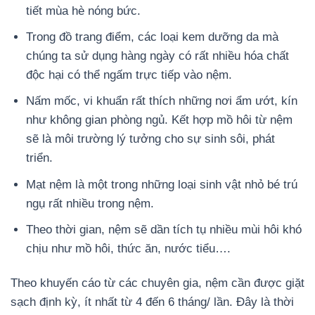
tiết mùa hè nóng bức.
Trong đồ trang điểm, các loại kem dưỡng da mà
chúng ta sử dụng hàng ngày có rất nhiều hóa chất
độc hại có thể ngấm trực tiếp vào nệm.
Nấm mốc, vi khuẩn rất thích những nơi ẩm ướt, kín
như không gian phòng ngủ. Kết hợp mồ hôi từ nệm
sẽ là môi trường lý tưởng cho sự sinh sôi, phát
triển.
Mạt nệm là một trong những loại sinh vật nhỏ bé trú
ngụ rất nhiều trong nệm.
Theo thời gian, nệm sẽ dần tích tụ nhiều mùi hôi khó
chịu như mồ hôi, thức ăn, nước tiểu….
Theo khuyến cáo từ các chuyên gia, nệm cần được giặt
sạch định kỳ, ít nhất từ 4 đến 6 tháng/ lần. Đây là thời