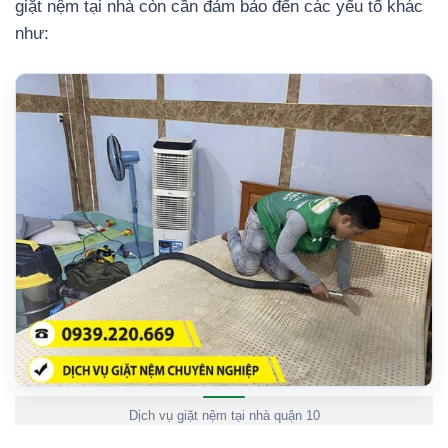
giặt nệm tại nhà còn cần đảm bảo đến các yếu tố khác
như:
Dịch vụ giặt nệm tại nhà quận 10