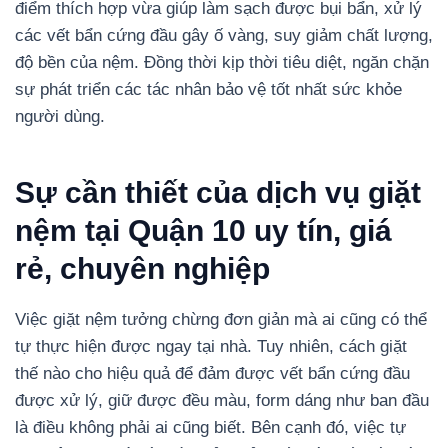
điểm thích hợp vừa giúp làm sạch được bụi bẩn, xử lý
các vết bẩn cứng đầu gây ố vàng, suy giảm chất lượng,
độ bền của nệm. Đồng thời kịp thời tiêu diệt, ngăn chặn
sự phát triển các tác nhân bảo vệ tốt nhất sức khỏe
người dùng.
Sự cần thiết của dịch vụ giặt
nệm tại Quận 10 uy tín, giá
rẻ, chuyên nghiệp
Việc giặt nệm tưởng chừng đơn giản mà ai cũng có thể
tự thực hiện được ngay tại nhà. Tuy nhiên, cách giặt
thế nào cho hiệu quả để đảm được vết bẩn cứng đầu
được xử lý, giữ được đều màu, form dáng như ban đầu
là điều không phải ai cũng biết. Bên cạnh đó, việc tự