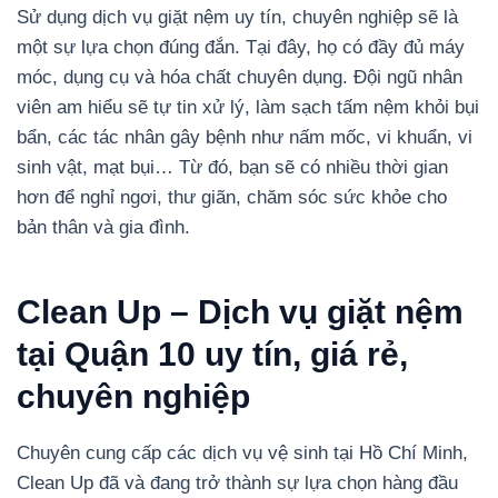
Sử dụng dịch vụ giặt nệm uy tín, chuyên nghiệp sẽ là
một sự lựa chọn đúng đắn. Tại đây, họ có đầy đủ máy
móc, dụng cụ và hóa chất chuyên dụng. Đội ngũ nhân
viên am hiểu sẽ tự tin xử lý, làm sạch tấm nệm khỏi bụi
bẩn, các tác nhân gây bệnh như nấm mốc, vi khuẩn, vi
sinh vật, mạt bụi… Từ đó, bạn sẽ có nhiều thời gian
hơn để nghỉ ngơi, thư giãn, chăm sóc sức khỏe cho
bản thân và gia đình.
Clean Up – Dịch vụ giặt nệm
tại Quận 10 uy tín, giá rẻ,
chuyên nghiệp
Chuyên cung cấp các dịch vụ vệ sinh tại Hồ Chí Minh,
Clean Up đã và đang trở thành sự lựa chọn hàng đầu