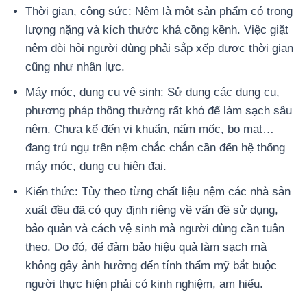
Thời gian, công sức: Nệm là một sản phẩm có trọng
lượng nặng và kích thước khá cồng kềnh. Việc giặt
nệm đòi hỏi người dùng phải sắp xếp được thời gian
cũng như nhân lực.
Máy móc, dụng cụ vệ sinh: Sử dụng các dụng cụ,
phương pháp thông thường rất khó để làm sạch sâu
nệm. Chưa kể đến vi khuẩn, nấm mốc, bọ mạt…
đang trú ngụ trên nệm chắc chắn cần đến hệ thống
máy móc, dụng cụ hiện đại.
Kiến thức: Tùy theo từng chất liệu nệm các nhà sản
xuất đều đã có quy định riêng về vấn đề sử dụng,
bảo quản và cách vệ sinh mà người dùng cần tuân
theo. Do đó, để đảm bảo hiệu quả làm sạch mà
không gây ảnh hưởng đến tính thẩm mỹ bắt buộc
người thực hiện phải có kinh nghiệm, am hiểu.