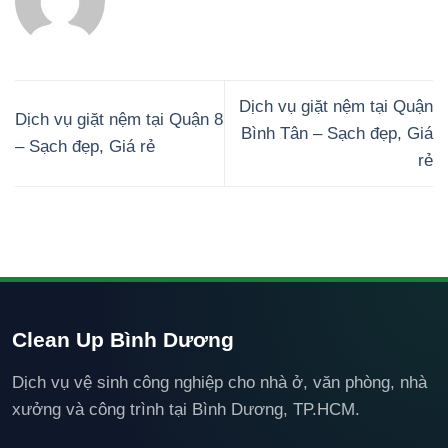
Dịch vụ giặt nệm tại Quận
Dịch vụ giặt nệm tại Quận 8
Bình Tân – Sạch đẹp, Giá
– Sạch đẹp, Giá rẻ
rẻ
Clean Up Bình Dương
Dịch vụ vệ sinh công nghiệp cho nhà ở, văn phòng, nhà
xưởng và công trình tại Bình Dương, TP.HCM.