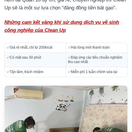
Up sẽ là một sự lựa chọn “đáng đồng tiền bát gạo”.
Những cam kết vàng khi sử dụng dịch vụ vệ sinh
công nghiệp của Clean Up
✅Giá rẻ nhất, chỉ từ 200k/cái
✅Hài lòng mới thanh toán
✅Có mặt sau 30 phút
✅Đáp ứng các tiêu chuẩn nghiệm
thu cao nhất
✅Tận tâm, trách nhiệm
✅Miễn phí 1 tuần chỉnh sửa lại