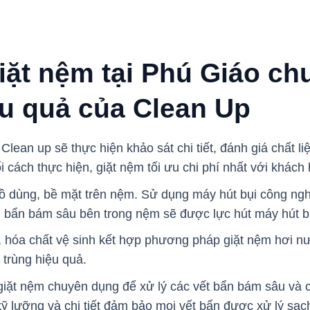
giặt nệm tại Phú Giáo ch
ệu quả của Clean Up
lean up sẽ thực hiện khảo sát chi tiết, đánh giá chất liệ
 cách thực hiện, giặt nệm tối ưu chi phí nhất với khách
 dùng, bề mặt trên nệm. Sử dụng máy hút bụi công nghi
 bẩn bám sâu bên trong nệm sẽ được lực hút máy hút bụi
 hóa chất vệ sinh kết hợp phương pháp giặt nệm hơi n
 trùng hiệu quả.
iặt nệm chuyên dụng để xử lý các vết bẩn bám sâu và
kỹ lưỡng và chi tiết đảm bảo mọi vết bẩn được xử lý sạc