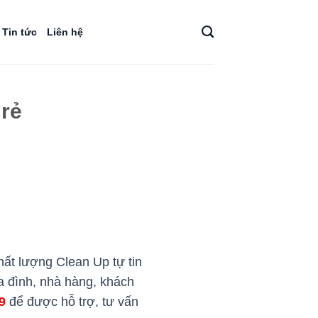
Tin tức
Liên hệ
 rẻ
ất lượng Clean Up tự tin
ia đình, nhà hàng, khách
69
để được hỗ trợ, tư vấn