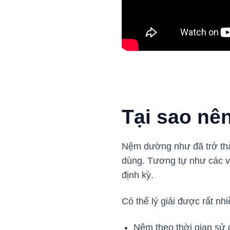
Tại sao nê
Nệm dường như đã trở thàn
dùng. Tương tự như các vậ
định kỳ.
Có thể lý giải được rất n
Nệm theo thời gian sử 