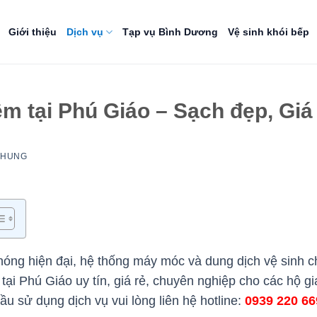
Giới thiệu
Dịch vụ
Tạp vụ Bình Dương
Vệ sinh khói bếp
ệm tại Phú Giáo – Sạch đẹp, Giá
NHUNG
óng hiện đại, hệ thống máy móc và dung dịch vệ sinh ch
tại Phú Giáo uy tín, giá rẻ, chuyên nghiệp cho các hộ g
 sử dụng dịch vụ vui lòng liên hệ hotline:
0939 220 6