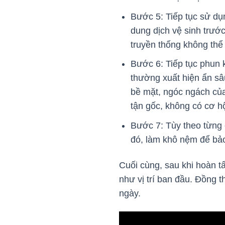
Bước 5: Tiếp tục sử dụ
dung dịch vệ sinh trướ
truyền thống không thể
Bước 6: Tiếp tục phun 
thường xuất hiện ẩn sâ
bề mặt, ngóc ngách của
tận gốc, không có cơ hộ
Bước 7: Tùy theo từng 
đó, làm khô nệm để bảo
Cuối cùng, sau khi hoàn tấ
như vị trí ban đầu. Đồng 
ngày.