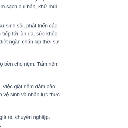
làm sạch bụi bẩn, khử mùi
 sinh sôi, phát triển các
tiếp tới làn da, sức khỏe
diệt ngăn chặn kịp thời sự
à độ bền cho nệm. Tấm nệm
. Việc giặt nệm đảm bảo
 vệ sinh và nhân lực thực
giá rẻ, chuyên nghiệp.
n.