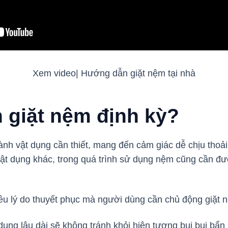
Xem video| Hướng dẫn giặt nệm tại nhà
n giặt nệm định kỳ?
h vật dụng cần thiết, mang đến cảm giác dễ chịu thoải
t dụng khác, trong quá trình sử dụng nệm cũng cần đượ
hiều lý do thuyết phục mà người dùng cần chủ động giặt 
dụng lâu dài sẽ không tránh khỏi hiện tượng bụi bụi bẩ