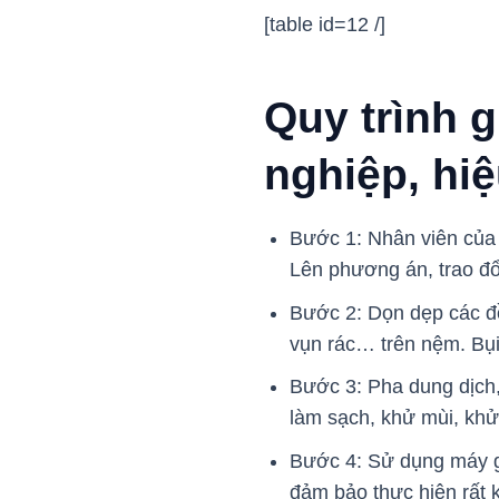
[table id=12 /]
Quy trình 
nghiệp, hi
Bước 1: Nhân viên của C
Lên phương án, trao đổi
Bước 2: Dọn dẹp các đồ
vụn rác… trên nệm. Bụi
Bước 3: Pha dung dịch,
làm sạch, khử mùi, khử
Bước 4: Sử dụng máy g
đảm bảo thực hiện rất 