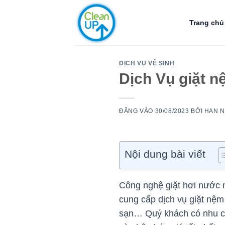
Bỏ
qua
Trang chủ
nội
dung
DỊCH VỤ VỆ SINH
Dịch Vụ giặt n
ĐĂNG VÀO
30/08/2023
BỞI
HAN 
Nội dung bài viết
Công nghệ giặt hơi nước n
cung cấp dịch vụ giặt nệm 
sạn… Quý khách có nhu cầu