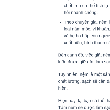
chết trên cơ thể tích 
hôi nhanh chóng.
Theo chuyên gia, nệm l
loại nấm mốc, vi khuẩn
và hệ hô hấp con người.
xuất hiện, hình thành 
Bên cạnh đó, việc giặt nệ
luôn được giữ gìn, làm sạ
Tuy nhiên, nệm là một sản
chất lượng, sạch sẽ cần đ
hiện.
Hiện nay, tại bạn có thể t
Tấm nệm sẽ được làm sạch