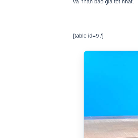
và nhận báo giá tốt nhất.
[table id=9 /]