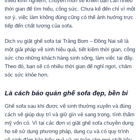
thiếu kinh nghiệm, chuyên môn sẽ khiến bạn cần nhiều
thời gian để tìm hiểu, công sức. Chưa kể đến chỉ vì một
sơ ý, việc làm không đúng cũng có thể ảnh hưởng trực
tiếp đến chất lượng của sofa.
Dịch vụ giặt ghế sofa tại Trảng Bom – Đồng Nai sẽ là
một giải pháp vệ sinh hiệu quả, tiết kiệm thời gian, công
sức cho những khách hàng sinh sống, làm việc tại đây.
Theo đó, bạn sẽ có nhiều thời gian để nghỉ ngơi, chăm
sóc sức khỏe hơn.
Là cách bảo quản ghế sofa đẹp, bền bỉ
Ghế sofa sau khi được vệ sinh thường xuyên và đúng
cách sẽ giúp duy trì và giữ gìn vẻ sang trọng, tính thẩm
mỹ vốn có. Vì tại các đơn vị giặt ghế sofa chuyên dụng
họ sẽ sử dụng phương pháp, dụng cụ và có quy trình
vệ sinh đảm bảo hiệu quả và an toàn cho mọi chất liệu,