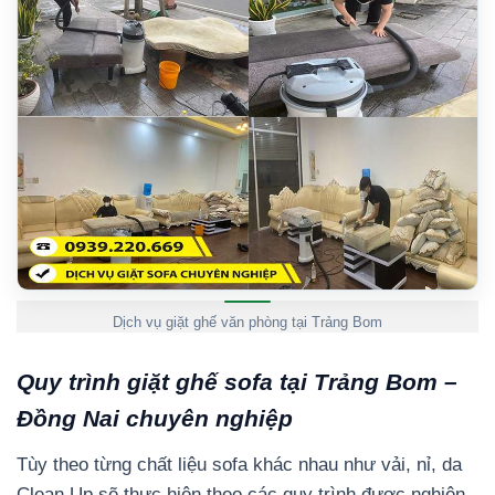
Dịch vụ giặt ghế văn phòng tại Trảng Bom
Quy trình giặt ghế sofa tại Trảng Bom –
Đồng Nai chuyên nghiệp
Tùy theo từng chất liệu sofa khác nhau như vải, nỉ, da
Clean Up sẽ thực hiện theo các quy trình được nghiên