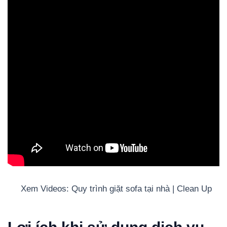
Xem Videos: Quy trình giặt sofa tại nhà | Clean Up