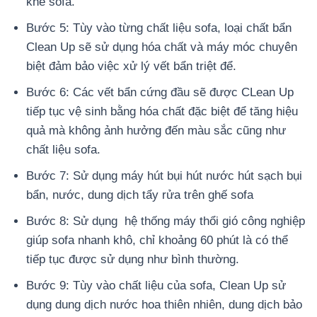
khe sofa.
Bước 5: Tùy vào từng chất liệu sofa, loại chất bẩn
Clean Up sẽ sử dụng hóa chất và máy móc chuyên
biệt đảm bảo việc xử lý vết bẩn triệt để.
Bước 6: Các vết bẩn cứng đầu sẽ được CLean Up
tiếp tục vệ sinh bằng hóa chất đặc biệt để tăng hiệu
quả mà không ảnh hưởng đến màu sắc cũng như
chất liệu sofa.
Bước 7: Sử dụng máy hút bụi hút nước hút sạch bụi
bẩn, nước, dung dịch tẩy rửa trên ghế sofa
Bước 8: Sử dụng hệ thống máy thổi gió công nghiệp
giúp sofa nhanh khô, chỉ khoảng 60 phút là có thể
tiếp tục được sử dụng như bình thường.
Bước 9: Tùy vào chất liệu của sofa, Clean Up sử
dụng dung dịch nước hoa thiên nhiên, dung dịch bảo