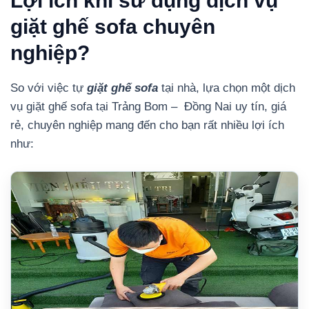
Lợi ích khi sử dụng dịch vụ
giặt ghế sofa chuyên
nghiệp?
So với việc tự
giặt ghế sofa
tại nhà, lựa chọn một dịch
vụ giặt ghế sofa tại Trảng Bom – Đồng Nai uy tín, giá
rẻ, chuyên nghiệp mang đến cho bạn rất nhiều lợi ích
như: