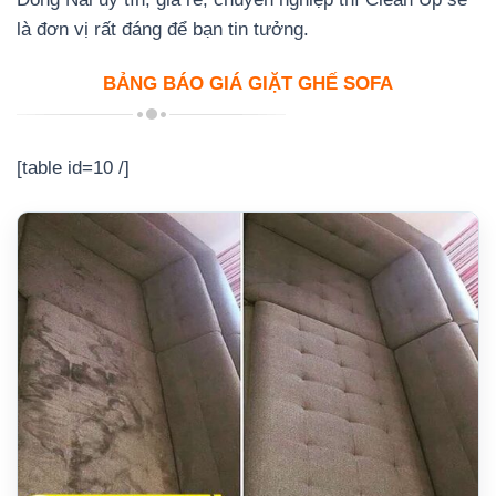
là đơn vị rất đáng để bạn tin tưởng.
BẢNG BÁO GIÁ GIẶT GHẾ SOFA
[table id=10 /]