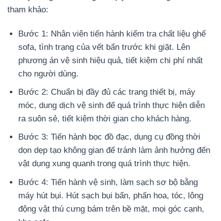
tham khảo:
Bước 1: Nhân viên tiến hành kiểm tra chất liệu ghế
sofa, tình trạng của vết bẩn trước khi giặt. Lên
phương án vệ sinh hiệu quả, tiết kiệm chi phí nhất
cho người dùng.
Bước 2: Chuẩn bị đầy đủ các trang thiết bị, máy
móc, dung dịch vệ sinh để quá trình thực hiện diễn
ra suôn sẻ, tiết kiệm thời gian cho khách hàng.
Bước 3: Tiến hành bọc đồ đạc, dụng cụ đồng thời
dọn dẹp tạo không gian để tránh làm ảnh hưởng đến
vật dụng xung quanh trong quá trình thực hiện.
Bước 4: Tiến hành vệ sinh, làm sạch sơ bộ bằng
máy hút bụi. Hút sạch bụi bẩn, phấn hoa, tóc, lông
động vật thú cưng bám trên bề mặt, mọi góc cạnh,