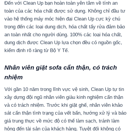
Đến với Clean Up bạn hoàn toàn yên tâm về tính an
toàn của các hóa chất được sử dụng. Không chỉ đầu tư
vào hệ thống máy móc hiện đại Clean Up cực kỳ chú
trọng đến các loại dung dịch, hóa chất tẩy rửa đảm bảo
an toàn nhất cho người dùng. 100% các loại hóa chất,
dung dịch được Clean Up lựa chọn đều có nguồn gốc,
kiểm định rõ ràng từ Bộ Y Tế.
Nhân viên giặt sofa cẩn thận, có trách
nhiệm
Với gần 10 năm trong lĩnh vực vệ sinh, Clean Up tự tin
xây dựng đội ngũ nhân viên giàu kinh nghiệm cẩn thận
và có trách nhiệm. Trước khi giặt ghế, nhân viên khảo
sát cẩn thận tình trạng của vết bẩn, hướng xử lý và báo
giá trung thực về mức độ có thể làm sạch, tránh làm
hỏng đến tài sản của khách hàng. Tuyệt đối không có