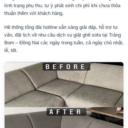
tình trạng phụ thu, tự ý phát sinh chi phí khi chưa thỏa
thuận thêm với khách hàng.
Hệ thống tổng đài hotline sẵn sàng giải đáp, hỗ trợ tư
vấn, đặt lịch về nhu cầu dịch vụ giặt ghế sofa tại Trảng
Bom – Đồng Nai các ngày trong tuần, cả ngày chủ nhật,
lễ, tết.