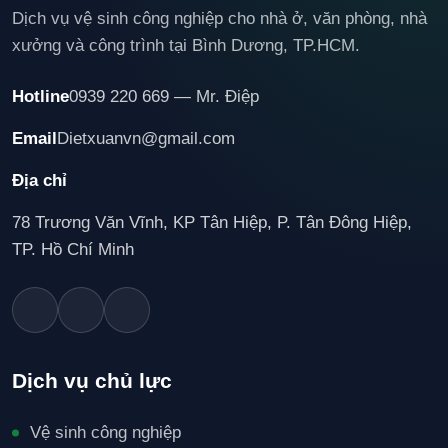
Dịch vụ vệ sinh công nghiệp cho nhà ở, văn phòng, nhà
xưởng và công trình tại Bình Dương, TP.HCM.
Hotline
0939 220 669 — Mr. Điệp
Email
Dietxuanvn@gmail.com
Địa chỉ
78 Trương Văn Vĩnh, KP Tân Hiệp, P. Tân Đông Hiệp,
TP. Hồ Chí Minh
Dịch vụ chủ lực
Vệ sinh công nghiệp