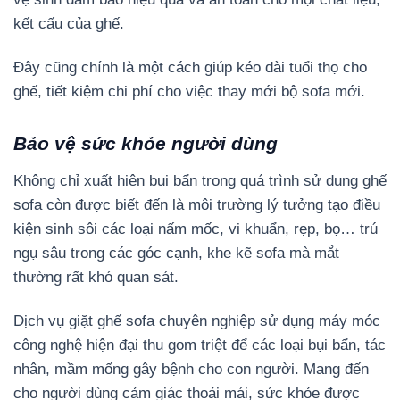
kết cấu của ghế.
Đây cũng chính là một cách giúp kéo dài tuổi thọ cho
ghế, tiết kiệm chi phí cho việc thay mới bộ sofa mới.
Bảo vệ sức khỏe người dùng
Không chỉ xuất hiện bụi bẩn trong quá trình sử dụng ghế
sofa còn được biết đến là môi trường lý tưởng tạo điều
kiện sinh sôi các loại nấm mốc, vi khuẩn, rẹp, bọ… trú
ngụ sâu trong các góc cạnh, khe kẽ sofa mà mắt
thường rất khó quan sát.
Dịch vụ giặt ghế sofa chuyên nghiệp sử dụng máy móc
công nghệ hiện đại thu gom triệt để các loại bụi bẩn, tác
nhân, mầm mống gây bệnh cho con người. Mang đến
cho người dùng cảm giác thoải mái, sức khỏe được