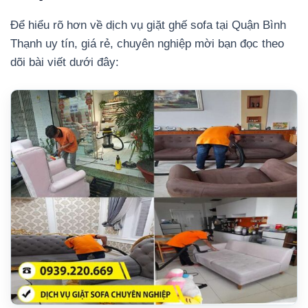
Để hiểu rõ hơn về dịch vụ giặt ghế sofa tại Quận Bình
Thạnh uy tín, giá rẻ, chuyên nghiệp mời bạn đọc theo
dõi bài viết dưới đây: