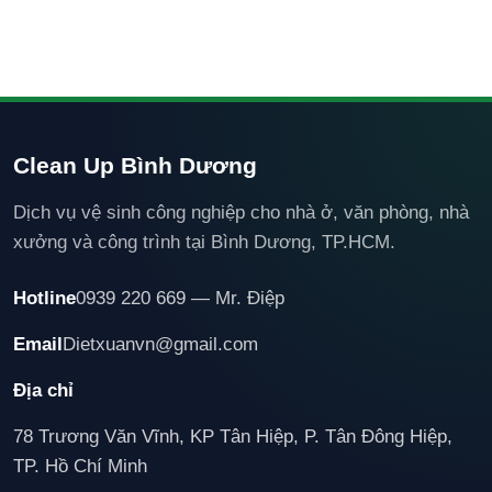
Clean Up Bình Dương
Dịch vụ vệ sinh công nghiệp cho nhà ở, văn phòng, nhà
xưởng và công trình tại Bình Dương, TP.HCM.
Hotline
0939 220 669 — Mr. Điệp
Email
Dietxuanvn@gmail.com
Địa chỉ
78 Trương Văn Vĩnh, KP Tân Hiệp, P. Tân Đông Hiệp,
TP. Hồ Chí Minh