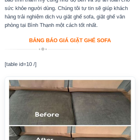
sức khỏe người dùng. Chúng tôi tự tin sẽ giúp khách
hàng trải nghiệm dịch vụ giặt ghế sofa, giặt ghế văn
phòng tại Bình Thạnh một cách tốt nhất.
BẢNG BÁO GIÁ GIẶT GHẾ SOFA
[table id=10 /]