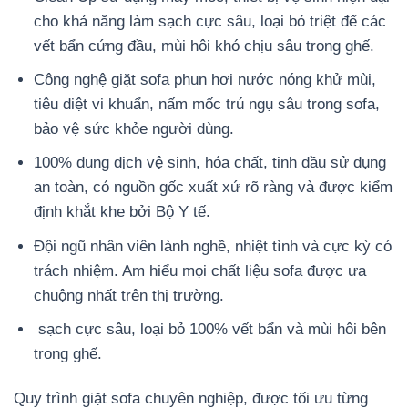
cho khả năng làm sạch cực sâu, loại bỏ triệt để các
vết bẩn cứng đầu, mùi hôi khó chịu sâu trong ghế.
Công nghệ giặt sofa phun hơi nước nóng khử mùi,
tiêu diệt vi khuẩn, nấm mốc trú ngụ sâu trong sofa,
bảo vệ sức khỏe người dùng.
100% dung dịch vệ sinh, hóa chất, tinh dầu sử dụng
an toàn, có nguồn gốc xuất xứ rõ ràng và được kiểm
định khắt khe bởi Bộ Y tế.
Đội ngũ nhân viên lành nghề, nhiệt tình và cực kỳ có
trách nhiệm. Am hiểu mọi chất liệu sofa được ưa
chuộng nhất trên thị trường.
sạch cực sâu, loại bỏ 100% vết bẩn và mùi hôi bên
trong ghế.
Quy trình giặt sofa chuyên nghiệp, được tối ưu từng