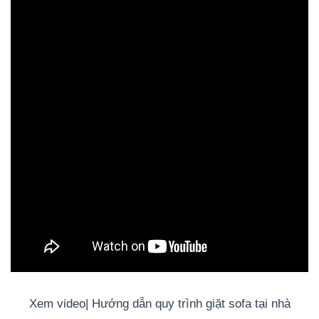
Xem video| Hướng dẫn quy trình giặt sofa tại nhà