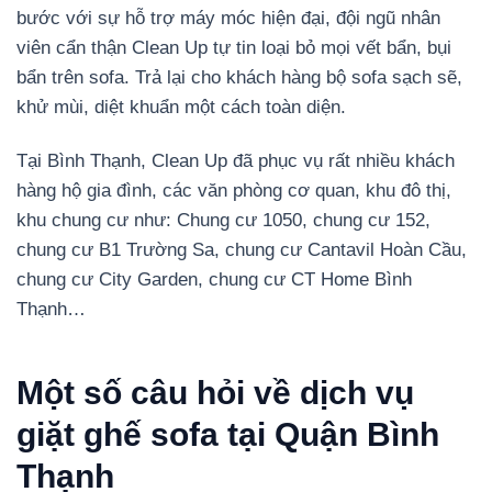
bước với sự hỗ trợ máy móc hiện đại, đội ngũ nhân
viên cẩn thận Clean Up tự tin loại bỏ mọi vết bẩn, bụi
bẩn trên sofa. Trả lại cho khách hàng bộ sofa sạch sẽ,
khử mùi, diệt khuẩn một cách toàn diện.
Tại Bình Thạnh, Clean Up đã phục vụ rất nhiều khách
hàng hộ gia đình, các văn phòng cơ quan, khu đô thị,
khu chung cư như: Chung cư 1050, chung cư 152,
chung cư B1 Trường Sa, chung cư Cantavil Hoàn Cầu,
chung cư City Garden, chung cư CT Home Bình
Thạnh…
Một số câu hỏi về dịch vụ
giặt ghế sofa tại Quận Bình
Thạnh