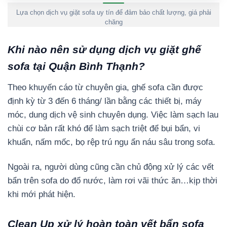
Lựa chọn dịch vụ giặt sofa uy tín để đảm bảo chất lượng, giá phải
chăng
Khi nào nên sử dụng dịch vụ giặt ghế
sofa tại Quận Bình Thạnh?
Theo khuyến cáo từ chuyên gia, ghế sofa cần được
định kỳ từ 3 đến 6 tháng/ lần bằng các thiết bị, máy
móc, dung dịch vệ sinh chuyên dụng. Việc làm sạch lau
chùi cơ bản rất khó để làm sạch triệt để bụi bẩn, vi
khuẩn, nấm mốc, bọ rệp trú ngụ ẩn náu sâu trong sofa.
Ngoài ra, người dùng cũng cần chủ động xử lý các vết
bẩn trên sofa do đổ nước, làm rơi vãi thức ăn…kịp thời
khi mới phát hiện.
Clean Up xử lý hoàn toàn vết bẩn sofa