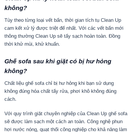
không?
Tùy theo từng loại vết bẩn, thời gian tích tụ Clean Up
cam kết xử lý được triệt để nhất. Với các vết bẩn mới
thông thường Clean Up sẽ tẩy sạch hoàn toàn. Đồng
thời khử mùi, khử khuẩn.
Ghế sofa sau khi giặt có bị hư hỏng
không?
Chất liệu ghế sofa chỉ bị hư hỏng khi bạn sử dụng
không đúng hóa chất tẩy rửa, phơi khô không đúng
cách.
Với quy trình giặt chuyên nghiệp của Clean Up ghế sofa
sẽ được làm sạch một cách an toàn. Công nghệ phun
hơi nước nóng, quạt thổi công nghiệp cho khả năng làm