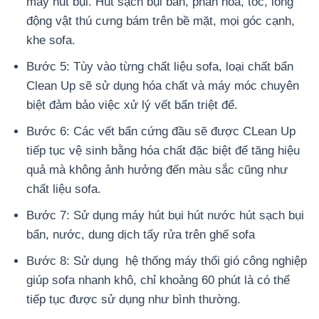
máy hút bụi. Hút sạch bụi bẩn, phấn hoa, tóc, lông
động vật thú cưng bám trên bề mặt, mọi góc cạnh,
khe sofa.
Bước 5: Tùy vào từng chất liệu sofa, loại chất bẩn
Clean Up sẽ sử dụng hóa chất và máy móc chuyên
biệt đảm bảo việc xử lý vết bẩn triệt để.
Bước 6: Các vết bẩn cứng đầu sẽ được CLean Up
tiếp tục vệ sinh bằng hóa chất đặc biệt để tăng hiệu
quả mà không ảnh hưởng đến màu sắc cũng như
chất liệu sofa.
Bước 7: Sử dụng máy hút bụi hút nước hút sạch bụi
bẩn, nước, dung dịch tẩy rửa trên ghế sofa
Bước 8: Sử dụng hệ thống máy thổi gió công nghiệp
giúp sofa nhanh khô, chỉ khoảng 60 phút là có thể
tiếp tục được sử dụng như bình thường.