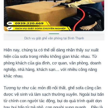
Dịch vụ giặt ghế văn phòng tại Bình Thạnh
Hiện nay, chúng ta có thể dễ dàng nhận thấy sự xuất
hiện của sofa trong nhiều không gian khác nhau. Từ
phòng khách của gia đình, cơ quan, văn phòng, doanh
nghiệp, nhà hàng, khách sạn… với nhiều công năng
khác nhau.
Tương tự như các món đồ nội thất, ghế sofa cũng cần
được vệ sinh và làm sạch thường xuyên. Ngoài bụi bẩn
từ chính con người tác động, bụi do quá trình quét dọn
hay bụi bẩn từ trẻ nhỏ, con người xung quanh… Đều là