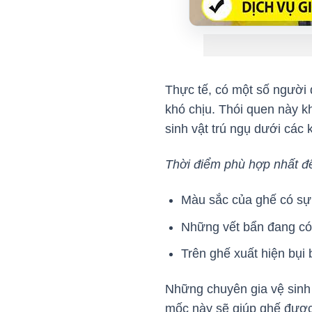
Thực tế, có một số người d
khó chịu. Thói quen này kh
sinh vật trú ngụ dưới các 
Thời điểm phù hợp nhất để 
Màu sắc của ghế có sự
Những vết bẩn đang có 
Trên ghế xuất hiện bụi 
Những chuyên gia vệ sinh c
mốc này sẽ giúp ghế được v