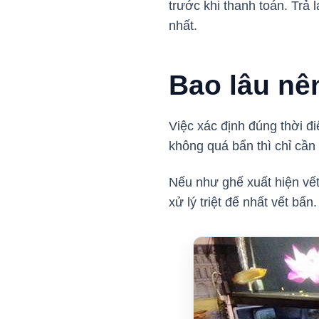
trước khi thanh toán. Trả
nhất.
Bao lâu nê
Việc xác định đúng thời đi
không quá bẩn thì chỉ cầ
Nếu như ghế xuất hiện vết
xử lý triệt để nhất vết bẩn.