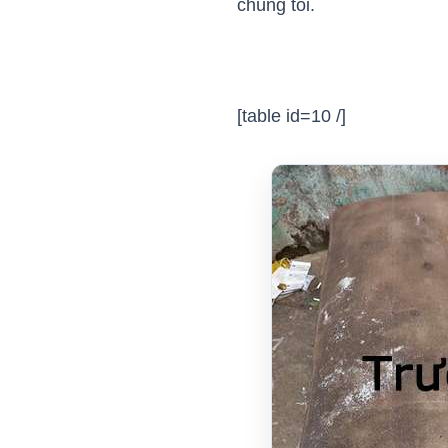
chúng tôi.
[table id=10 /]