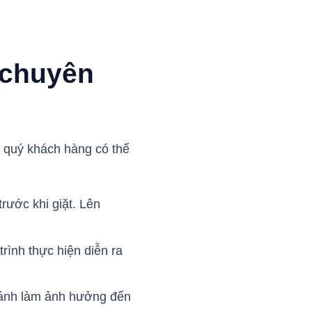
 chuyên
à quý khách hàng có thể
trước khi giặt. Lên
rình thực hiện diễn ra
tránh làm ảnh hưởng đến