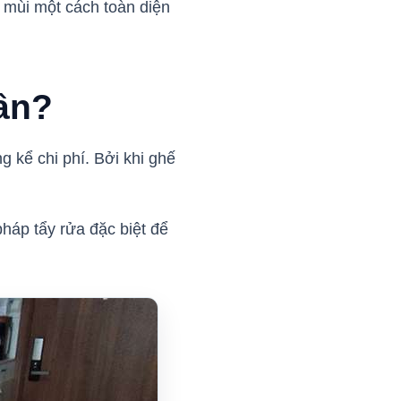
ử mùi một cách toàn diện
lần?
g kể chi phí. Bởi khi ghế
háp tẩy rửa đặc biệt để