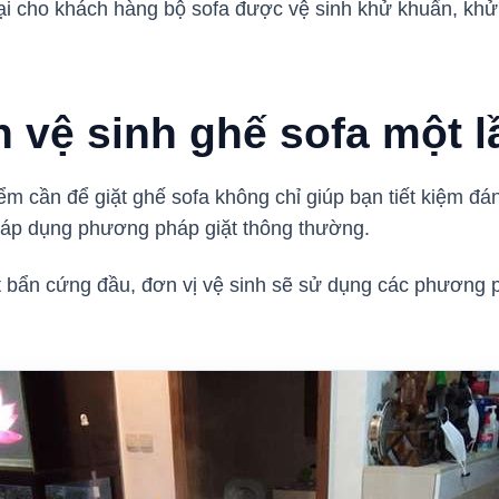
 lại cho khách hàng bộ sofa được vệ sinh khử khuẩn, kh
n vệ sinh ghế sofa một 
ểm cần để giặt ghế sofa không chỉ giúp bạn tiết kiệm đán
n áp dụng phương pháp giặt thông thường.
 bẩn cứng đầu, đơn vị vệ sinh sẽ sử dụng các phương p