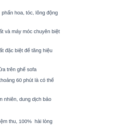
 phấn hoa, tóc, lông động
hất và máy móc chuyên biệt
t đặc biệt để tăng hiệu
ửa trên ghế sofa
hoảng 60 phút là có thể
n nhiên, dung dịch bảo
iệm thu, 100% hài lòng