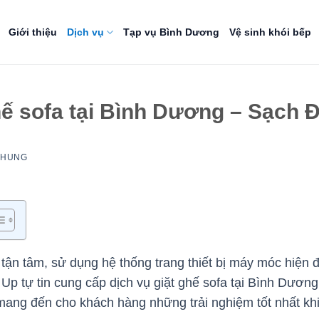
Giới thiệu
Dịch vụ
Tạp vụ Bình Dương
Vệ sinh khói bếp
hế sofa tại Bình Dương – Sạch Đ
NHUNG
ận tâm, sử dụng hệ thống trang thiết bị máy móc hiện đạ
p tự tin cung cấp dịch vụ giặt ghế sofa tại Bình Dương 
ang đến cho khách hàng những trải nghiệm tốt nhất khi