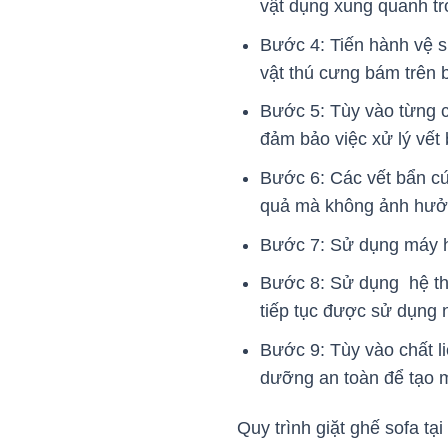
vật dụng xung quanh tr
Bước 4: Tiến hành vệ s
vật thú cưng bám trên 
Bước 5: Tùy vào từng c
đảm bảo việc xử lý vết b
Bước 6: Các vết bẩn cứ
quả mà không ảnh hưởn
Bước 7: Sử dụng máy hú
Bước 8: Sử dụng hệ thố
tiếp tục được sử dụng
Bước 9: Tùy vào chất l
dưỡng an toàn để tạo 
Quy trình giặt ghế sofa t