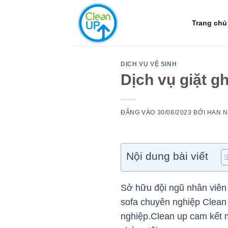
Bỏ
qua
Trang chủ
nội
dung
DỊCH VỤ VỆ SINH
Dịch vụ giặt g
ĐĂNG VÀO
30/08/2023
BỞI
HAN 
Nội dung bài viết
Sở hữu đội ngũ nhân viên t
sofa chuyên nghiệp Clean U
nghiệp.Clean up cam kết m