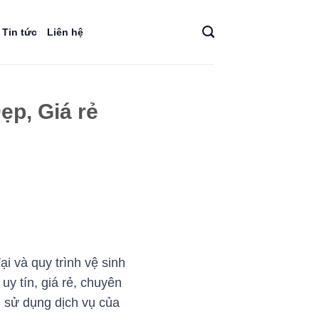
Tin tức
Liên hệ
ẹp, Giá rẻ
i và quy trình vệ sinh
uy tín, giá rẻ, chuyên
 sử dụng dịch vụ của