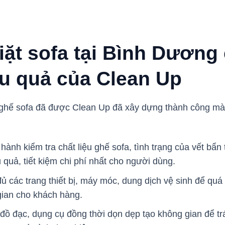
giặt sofa tại Bình Dương
ệu quả của Clean Up
ặt ghế sofa đã được Clean Up đã xây dựng thành công m
hành kiểm tra chất liệu ghế sofa, tình trạng của vết bẩn 
 quả, tiết kiệm chi phí nhất cho người dùng.
 các trang thiết bị, máy móc, dung dịch vệ sinh để quá t
 gian cho khách hàng.
đồ đạc, dụng cụ đồng thời dọn dẹp tạo không gian để 