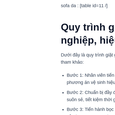
sofa da : [table id=11 /]
Quy trình 
nghiệp, hi
Dưới đây là quy trình gi
tham khảo:
Bước 1: Nhân viên tiến 
phương án vệ sinh hiệu
Bước 2: Chuẩn bị đầy đủ
suôn sẻ, tiết kiệm thời
Bước 3: Tiến hành bọc 