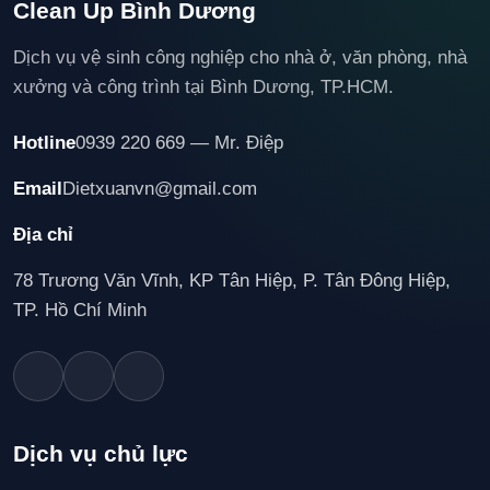
Clean Up Bình Dương
Dịch vụ vệ sinh công nghiệp cho nhà ở, văn phòng, nhà
xưởng và công trình tại Bình Dương, TP.HCM.
Hotline
0939 220 669 — Mr. Điệp
Email
Dietxuanvn@gmail.com
Địa chỉ
78 Trương Văn Vĩnh, KP Tân Hiệp, P. Tân Đông Hiệp,
TP. Hồ Chí Minh
Dịch vụ chủ lực