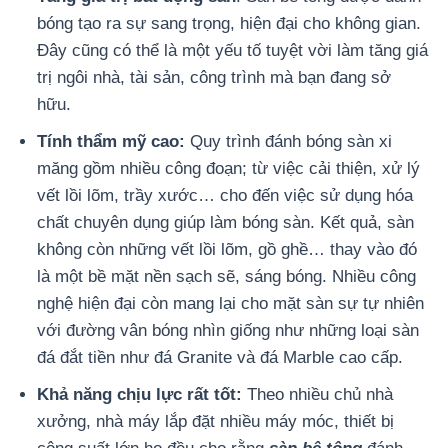
bóng tạo ra sự sang trọng, hiện đại cho không gian.
Đây cũng có thể là một yếu tố tuyệt vời làm tăng giá
trị ngôi nhà, tài sản, công trình mà bạn đang sở
hữu.
Tính thẩm mỹ cao:
Quy trình đánh bóng sàn xi
măng gồm nhiều công đoạn; từ việc cải thiện, xử lý
vết lồi lõm, trầy xước… cho đến việc sử dụng hóa
chất chuyên dụng giúp làm bóng sàn. Kết quả, sàn
không còn những vết lồi lõm, gồ ghề… thay vào đó
là một bề mặt nền sạch sẽ, sáng bóng. Nhiều công
nghệ hiện đại còn mang lại cho mặt sàn sự tự nhiên
với đường vân bóng nhìn giống như những loại sàn
đá đắt tiền như đá Granite và đá Marble cao cấp.
Khả năng chịu lực rất tốt:
Theo nhiều chủ nhà
xưởng, nhà máy lắp đặt nhiều máy móc, thiết bị