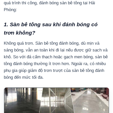
quá trình thi công, đánh bóng sàn bê tông tại Hải
Phòng:
1. Sàn bê tông sau khi đánh bóng có
trơn không?
Không quá trơn. Sàn bê tông đánh bóng, dù mịn và
sáng bóng, vẫn an toàn khi đi lại nếu được giữ sạch và
khô. So với đá cẩm thạch hoặc gạch men bóng, sàn bê
tông đánh bóng thường ít trơn hơn. Ngoài ra, có nhiều
phụ gia giúp giảm độ trơn trượt của sàn bê tông đánh
bóng đến mức tối đa.