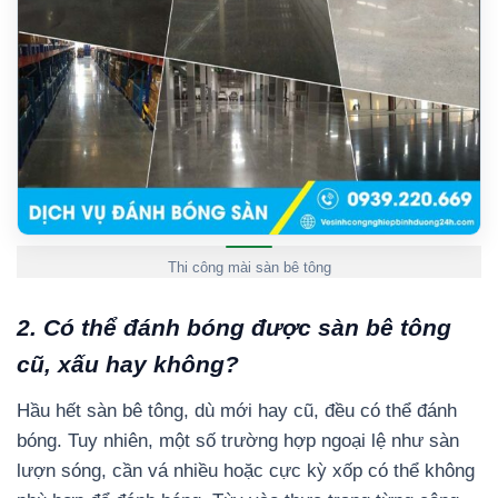
Thi công mài sàn bê tông
2. Có thể đánh bóng được sàn bê tông
cũ, xấu hay không?
Hầu hết sàn bê tông, dù mới hay cũ, đều có thể đánh
bóng. Tuy nhiên, một số trường hợp ngoại lệ như sàn
lượn sóng, cần vá nhiều hoặc cực kỳ xốp có thể không