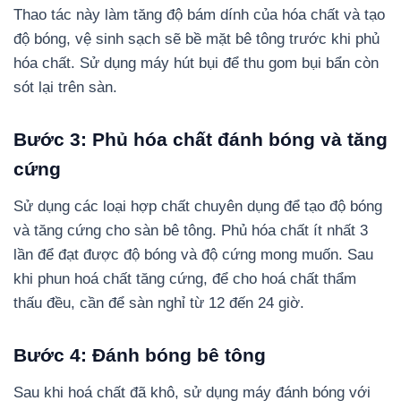
Thao tác này làm tăng độ bám dính của hóa chất và tạo
độ bóng, vệ sinh sạch sẽ bề mặt bê tông trước khi phủ
hóa chất. Sử dụng máy hút bụi để thu gom bụi bẩn còn
sót lại trên sàn.
Bước 3: Phủ hóa chất đánh bóng và tăng
cứng
Sử dụng các loại hợp chất chuyên dụng để tạo độ bóng
và tăng cứng cho sàn bê tông. Phủ hóa chất ít nhất 3
lần để đạt được độ bóng và độ cứng mong muốn. Sau
khi phun hoá chất tăng cứng, để cho hoá chất thẩm
thấu đều, cần để sàn nghỉ từ 12 đến 24 giờ.
Bước 4: Đánh bóng bê tông
Sau khi hoá chất đã khô, sử dụng máy đánh bóng với