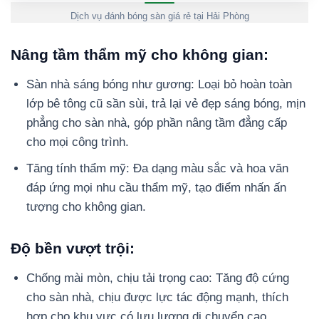
Dịch vụ đánh bóng sàn giá rẻ tại Hải Phòng
Nâng tầm thẩm mỹ cho không gian:
Sàn nhà sáng bóng như gương: Loại bỏ hoàn toàn
lớp bê tông cũ sần sùi, trả lại vẻ đẹp sáng bóng, mịn
phẳng cho sàn nhà, góp phần nâng tầm đẳng cấp
cho mọi công trình.
Tăng tính thẩm mỹ: Đa dạng màu sắc và hoa văn
đáp ứng mọi nhu cầu thẩm mỹ, tạo điểm nhấn ấn
tượng cho không gian.
Độ bền vượt trội:
Chống mài mòn, chịu tải trọng cao: Tăng độ cứng
cho sàn nhà, chịu được lực tác động mạnh, thích
hợp cho khu vực có lưu lượng di chuyển cao.