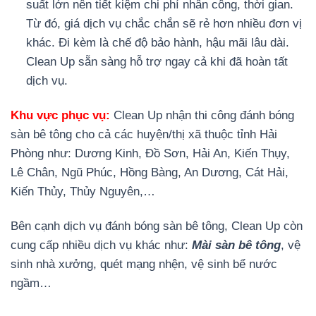
suất lớn nên tiết kiệm chi phí nhân công, thời gian.
Từ đó, giá dịch vụ chắc chắn sẽ rẻ hơn nhiều đơn vị
khác. Đi kèm là chế độ bảo hành, hậu mãi lâu dài.
Clean Up sẵn sàng hỗ trợ ngay cả khi đã hoàn tất
dịch vụ.
Khu vực phục vụ:
Clean Up nhận thi công đánh bóng
sàn bê tông cho cả các huyện/thị xã thuộc tỉnh Hải
Phòng như: Dương Kinh, Đồ Sơn, Hải An, Kiến Thụy,
Lê Chân, Ngũ Phúc, Hồng Bàng, An Dương, Cát Hải,
Kiến Thủy, Thủy Nguyên,…
Bên cạnh dịch vụ đánh bóng sàn bê tông, Clean Up còn
cung cấp nhiều dịch vụ khác như:
Mài sàn bê tông
, vệ
sinh nhà xưởng, quét mạng nhện, vệ sinh bể nước
ngầm…