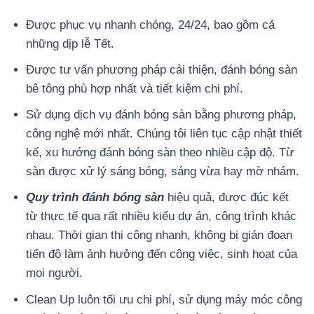
Được phục vụ nhanh chóng, 24/24, bao gồm cả
những dịp lễ Tết.
Được tư vấn phương pháp cải thiện, đánh bóng sàn
bê tông phù hợp nhất và tiết kiệm chi phí.
Sử dụng dịch vụ đánh bóng sàn bằng phương pháp,
công nghệ mới nhất. Chúng tôi liên tục cập nhật thiết
kế, xu hướng đánh bóng sàn theo nhiều cập độ. Từ
sàn được xử lý sáng bóng, sáng vừa hay mờ nhám.
Quy trình đánh bóng sàn
hiệu quả, được đúc kết
từ thực tế qua rất nhiều kiểu dự án, công trình khác
nhau. Thời gian thi công nhanh, không bị gián đoạn
tiến độ làm ảnh hưởng đến công việc, sinh hoạt của
mọi người.
Clean Up luôn tối ưu chi phí, sử dụng máy móc công