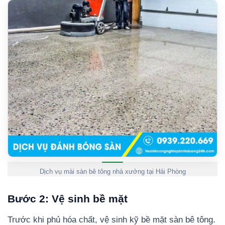
Dịch vụ mài sàn bê tông nhà xưởng tại Hải Phòng
Bước 2: Vệ sinh bề mặt
Trước khi phủ hóa chất, vệ sinh kỹ bề mặt sàn bê tông.