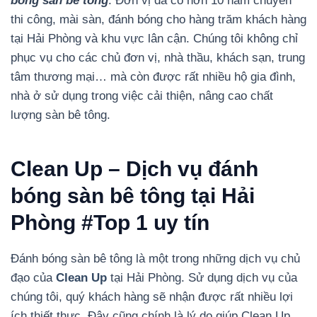
bóng sàn bê tông
. Đơn vị đã có hơn 10 năm chuyên
thi công, mài sàn, đánh bóng cho hàng trăm khách hàng
tại Hải Phòng và khu vực lân cận. Chúng tôi không chỉ
phục vụ cho các chủ đơn vị, nhà thầu, khách sạn, trung
tâm thương mại… mà còn được rất nhiều hộ gia đình,
nhà ở sử dụng trong việc cải thiện, nâng cao chất
lượng sàn bê tông.
Clean Up – Dịch vụ đánh
bóng sàn bê tông tại Hải
Phòng #Top 1 uy tín
Đánh bóng sàn bê tông là một trong những dịch vụ chủ
đạo của
Clean Up
tại Hải Phòng. Sử dụng dịch vụ của
chúng tôi, quý khách hàng sẽ nhận được rất nhiều lợi
ích thiết thực. Đây cũng chính là lý do giúp Clean Up