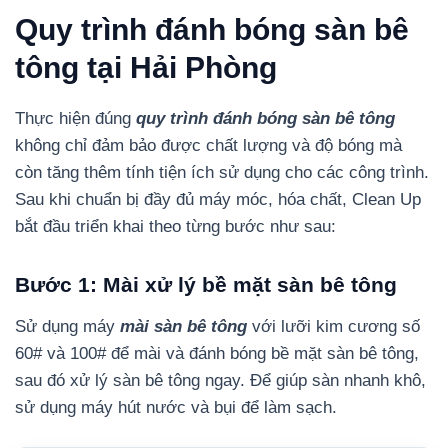
Quy trình đánh bóng sàn bê
tông tại Hải Phòng
Thực hiện đúng
quy trình đánh bóng sàn bê tông
không chỉ đảm bảo được chất lượng và độ bóng mà
còn tăng thêm tính tiện ích sử dụng cho các công trình.
Sau khi chuẩn bị đầy đủ máy móc, hóa chất, Clean Up
bắt đầu triển khai theo từng bước như sau:
Bước 1: Mài xử lý bề mặt sàn bê tông
Sử dụng máy
mài sàn bê tông
với lưỡi kim cương số
60# và 100# để mài và đánh bóng bề mặt sàn bê tông,
sau đó xử lý sàn bê tông ngay. Để giúp sàn nhanh khô,
sử dụng máy hút nước và bụi để làm sạch.