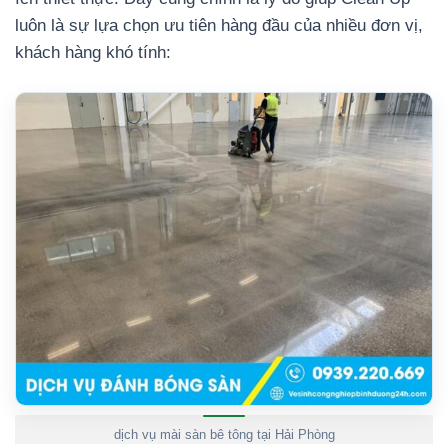
luôn là sự lựa chọn ưu tiên hàng đầu của nhiều đơn vị,
khách hàng khó tính:
dịch vụ mài sàn bê tông tại Hải Phòng