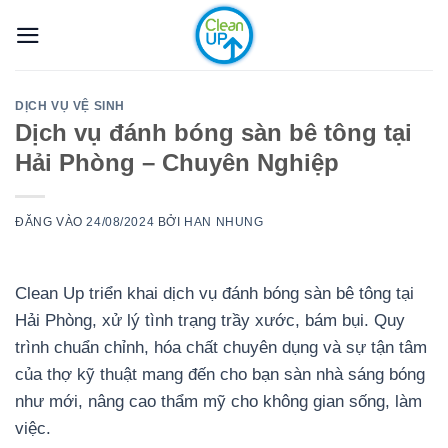
Bỏ
qua
nội
dung
DỊCH VỤ VỆ SINH
Dịch vụ đánh bóng sàn bê tông tại
Hải Phòng – Chuyên Nghiệp
ĐĂNG VÀO
24/08/2024
BỞI
HAN NHUNG
Clean Up triển khai dịch vụ đánh bóng sàn bê tông tại
Hải Phòng, xử lý tình trạng trầy xước, bám bụi. Quy
trình chuẩn chỉnh, hóa chất chuyên dụng và sự tận tâm
của thợ kỹ thuật mang đến cho bạn sàn nhà sáng bóng
như mới, nâng cao thẩm mỹ cho không gian sống, làm
việc.