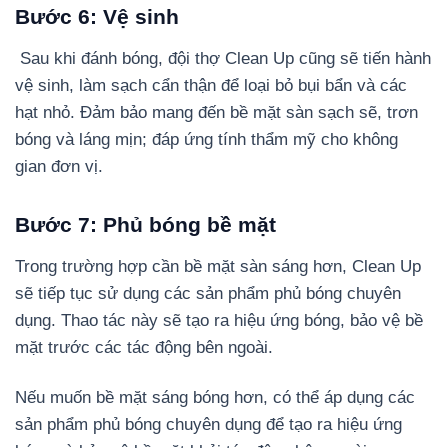
Bước 6: Vệ sinh
Sau khi đánh bóng, đội thợ Clean Up cũng sẽ tiến hành
vệ sinh, làm sạch cẩn thận để loại bỏ bụi bẩn và các
hạt nhỏ. Đảm bảo mang đến bề mặt sàn sạch sẽ, trơn
bóng và láng mịn; đáp ứng tính thẩm mỹ cho không
gian đơn vị.
Bước 7: Phủ bóng bề mặt
Trong trường hợp cần bề mặt sàn sáng hơn, Clean Up
sẽ tiếp tục sử dụng các sản phẩm phủ bóng chuyên
dụng. Thao tác này sẽ tạo ra hiệu ứng bóng, bảo vệ bề
mặt trước các tác động bên ngoài.
Nếu muốn bề mặt sáng bóng hơn, có thể áp dụng các
sản phẩm phủ bóng chuyên dụng để tạo ra hiệu ứng