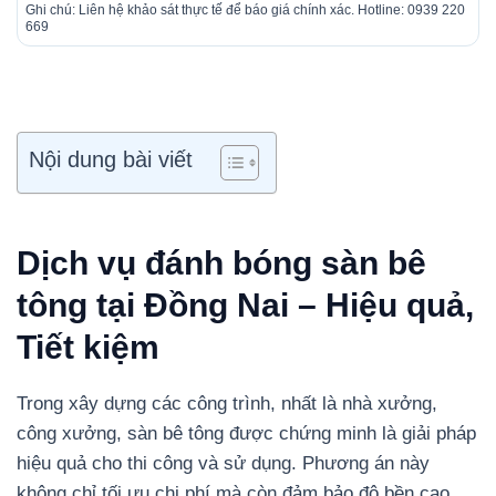
Ghi chú: Liên hệ khảo sát thực tế để báo giá chính xác. Hotline: 0939 220
669
Nội dung bài viết
Dịch vụ đánh bóng sàn bê
tông tại Đồng Nai – Hiệu quả,
Tiết kiệm
Trong xây dựng các công trình, nhất là nhà xưởng,
công xưởng, sàn bê tông được chứng minh là giải pháp
hiệu quả cho thi công và sử dụng. Phương án này
không chỉ tối ưu chi phí mà còn đảm bảo độ bền cao,