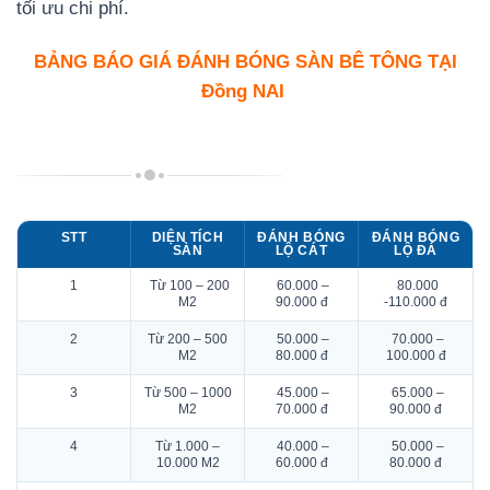
tối ưu chi phí.
BẢNG BÁO GIÁ ĐÁNH BÓNG SÀN BÊ TÔNG TẠI
Đồng NAI
STT
DIỆN TÍCH
ĐÁNH BÓNG
ĐÁNH BÓNG
SÀN
LỘ CÁT
LỘ ĐÁ
1
Từ 100 – 200
60.000 –
80.000
M2
90.000 đ
-110.000 đ
2
Từ 200 – 500
50.000 –
70.000 –
M2
80.000 đ
100.000 đ
3
Từ 500 – 1000
45.000 –
65.000 –
M2
70.000 đ
90.000 đ
4
Từ 1.000 –
40.000 –
50.000 –
10.000 M2
60.000 đ
80.000 đ