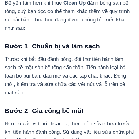
Để yên tâm hơn khi thuê
Clean Up
đánh bóng sàn bê
tông, quý bạn đọc có thể tham khảo thêm về quy trình
rất bài bản, khoa học đang được chúng tôi triển khai
như sau:
Bước 1: Chuẩn bị và làm sạch
Trước khi bắt đầu đánh bóng, đội thợ tiến hành làm
sạch bề mặt sàn bê tông cẩn thận. Tiến hành loại bỏ
toàn bộ bụi bẩn, dầu mỡ và các tạp chất khác. Đồng
thời, kiểm tra và sửa chữa các vết nứt và lỗ trên bề
mặt sàn.
Bước 2: Gia công bề mặt
Nếu có các vết nứt hoặc lỗ, thực hiện sửa chữa trước
khi tiến hành đánh bóng. Sử dụng vật liệu sửa chữa phù