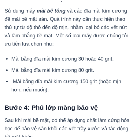
Sử dụng máy
mài bê tông
và các đĩa mài kim cương
để mài bề mặt sàn. Quá trình này cần thực hiện theo
thứ tự từ độ thô đến độ mịn, nhằm loại bỏ các vết nứt
và làm phẳng bề mặt. Một số loại máy được chúng tôi
ưu tiên lựa chọn như:
Mài bằng đĩa mài kim cương 30 hoặc 40 grit.
Mài bằng đĩa mài kim cương 80 grit.
Mài bằng đĩa mài kim cương 150 grit (hoặc mịn
hơn, nếu muốn).
Bước 4: Phủ lớp màng bảo vệ
Sau khi mài bề mặt, có thể áp dụng chất làm cứng hóa
học để bảo vệ sàn khỏi các vết trầy xước và tác động
bề mặt khác.