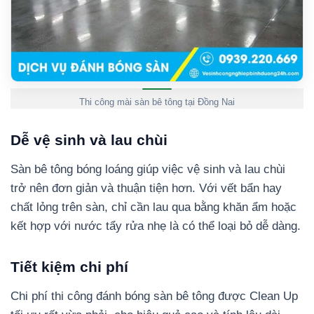
Thi công mài sàn bê tông tại Đồng Nai
Dễ vệ sinh và lau chùi
Sàn bê tông bóng loáng giúp việc vệ sinh và lau chùi
trở nên đơn giản và thuận tiện hơn. Với vết bẩn hay
chất lỏng trên sàn, chỉ cần lau qua bằng khăn ẩm hoặc
kết hợp với nước tẩy rửa nhẹ là có thể loại bỏ dễ dàng.
Tiết kiệm chi phí
Chi phí thi công đánh bóng sàn bê tông được Clean Up