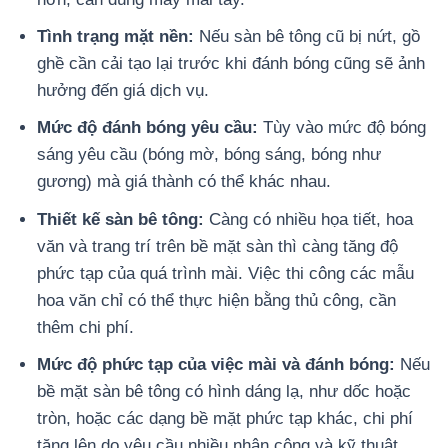
Tình trạng mặt nền:
Nếu sàn bê tông cũ bị nứt, gồ
ghề cần cải tạo lại trước khi đánh bóng cũng sẽ ảnh
hưởng đến giá dịch vụ.
Mức độ đánh bóng yêu cầu:
Tùy vào mức độ bóng
sáng yêu cầu (bóng mờ, bóng sáng, bóng như
gương) mà giá thành có thể khác nhau.
Thiết kế sàn bê tông:
Càng có nhiều họa tiết, hoa
văn và trang trí trên bề mặt sàn thì càng tăng độ
phức tạp của quá trình mài. Việc thi công các mẫu
hoa văn chỉ có thể thực hiện bằng thủ công, cần
thêm chi phí.
Mức độ phức tạp của việc mài và đánh bóng:
Nếu
bề mặt sàn bê tông có hình dáng lạ, như dốc hoặc
tròn, hoặc các dạng bề mặt phức tạp khác, chi phí
tăng lên do yêu cầu nhiều nhân công và kỹ thuật