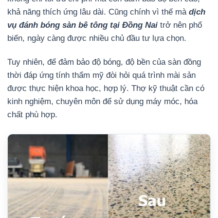
khả năng thích ứng lâu dài. Cũng chính vì thế mà
dịch
vụ đánh bóng sàn bê tông tại Đồng Nai
trở nên phổ
biến, ngày càng được nhiều chủ đầu tư lựa chọn.
Tuy nhiên, để đảm bảo độ bóng, độ bền của sàn đồng
thời đáp ứng tính thẩm mỹ đòi hỏi quá trình mài sản
được thực hiện khoa học, hợp lý. Thợ kỹ thuật cần có
kinh nghiệm, chuyên môn để sử dụng máy móc, hóa
chất phù hợp.