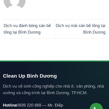
Dịch vụ đánh bóng sàn bê
Dịch vụ mài sàn bê tông tại
tông tại Bình Dương
Bình Dương
Clean Up Bình Dương
Dịch vụ vệ sinh công nghiệp cho nhà ở, văn phòng, nhà
xưởng và công trình tại Bình Dương, TP.HCM.
Hotline
0939 220 669 — Mr. Điệp