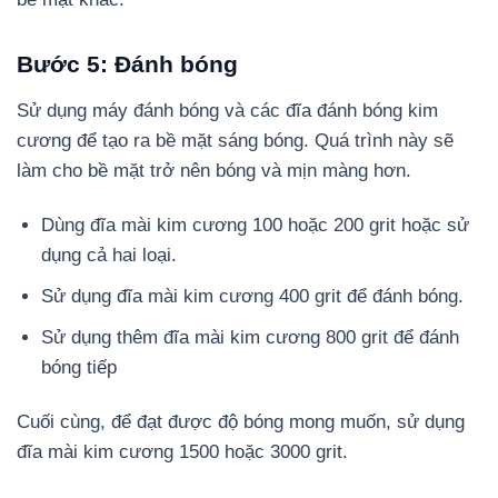
Bước 5: Đánh bóng
Sử dụng máy đánh bóng và các đĩa đánh bóng kim
cương để tạo ra bề mặt sáng bóng. Quá trình này sẽ
làm cho bề mặt trở nên bóng và mịn màng hơn.
Dùng đĩa mài kim cương 100 hoặc 200 grit hoặc sử
dụng cả hai loại.
Sử dụng đĩa mài kim cương 400 grit để đánh bóng.
Sử dụng thêm đĩa mài kim cương 800 grit để đánh
bóng tiếp
Cuối cùng, để đạt được độ bóng mong muốn, sử dụng
đĩa mài kim cương 1500 hoặc 3000 grit.