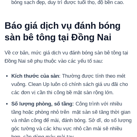
bóng sạch đẹp, duy trì được tuổi thọ, độ bền cao.
Báo giá dịch vụ đánh bóng
sàn bê tông tại Đồng Nai
Về cơ bản, mức giá dịch vụ đánh bóng sàn bê tông tại
Đồng Nai sẽ phụ thuộc vào các yếu tố sau:
Kích thước của sàn
: Thường được tính theo mét
vuông. Clean Up luôn có chính sách giá ưu đãi cho
các đơn vị cần thi công bề mặt sàn rộng lớn.
Số lượng phòng, số tầng:
Công trình với nhiều
tầng hoặc phòng nhỏ trên mặt sàn sẽ tăng thời gian
và nhân công để mài, đánh bóng. Sở dĩ, do số lượng
góc tường và các khu vực nhỏ cần mài sẽ nhiều
hơn, cần dùng máy mài tay.