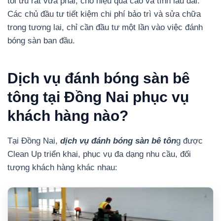
tối ưu rất vừa phải, cho hiệu quả cao và tính lâu dài.
Các chủ đầu tư tiết kiệm chi phí bảo trì và sửa chữa
trong tương lai, chỉ cần đầu tư một lần vào việc đánh
bóng sàn ban đầu.
Dịch vụ đánh bóng sàn bê
tông tại Đồng Nai phục vụ
khách hàng nào?
Tại Đồng Nai,
dịch vụ đánh bóng sàn bê tôn
g được
Clean Up triển khai, phục vụ đa dạng nhu cầu, đối
tượng khách hàng khác nhau: