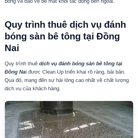
bóng và bảo vệ bề mặt khỏi tác động bên ngoài.
Quy trình thuê dịch vụ đánh
bóng sàn bê tông tại Đồng
Nai
Quy trình thuê
dịch vụ đánh bóng sàn bê tông tại
Đồng Na
i được Clean Up triển khai rõ ràng, bài bản.
Qua đó, mang đến sự hài lòng cao nhất về chất lượng
dịch vụ của khách hàng.