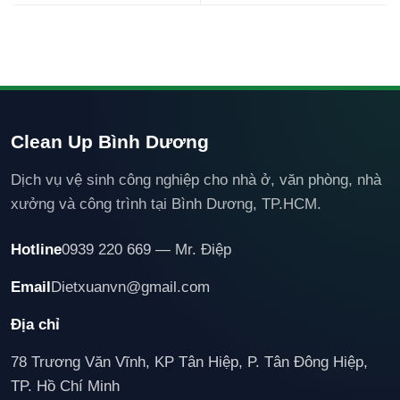
Clean Up Bình Dương
Dịch vụ vệ sinh công nghiệp cho nhà ở, văn phòng, nhà
xưởng và công trình tại Bình Dương, TP.HCM.
Hotline
0939 220 669 — Mr. Điệp
Email
Dietxuanvn@gmail.com
Địa chỉ
78 Trương Văn Vĩnh, KP Tân Hiệp, P. Tân Đông Hiệp,
TP. Hồ Chí Minh