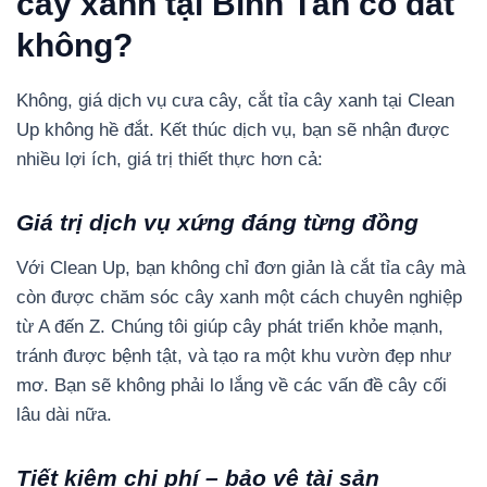
cây xanh tại Bình Tân có đắt
không?
Không, giá dịch vụ cưa cây, cắt tỉa cây xanh tại Clean
Up không hề đắt. Kết thúc dịch vụ, bạn sẽ nhận được
nhiều lợi ích, giá trị thiết thực hơn cả:
Giá trị dịch vụ xứng đáng từng đồng
Với Clean Up, bạn không chỉ đơn giản là cắt tỉa cây mà
còn được chăm sóc cây xanh một cách chuyên nghiệp
từ A đến Z. Chúng tôi giúp cây phát triển khỏe mạnh,
tránh được bệnh tật, và tạo ra một khu vườn đẹp như
mơ. Bạn sẽ không phải lo lắng về các vấn đề cây cối
lâu dài nữa.
Tiết kiệm chi phí – bảo vệ tài sản