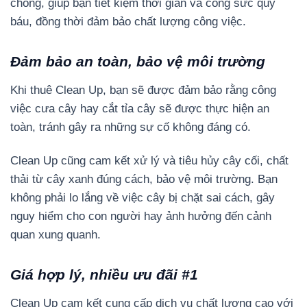
chóng, giúp bạn tiết kiệm thời gian và công sức quý
báu, đồng thời đảm bảo chất lượng công việc.
Đảm bảo an toàn, bảo vệ môi trường
Khi thuê Clean Up, bạn sẽ được đảm bảo rằng công
việc cưa cây hay cắt tỉa cây sẽ được thực hiện an
toàn, tránh gây ra những sự cố không đáng có.
Clean Up cũng cam kết xử lý và tiêu hủy cây cối, chất
thải từ cây xanh đúng cách, bảo vệ môi trường. Bạn
không phải lo lắng về việc cây bị chặt sai cách, gây
nguy hiểm cho con người hay ảnh hưởng đến cảnh
quan xung quanh.
Giá hợp lý, nhiều ưu đãi #1
Clean Up cam kết cung cấp dịch vụ chất lượng cao với