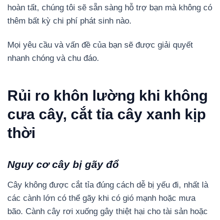
hoàn tất, chúng tôi sẽ sẵn sàng hỗ trợ bạn mà không có
thêm bất kỳ chi phí phát sinh nào.
Mọi yêu cầu và vấn đề của bạn sẽ được giải quyết
nhanh chóng và chu đáo.
Rủi ro khôn lường khi không
cưa cây, cắt tỉa cây xanh kịp
thời
Nguy cơ cây bị gãy đổ
Cây không được cắt tỉa đúng cách dễ bị yếu đi, nhất là
các cành lớn có thể gãy khi có gió mạnh hoặc mưa
bão. Cành cây rơi xuống gây thiệt hại cho tài sản hoặc