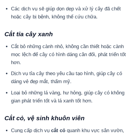
Các dịch vụ sẽ giúp dọn dẹp và xử lý cây đã chết
hoặc cây bị bệnh, không thể cứu chữa.
Cắt tỉa cây xanh
Cắt bỏ những cành nhỏ, không cần thiết hoặc cành
mọc lệch để cây có hình dáng cân đối, phát triển tốt
hơn.
Dịch vụ tỉa cây theo yêu cầu tạo hình, giúp cây có
dáng vẻ đẹp mắt, thẩm mỹ.
Loại bỏ những lá vàng, hư hỏng, giúp cây có không
gian phát triển tốt và lá xanh tốt hơn.
Cắt cỏ, vệ sinh khuôn viên
Cung cấp dịch vụ
cắt cỏ
quanh khu vực sân vườn,