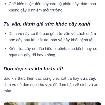
Chế biến hoặc tiêu hủy các bộ phận cây, đảm bảo
không gây ô nhiễm môi trường.
Tư vấn, đánh giá sức khỏe cây xanh
Dịch vụ này có thể bao gồm tư vấn về cách chăm
sóc cây sau khi cắt tỉa, bảo vệ cây khỏi bệnh tật.
Kiểm tra cây có dấu hiệu bị bệnh, sâu bệnh hay có
nguy cơ gãy đổ hay không.
Dọn dẹp sau khi hoàn tất
Sau khi thực hiện các công việc cắt tỉa hay
cưa cây
,
dịch vụ sẽ dọn dẹp khu vực để đảm bảo vệ sinh và an
toàn.