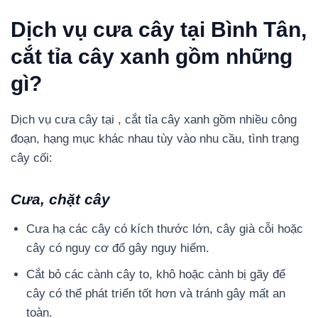
Dịch vụ cưa cây tại Bình Tân,
cắt tỉa cây xanh gồm những
gì?
Dịch vụ cưa cây tại , cắt tỉa cây xanh gồm nhiều công
đoạn, hạng mục khác nhau tùy vào nhu cầu, tình trạng
cây cối:
Cưa, chặt cây
Cưa hạ các cây có kích thước lớn, cây già cỗi hoặc
cây có nguy cơ đổ gây nguy hiểm.
Cắt bỏ các cành cây to, khô hoặc cành bị gãy để
cây có thể phát triển tốt hơn và tránh gây mất an
toàn.