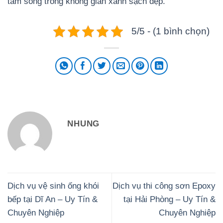
tâm sống trong không gian xanh sạch đẹp.
5/5 - (1 bình chọn)
NHUNG
Dịch vụ vệ sinh ống khói
Dịch vụ thi công sơn Epoxy
bếp tại Dĩ An – Uy Tín &
tại Hải Phòng – Uy Tín &
Chuyên Nghiệp
Chuyên Nghiệp