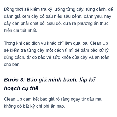
Đồng thời sẽ kiểm tra kỹ lưỡng từng cây, từng cành, để
đánh giá xem cây có dấu hiệu sâu bệnh, cành yếu, hay
cây cần phải chặt bỏ. Sau đó, đưa ra phương án thực
hiện chi tiết nhất.
Trong khi các dịch vụ khác chỉ làm qua loa, Clean Up
sẽ kiểm tra từng cây một cách tỉ mỉ để đảm bảo xử lý
đúng cách, từ đó bảo vệ sức khỏe của cây và an toàn
cho bạn.
Bước 3: Báo giá minh bạch, lập kế
hoạch cụ thể
Clean Up cam kết báo giá rõ ràng ngay từ đầu mà
không có bất kỳ chi phí ẩn nào.