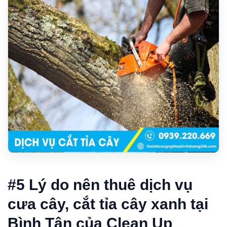
#5 Lý do nên thuê dịch vụ
cưa cây, cắt tỉa cây xanh tại
Bình Tân của Clean Up