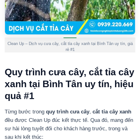
Clean Up – Dịch vụ cưa cây, cắt tỉa cây xanh tại Bình Tân uy tín, giá
rẻ #1
Quy trình cưa cây, cắt tỉa cây
xanh tại Bình Tân uy tín, hiệu
quả #1
Từng bước trong
quy trình cưa cây
,
cắt tỉa cây xanh
đều được Clean Up đúc kết thực tế. Qua đó, mang đến
sự hài lòng tuyệt đối cho khách hàng trước, trong và
sau khi kết thúc: