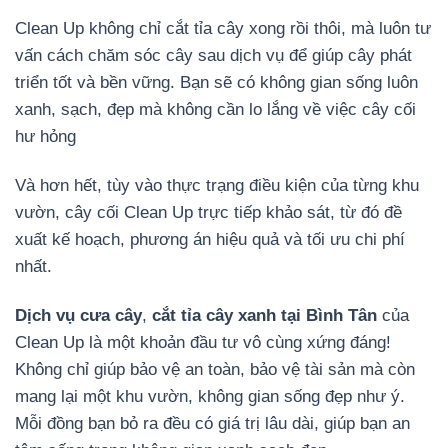
Clean Up không chỉ cắt tỉa cây xong rồi thôi, mà luôn tư
vấn cách chăm sóc cây sau dịch vụ để giúp cây phát
triển tốt và bền vững. Bạn sẽ có không gian sống luôn
xanh, sạch, đẹp mà không cần lo lắng về việc cây cối
hư hỏng
Và hơn hết, tùy vào thực trạng điều kiện của từng khu
vườn, cây cối Clean Up trực tiếp khảo sát, từ đó đề
xuất kế hoạch, phương án hiệu quả và tối ưu chi phí
nhất.
Dịch vụ cưa cây
,
cắt tỉa cây xanh tại Bình Tân
của
Clean Up là một khoản đầu tư vô cùng xứng đáng!
Không chỉ giúp bảo vệ an toàn, bảo vệ tài sản mà còn
mang lại một khu vườn, không gian sống đẹp như ý.
Mỗi đồng bạn bỏ ra đều có giá trị lâu dài, giúp bạn an