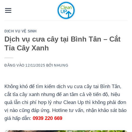
Bỏ
qua
nội
dung
DỊCH VỤ VỆ SINH
Dịch vụ cưa cây tại Bình Tân – Cắt
Tỉa Cây Xanh
ĐĂNG VÀO
12/11/2025
BỞI
NHUNG
Không khó để tìm kiếm dịch vụ cưa cây tại Bình Tân,
cắt tỉa cây xanh nhưng để an tâm cả về tiến độ, hiệu
quả lẫn chi phí hợp lý như Clean Up thì không phải đơn
vị nào cũng đáp ứng. Hotline tư vấn, nhận khảo sát báo
giá hấp dẫn:
0939 220 669