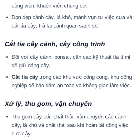
công viên, khuôn viên chung cư.
Dọn dẹp cành cây, lá khô, mảnh vụn từ việc cưa và
cắt tỉa cây, trả lại cảnh quan sạch sẽ.
Cắt tỉa cây cảnh, cây công trình
Đối với cây cảnh, bonsai, cần các kỹ thuật tỉa tỉ mỉ
để giữ dáng cây.
Cắt tỉa cây
trong các khu vực công cộng, khu công
nghiệp để bảo đảm an toàn và không gian làm việc.
Xử lý, thu gom, vận chuyển
Thu gom cây cối, chất thải, vận chuyển các cành
cây, lá khô và chất thải sau khi hoàn tất công việc
cưa cây.