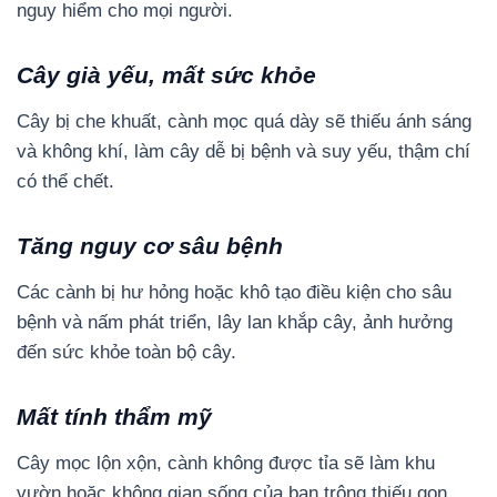
nguy hiểm cho mọi người.
Cây già yếu, mất sức khỏe
Cây bị che khuất, cành mọc quá dày sẽ thiếu ánh sáng
và không khí, làm cây dễ bị bệnh và suy yếu, thậm chí
có thể chết.
Tăng nguy cơ sâu bệnh
Các cành bị hư hỏng hoặc khô tạo điều kiện cho sâu
bệnh và nấm phát triển, lây lan khắp cây, ảnh hưởng
đến sức khỏe toàn bộ cây.
Mất tính thẩm mỹ
Cây mọc lộn xộn, cành không được tỉa sẽ làm khu
vườn hoặc không gian sống của bạn trông thiếu gọn