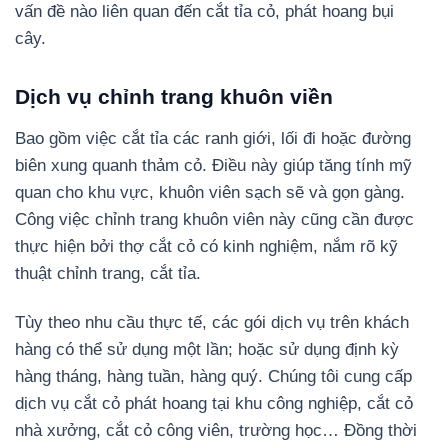
vấn đề nào liên quan đến cắt tỉa cỏ, phát hoang bụi
cây.
Dịch vụ chỉnh trang khuôn viền
Bao gồm việc cắt tỉa các ranh giới, lối đi hoặc đường
biên xung quanh thảm cỏ. Điều này giúp tăng tính mỹ
quan cho khu vực, khuôn viên sạch sẽ và gọn gàng.
Công việc chỉnh trang khuôn viên này cũng cần được
thực hiện bởi thợ cắt cỏ có kinh nghiệm, nắm rõ kỹ
thuật chỉnh trang, cắt tỉa.
Tùy theo nhu cầu thực tế, các gói dịch vụ trên khách
hàng có thể sử dụng một lần; hoặc sử dụng định kỳ
hàng tháng, hàng tuần, hàng quý. Chúng tôi cung cấp
dịch vụ cắt cỏ phát hoang tại khu công nghiệp, cắt cỏ
nhà xưởng, cắt cỏ công viên, trường học… Đồng thời