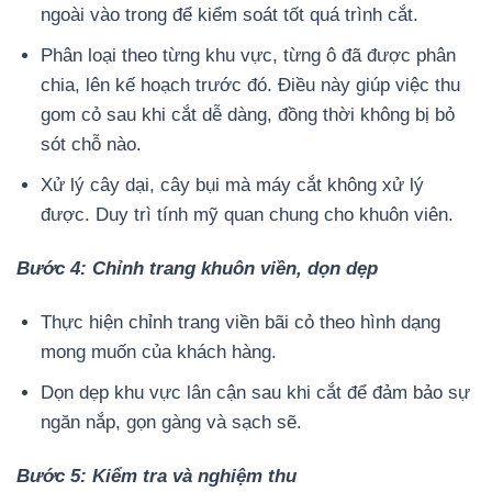
ngoài vào trong để kiểm soát tốt quá trình cắt.
Phân loại theo từng khu vực, từng ô đã được phân
chia, lên kế hoạch trước đó. Điều này giúp việc thu
gom cỏ sau khi cắt dễ dàng, đồng thời không bị bỏ
sót chỗ nào.
Xử lý cây dại, cây bụi mà máy cắt không xử lý
được. Duy trì tính mỹ quan chung cho khuôn viên.
Bước 4: Chỉnh trang khuôn viền, dọn dẹp
Thực hiện chỉnh trang viền bãi cỏ theo hình dạng
mong muốn của khách hàng.
Dọn dẹp khu vực lân cận sau khi cắt để đảm bảo sự
ngăn nắp, gọn gàng và sạch sẽ.
Bước 5: Kiểm tra và nghiệm thu