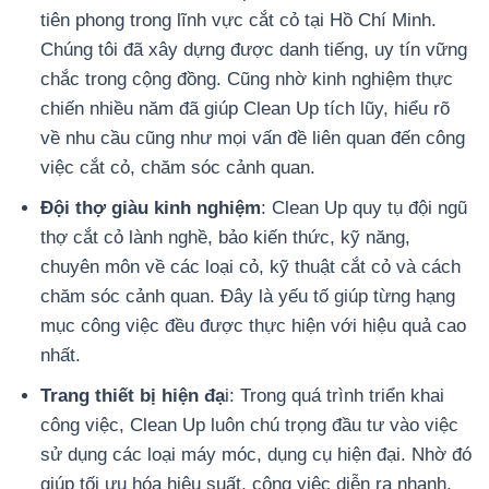
tiên phong trong lĩnh vực cắt cỏ tại Hồ Chí Minh.
Chúng tôi đã xây dựng được danh tiếng, uy tín vững
chắc trong cộng đồng. Cũng nhờ kinh nghiệm thực
chiến nhiều năm đã giúp Clean Up tích lũy, hiểu rõ
về nhu cầu cũng như mọi vấn đề liên quan đến công
việc cắt cỏ, chăm sóc cảnh quan.
Đội thợ giàu kinh nghiệm
: Clean Up quy tụ đội ngũ
thợ cắt cỏ lành nghề, bảo kiến thức, kỹ năng,
chuyên môn về các loại cỏ, kỹ thuật cắt cỏ và cách
chăm sóc cảnh quan. Đây là yếu tố giúp từng hạng
mục công việc đều được thực hiện với hiệu quả cao
nhất.
Trang thiết bị hiện đạ
i: Trong quá trình triển khai
công việc, Clean Up luôn chú trọng đầu tư vào việc
sử dụng các loại máy móc, dụng cụ hiện đại. Nhờ đó
giúp tối ưu hóa hiệu suất, công việc diễn ra nhanh,