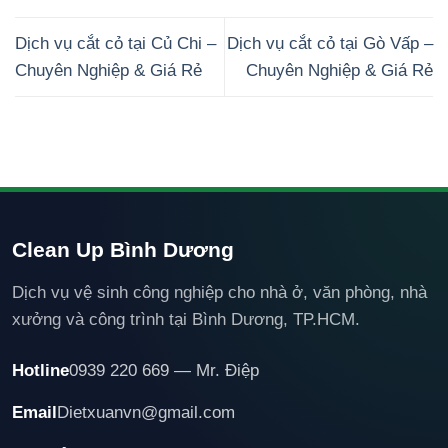
Dịch vụ cắt cỏ tại Củ Chi –
Dịch vụ cắt cỏ tại Gò Vấp –
Chuyên Nghiệp & Giá Rẻ
Chuyên Nghiệp & Giá Rẻ
Clean Up Bình Dương
Dịch vụ vệ sinh công nghiệp cho nhà ở, văn phòng, nhà
xưởng và công trình tại Bình Dương, TP.HCM.
Hotline
0939 220 669 — Mr. Điệp
Email
Dietxuanvn@gmail.com