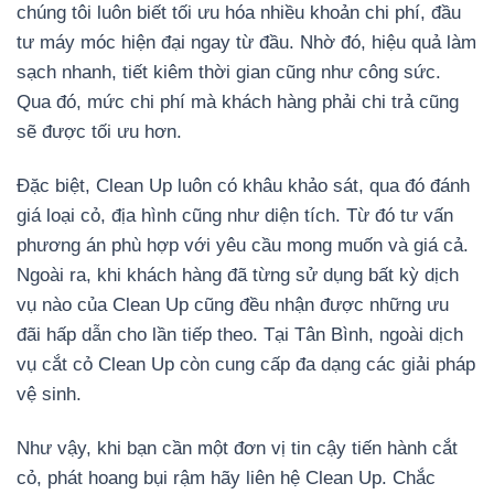
chúng tôi luôn biết tối ưu hóa nhiều khoản chi phí, đầu
tư máy móc hiện đại ngay từ đầu. Nhờ đó, hiệu quả làm
sạch nhanh, tiết kiêm thời gian cũng như công sức.
Qua đó, mức chi phí mà khách hàng phải chi trả cũng
sẽ được tối ưu hơn.
Đặc biệt, Clean Up luôn có khâu khảo sát, qua đó đánh
giá loại cỏ, địa hình cũng như diện tích. Từ đó tư vấn
phương án phù hợp với yêu cầu mong muốn và giá cả.
Ngoài ra, khi khách hàng đã từng sử dụng bất kỳ dịch
vụ nào của Clean Up cũng đều nhận được những ưu
đãi hấp dẫn cho lần tiếp theo. Tại Tân Bình, ngoài dịch
vụ cắt cỏ Clean Up còn cung cấp đa dạng các giải pháp
vệ sinh.
Như vậy, khi bạn cần một đơn vị tin cậy tiến hành cắt
cỏ, phát hoang bụi rậm hãy liên hệ Clean Up. Chắc