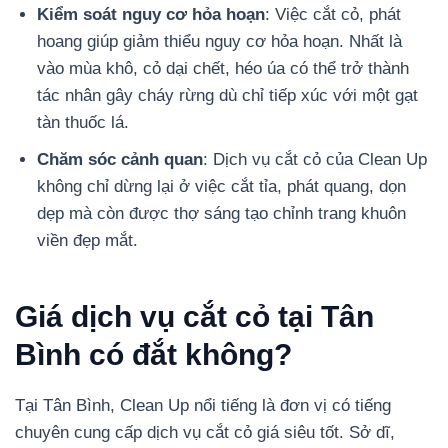
Kiểm soát nguy cơ hỏa hoạn
: Việc cắt cỏ, phát
hoang giúp giảm thiểu nguy cơ hỏa hoạn. Nhất là
vào mùa khô, cỏ dại chết, héo úa có thể trở thành
tác nhân gây cháy rừng dù chỉ tiếp xúc với một gạt
tàn thuốc lá.
Chăm sóc cảnh quan
: Dịch vụ cắt cỏ của Clean Up
không chỉ dừng lại ở việc cắt tỉa, phát quang, dọn
dẹp mà còn được thợ sáng tạo chỉnh trang khuôn
viền đẹp mắt.
Giá dịch vụ cắt cỏ tại Tân
Bình có đắt không?
Tại Tân Bình, Clean Up nổi tiếng là đơn vị có tiếng
chuyên cung cấp dịch vụ cắt cỏ giá siêu tốt. Sở dĩ,