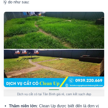
lý do như sau:
Dịch vụ cắt cỏ tại Tân Bình giá rẻ, cam kết sạch đẹp
Thâm niên lớn
: Clean Up được biết đến là đơn vị