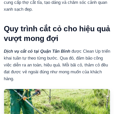
cung cấp thợ cắt tỉa, tạo dáng và chăm sóc cảnh quan
xanh sạch đẹp.
Quy trình cắt cỏ cho hiệu quả
vượt mong đợi
Dịch vụ cắt cỏ tại Quận Tân Bình
được Clean Up triển
khai tuần tự theo từng bước. Qua đó, đảm bảo công
việc diễn ra an toàn, hiệu quả. Mỗi bãi cỏ, thảm cỏ đều
đạt được vẻ ngoài đúng như mong muốn của khách
hàng.