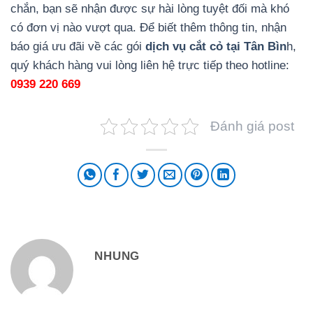
chắn, bạn sẽ nhận được sự hài lòng tuyệt đối mà khó
có đơn vị nào vượt qua. Để biết thêm thông tin, nhận
báo giá ưu đãi về các gói
dịch vụ cắt cỏ tại Tân Bìn
h,
quý khách hàng vui lòng liên hệ trực tiếp theo hotline:
0939 220 669
Đánh giá post
NHUNG