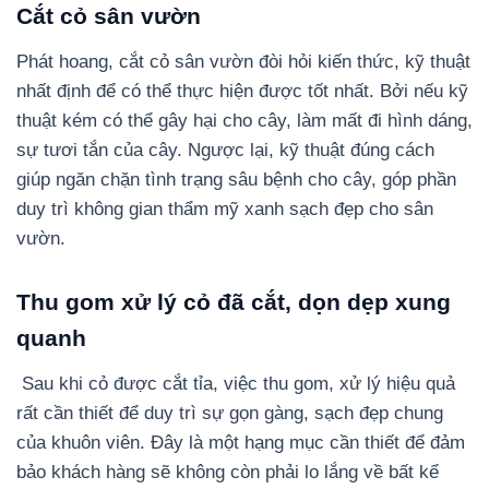
Cắt cỏ sân vườn
Phát hoang, cắt cỏ sân vườn đòi hỏi kiến thức, kỹ thuật
nhất định để có thể thực hiện được tốt nhất. Bởi nếu kỹ
thuật kém có thể gây hại cho cây, làm mất đi hình dáng,
sự tươi tắn của cây. Ngược lại, kỹ thuật đúng cách
giúp ngăn chặn tình trạng sâu bệnh cho cây, góp phần
duy trì không gian thẩm mỹ xanh sạch đẹp cho sân
vườn.
Thu gom xử lý cỏ đã cắt, dọn dẹp xung
quanh
Sau khi cỏ được cắt tỉa, việc thu gom, xử lý hiệu quả
rất cần thiết để duy trì sự gọn gàng, sạch đẹp chung
của khuôn viên. Đây là một hạng mục cần thiết để đảm
bảo khách hàng sẽ không còn phải lo lắng về bất kể