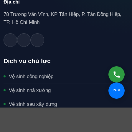
Địa chỉ
78 Trương Văn Vĩnh, KP Tân Hiệp, P. Tân Đông Hiệp,
TP. Hồ Chí Minh
Dịch vụ chủ lực
Vệ sinh công nghiệp
Vệ sinh nhà xưởng
ZALO
Vệ sinh sau xây dựng
Tạp vụ văn phòng
Giặt thảm và nội thất