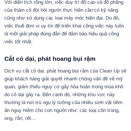
Với diện tích rộng lớn, việc duy trì độ cao và độ phẳng
của thảm cỏ đòi hỏi người thực hiện cần có kỹ năng
cũng như sử dụng các loại máy móc hiện đại. Do đó,
việc thuê đơn vị uy tín để triển khai công việc này luôn
là một giải pháp đúng đắn để đảm bảo hiệu quả công
việc tốt nhất.
Cắt cỏ dại, phát hoang bụi rậm
Dịch vụ cắt cỏ dại, phát hoang bụi rậm của Clean Up sẽ
giúp khách hàng giải quyết nhanh chóng vấn đề về mỹ
quan, giảm thiểu nguy cơ gây hỏa hoản trong mùa khô
do cỏ dại gây ra. Bên cạnh đó, những khu vực này
thường là nơi trú ngụ lý tưởng của nhiều sinh vật tiềm
ẩn nguy hiểm cho con người như: các loại côn trùng,
ong, rắn, rết…