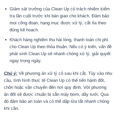
Giám sát trưởng của Clean Up có trách nhiệm kiểm
tra lần cuối trước khi bàn giao cho khách. Đảm bảo
mọi công đoạn, hạng mục được xử lý, cắt tỉa theo
đúng kế hoạch.
Khách hàng nghiệm thu hài lòng, thanh toán chi phí
cho Clean Up theo thỏa thuận. Nếu có ý kiến, vấn đề
phát sinh Clean Up sẽ nhanh chóng xử lý, giải quyết
ngay trong ngày.
Chú ý:
Về phương án xử lý cỏ sau khi cắt. Tùy vào nhu
cầu, tình hình thực tế Clean Up có thể tiến hành đốt,
chôn hoặc vận chuyển đến nơi quy định. Với phương
án đốt sẽ được chuẩn bị sẵn máy bơm, dây tưới. Qua
đó đảm bảo an toàn và có thể dập lửa tắt nhanh chóng
khi cần.