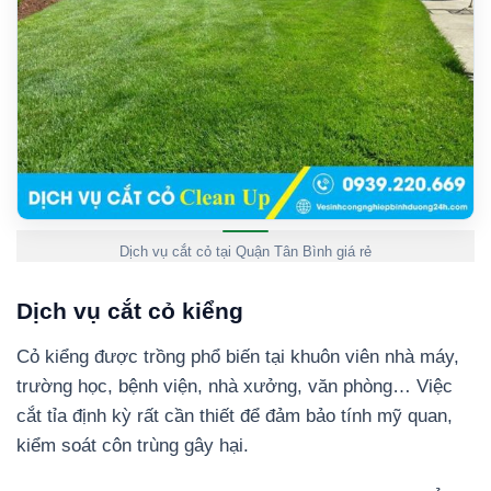
Dịch vụ cắt cỏ tại Quận Tân Bình giá rẻ
Dịch vụ cắt cỏ kiểng
Cỏ kiểng được trồng phổ biến tại khuôn viên nhà máy,
trường học, bệnh viện, nhà xưởng, văn phòng… Việc
cắt tỉa định kỳ rất cần thiết để đảm bảo tính mỹ quan,
kiểm soát côn trùng gây hại.