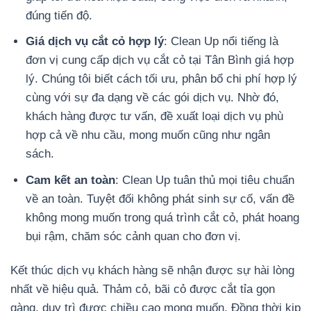
đúng tiến độ.
Giá dịch vụ cắt cỏ hợp lý
: Clean Up nổi tiếng là
đơn vị cung cấp dịch vụ cắt cỏ tại Tân Bình giá hợp
lý. Chúng tôi biết cách tối ưu, phân bổ chi phí hợp lý
cùng với sự đa dạng về các gói dịch vụ. Nhờ đó,
khách hàng được tư vấn, đề xuất loại dịch vụ phù
hợp cả về nhu cầu, mong muốn cũng như ngân
sách.
Cam kết an toàn
: Clean Up tuân thủ mọi tiêu chuẩn
về an toàn. Tuyệt đối không phát sinh sự cố, vấn đề
không mong muốn trong quá trình cắt cỏ, phát hoang
bụi rậm, chăm sóc cảnh quan cho đơn vị.
Kết thúc dịch vụ khách hàng sẽ nhận được sự hài lòng
nhất về hiệu quả. Thảm cỏ, bãi cỏ được cắt tỉa gọn
gàng, duy trì được chiều cao mong muốn. Đồng thời kịp