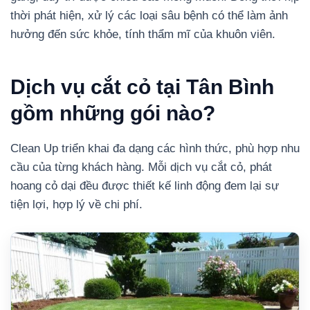
thời phát hiện, xử lý các loại sâu bệnh có thể làm ảnh
hưởng đến sức khỏe, tính thẩm mĩ của khuôn viên.
Dịch vụ cắt cỏ tại Tân Bình
gồm những gói nào?
Clean Up triển khai đa dạng các hình thức, phù hợp nhu
cầu của từng khách hàng. Mỗi dịch vụ cắt cỏ, phát
hoang cỏ dại đều được thiết kế linh động đem lại sự
tiện lợi, hợp lý về chi phí.