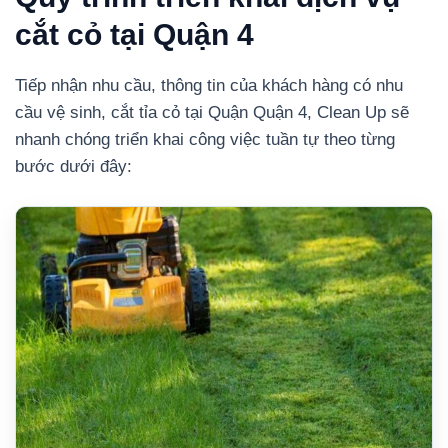
cắt cỏ tại Quận 4
Tiếp nhận nhu cầu, thông tin của khách hàng có nhu
cầu vệ sinh, cắt tỉa cỏ tại Quận Quận 4, Clean Up sẽ
nhanh chóng triển khai công việc tuần tự theo từng
bước dưới đây: