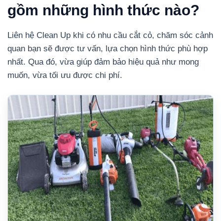
gồm những hình thức nào?
Liên hệ Clean Up khi có nhu cầu cắt cỏ, chăm sóc cảnh
quan bạn sẽ được tư vấn, lựa chọn hình thức phù hợp
nhất. Qua đó, vừa giúp đảm bảo hiệu quả như mong
muốn, vừa tối ưu được chi phí.