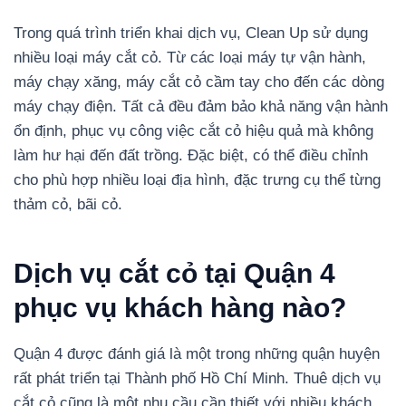
Trong quá trình triển khai dịch vụ, Clean Up sử dụng
nhiều loại máy cắt cỏ. Từ các loại máy tự vận hành,
máy chạy xăng, máy cắt cỏ cầm tay cho đến các dòng
máy chạy điện. Tất cả đều đảm bảo khả năng vận hành
ổn định, phục vụ công việc cắt cỏ hiệu quả mà không
làm hư hại đến đất trồng. Đặc biệt, có thể điều chỉnh
cho phù hợp nhiều loại địa hình, đặc trưng cụ thể từng
thảm cỏ, bãi cỏ.
Dịch vụ cắt cỏ tại Quận 4
phục vụ khách hàng nào?
Quận 4 được đánh giá là một trong những quận huyện
rất phát triển tại Thành phố Hồ Chí Minh. Thuê dịch vụ
cắt cỏ cũng là một nhu cầu cần thiết với nhiều khách