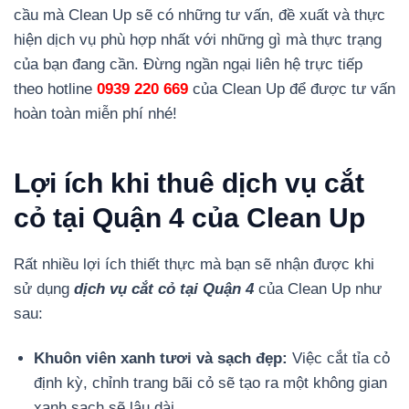
cầu mà Clean Up sẽ có những tư vấn, đề xuất và thực
hiện dịch vụ phù hợp nhất với những gì mà thực trạng
của bạn đang cần. Đừng ngần ngại liên hệ trực tiếp
theo hotline
0939 220 669
của Clean Up để được tư vấn
hoàn toàn miễn phí nhé!
Lợi ích khi thuê dịch vụ cắt
cỏ tại Quận 4 của Clean Up
Rất nhiều lợi ích thiết thực mà bạn sẽ nhận được khi
sử dụng
dịch vụ cắt cỏ tại Quận 4
của Clean Up như
sau:
Khuôn viên xanh tươi và sạch đẹp:
Việc cắt tỉa cỏ
định kỳ, chỉnh trang bãi cỏ sẽ tạo ra một không gian
xanh sạch sẽ lâu dài.