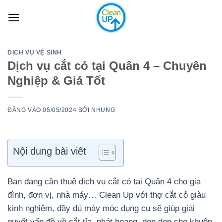
Bỏ
qua
nội
dung
DỊCH VỤ VỆ SINH
Dịch vụ cắt cỏ tại Quân 4 – Chuyên
Nghiệp & Giá Tốt
ĐĂNG VÀO
05/05/2024
BỞI
NHUNG
Nội dung bài viết
Bạn đang cần thuê dịch vụ cắt cỏ tại Quận 4 cho gia
đình, đơn vị, nhà máy… Clean Up với thợ cắt cỏ giàu
kinh nghiệm, đầy đủ máy móc dụng cụ sẽ giúp giải
quyết vấn đề về cắt tỉa, phát hoang, dọn dẹp cho khuôn