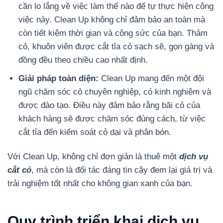
cần lo lắng về việc làm thế nào để tự thực hiện công
việc này. Clean Up không chỉ đảm bảo an toàn mà
còn tiết kiệm thời gian và công sức của bạn. Thảm
cỏ, khuôn viên được cắt tỉa cỏ sạch sẽ, gọn gàng và
đồng đều theo chiều cao nhất định.
Giải pháp toàn diện:
Clean Up mang đến một đội
ngũ chăm sóc cỏ chuyên nghiệp, có kinh nghiệm và
được đào tạo. Điều này đảm bảo rằng bãi cỏ của
khách hàng sẽ được chăm sóc đúng cách, từ việc
cắt tỉa đến kiểm soát cỏ dại và phân bón.
Với Clean Up, không chỉ đơn giản là thuê một
dịch vụ
cắt cỏ
, mà còn là đối tác đáng tin cậy đem lại giá trị và
trải nghiệm tốt nhất cho không gian xanh của bạn.
Quy trình triển khai dịch vụ