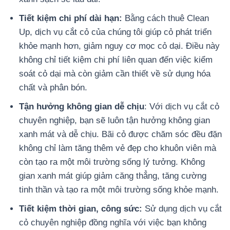
Tiết kiệm chi phí dài hạn:
Bằng cách thuê Clean
Up, dịch vụ cắt cỏ của chúng tôi giúp cỏ phát triển
khỏe mạnh hơn, giảm nguy cơ mọc cỏ dại. Điều này
không chỉ tiết kiệm chi phí liên quan đến việc kiểm
soát cỏ dại mà còn giảm cần thiết về sử dụng hóa
chất và phân bón.
Tận hưởng không gian dễ chịu
: Với dịch vụ cắt cỏ
chuyên nghiệp, bạn sẽ luôn tận hưởng không gian
xanh mát và dễ chịu. Bãi cỏ được chăm sóc đều đặn
không chỉ làm tăng thêm vẻ đẹp cho khuôn viên mà
còn tạo ra một môi trường sống lý tưởng. Không
gian xanh mát giúp giảm căng thẳng, tăng cường
tinh thần và tạo ra một môi trường sống khỏe mạnh.
Tiết kiệm thời gian, công sức:
Sử dụng dịch vụ cắt
cỏ chuyên nghiệp đồng nghĩa với việc bạn không