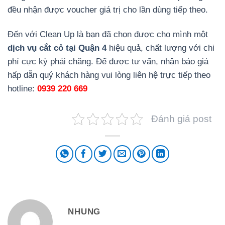
đều nhận được voucher giá trị cho lần dùng tiếp theo.
Đến với Clean Up là bạn đã chọn được cho mình một
dịch vụ cắt cỏ tại Quận 4
hiệu quả, chất lượng với chi
phí cực kỳ phải chăng. Để được tư vấn, nhận báo giá
hấp dẫn quý khách hàng vui lòng liên hệ trực tiếp theo
hotline:
0939 220 669
Đánh giá post
NHUNG