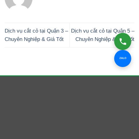
Dịch vụ cắt cỏ tại Quận 3 –
Dịch vụ cắt cỏ tại Quận 5 –
Chuyên Nghiệp & Giá Tốt
Chuyên Nghiệp & Giá Tốt
ZALO
Clean Up Bình Dương
Dịch vụ vệ sinh công nghiệp cho nhà ở, văn phòng, nhà
xưởng và công trình tại Bình Dương, TP.HCM.
Hotline
0939 220 669 — Mr. Điệp