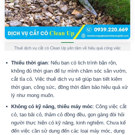
Thuê dịch vụ cắt cỏ Clean Up yên tâm về hiệu quả công việc
Thiếu thời gian
: Nếu bạn có lịch trình bận rộn,
không đủ thời gian để tự mình chăm sóc sân vườn,
cắt tỉa cỏ. Việc thuê dịch vụ sẽ giúp bạn tiết kiệm
thời gian, công sức, đồng thời đảm bảo hiệu quả xử
lý như mong muốn.
Không có kỹ năng, thiếu máy móc
: Công việc cắt
cỏ, tạo bãi cỏ, thảm cỏ đồng đều, gọn gàng đòi hỏi
người thực hiện có kỹ năng, kinh nghiệm. Chưa kể
đến việc cần sử dụng đến các loại máy móc, dụng