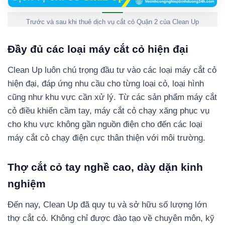
Trước và sau khi thuê dịch vụ cắt cỏ Quận 2 của Clean Up
Đầy đủ các loại máy cắt cỏ hiện đại
Clean Up luôn chú trọng đầu tư vào các loại máy cắt cỏ
hiện đại, đáp ứng nhu cầu cho từng loại cỏ, loại hình
cũng như khu vực cần xử lý. Từ các sản phẩm máy cắt
cỏ điều khiển cầm tay, máy cắt cỏ chạy xăng phục vụ
cho khu vực không gần nguồn điện cho đến các loại
máy cắt cỏ chạy điện cực thân thiện với môi trường.
Thợ cắt cỏ tay nghề cao, dày dặn kinh
nghiệm
Đến nay, Clean Up đã quy tụ và sở hữu số lượng lớn
thợ cắt cỏ. Không chỉ được đào tạo về chuyên môn, kỹ