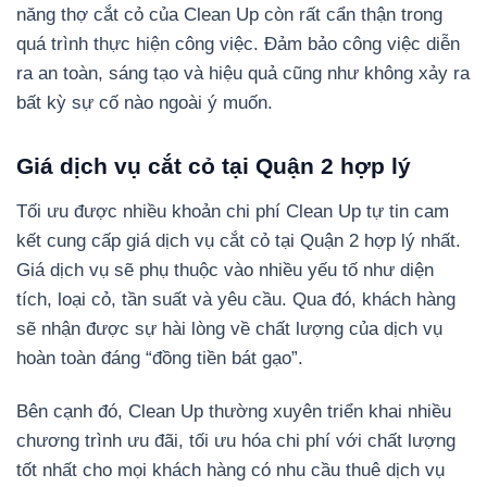
năng thợ cắt cỏ của Clean Up còn rất cẩn thận trong
quá trình thực hiện công việc. Đảm bảo công việc diễn
ra an toàn, sáng tạo và hiệu quả cũng như không xảy ra
bất kỳ sự cố nào ngoài ý muốn.
Giá dịch vụ cắt cỏ tại Quận 2 hợp lý
Tối ưu được nhiều khoản chi phí Clean Up tự tin cam
kết cung cấp giá dịch vụ cắt cỏ tại Quận 2 hợp lý nhất.
Giá dịch vụ sẽ phụ thuộc vào nhiều yếu tố như diện
tích, loại cỏ, tần suất và yêu cầu. Qua đó, khách hàng
sẽ nhận được sự hài lòng về chất lượng của dịch vụ
hoàn toàn đáng “đồng tiền bát gạo”.
Bên cạnh đó, Clean Up thường xuyên triển khai nhiều
chương trình ưu đãi, tối ưu hóa chi phí với chất lượng
tốt nhất cho mọi khách hàng có nhu cầu thuê dịch vụ