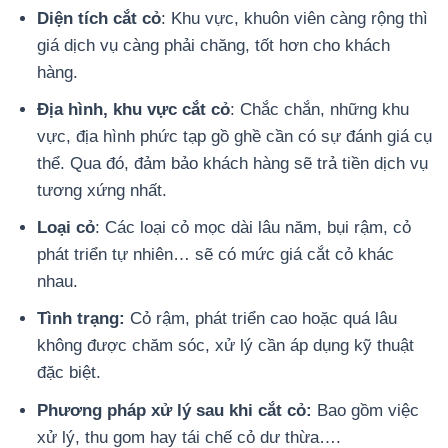
Diện tích cắt cỏ
: Khu vực, khuôn viên càng rộng thì
giá dịch vụ càng phải chăng, tốt hơn cho khách
hàng.
Địa hình, khu vực cắt cỏ
: Chắc chắn, những khu
vực, địa hình phức tạp gồ ghề cần có sự đánh giá cụ
thể. Qua đó, đảm bảo khách hàng sẽ trả tiền dịch vụ
tương xứng nhất.
Loại cỏ
: Các loại cỏ mọc dài lâu năm, bụi rậm, cỏ
phát triển tự nhiên… sẽ có mức giá cắt cỏ khác
nhau.
Tình trạng:
Cỏ rậm, phát triển cao hoặc quá lâu
không được chăm sóc, xử lý cần áp dụng kỹ thuật
đặc biệt.
Phương pháp xử lý sau khi cắt cỏ:
Bao gồm việc
xử lý, thu gom hay tái chế cỏ dư thừa….