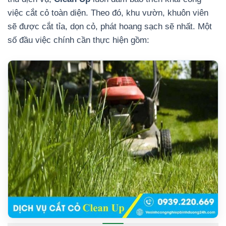
việc cắt cỏ toàn diện. Theo đó, khu vườn, khuôn viên
sẽ được cắt tỉa, dọn cỏ, phát hoang sạch sẽ nhất. Một
số đầu việc chính cần thực hiện gồm: