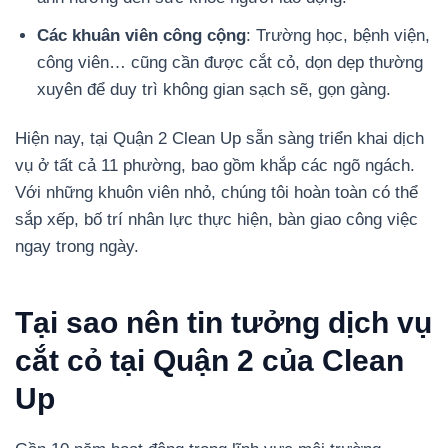
Các khuân viên công cộng
: Trường học, bệnh viện,
công viên… cũng cần được cắt cỏ, dọn dẹp thường
xuyên để duy trì không gian sạch sẽ, gọn gàng.
Hiện nay, tại Quận 2 Clean Up sẵn sàng triển khai dịch
vụ ở tất cả 11 phường, bao gồm khắp các ngõ ngách.
Với những khuôn viên nhỏ, chúng tôi hoàn toàn có thể
sắp xếp, bố trí nhân lực thực hiện, bàn giao công việc
ngay trong ngày.
Tại sao nên tin tưởng dịch vụ
cắt cỏ tại Quận 2 của Clean
Up