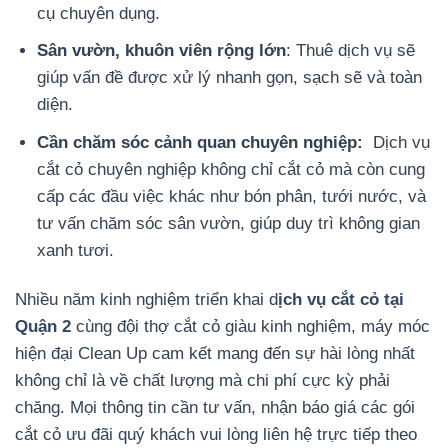
cụ chuyên dụng.
Sân vườn, khuôn viên rộng lớn
: Thuê dịch vụ sẽ
giúp vấn đề được xử lý nhanh gọn, sạch sẽ và toàn
diện.
Cần chăm sóc cảnh quan chuyên nghiệp:
Dịch vụ
cắt cỏ chuyên nghiệp không chỉ cắt cỏ mà còn cung
cấp các đầu việc khác như bón phân, tưới nước, và
tư vấn chăm sóc sân vườn, giúp duy trì không gian
xanh tươi.
Nhiều năm kinh nghiệm triển khai d
ịch vụ cắt cỏ tại
Quận 2
cùng đội thợ cắt cỏ giàu kinh nghiệm, máy móc
hiện đại Clean Up cam kết mang đến sự hài lòng nhất
không chỉ là về chất lượng mà chi phí cực kỳ phải
chăng. Mọi thông tin cần tư vấn, nhận báo giá các gói
cắt cỏ ưu đãi quý khách vui lòng liên hệ trực tiếp theo