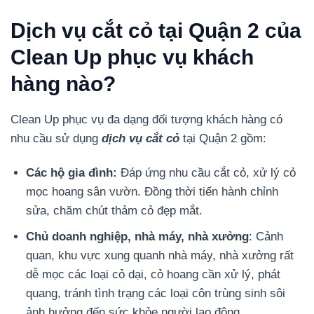
Dịch vụ cắt cỏ tại Quận 2 của
Clean Up phục vụ khách
hàng nào?
Clean Up phục vụ đa dạng đối tượng khách hàng có
nhu cầu sử dụng
dịch vụ cắt cỏ
tại Quận 2 gồm:
Các hộ gia đình:
Đáp ứng nhu cầu cắt cỏ, xử lý cỏ
mọc hoang sân vườn. Đồng thời tiến hành chỉnh
sửa, chăm chút thảm cỏ đẹp mắt.
Chủ doanh nghiệp, nhà máy, nhà xưởng
: Cảnh
quan, khu vực xung quanh nhà máy, nhà xưởng rất
dễ mọc các loại cỏ dại, cỏ hoang cần xử lý, phát
quang, tránh tình trạng các loại côn trùng sinh sôi
ảnh hưởng đến sức khỏe người lao động.