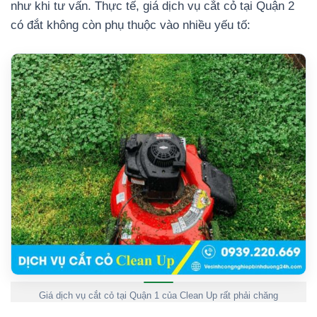
như khi tư vấn. Thực tế, giá dịch vụ cắt cỏ tại Quận 2
có đắt không còn phụ thuộc vào nhiều yếu tố:
Giá dịch vụ cắt cỏ tại Quận 1 của Clean Up rất phải chăng