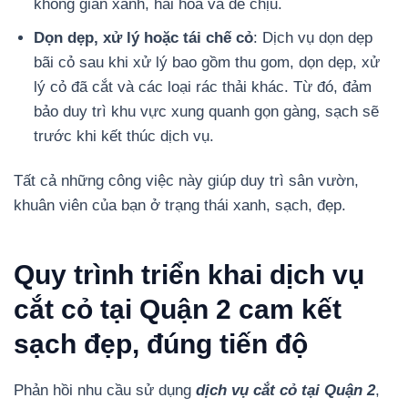
không gian xanh, hài hòa và dễ chịu.
Dọn dẹp, xử lý hoặc tái chế cỏ
: Dịch vụ dọn dẹp
bãi cỏ sau khi xử lý bao gồm thu gom, dọn dẹp, xử
lý cỏ đã cắt và các loại rác thải khác. Từ đó, đảm
bảo duy trì khu vực xung quanh gọn gàng, sạch sẽ
trước khi kết thúc dịch vụ.
Tất cả những công việc này giúp duy trì sân vườn,
khuân viên của bạn ở trạng thái xanh, sạch, đẹp.
Quy trình triển khai dịch vụ
cắt cỏ tại Quận 2 cam kết
sạch đẹp, đúng tiến độ
Phản hồi nhu cầu sử dụng
dịch vụ cắt cỏ tại Quận 2
,