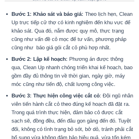
Bước 1: Khảo sát và báo giá:
Theo lịch hẹn, Clean
Up trực tiếp cử thợ có kinh nghiệm đến khu vực để
khảo sát. Qua đó, nắm được quy mô, thực trạng
cũng như vấn đề cỏ mọc để tư vấn, phương pháp
cũng như báo giá gói cắt cỏ phù hợp nhất.
Bước 2: Lập kế hoạch:
Phương án được thông
qua, Clean Up nhanh chóng triển khai kế hoạch, bao
gồm đầy đủ thông tin về thời gian, ngày giờ, máy
móc cũng như tiến độ, chất lượng công việc.
Bước 3: Thực hiện công việc cắt cỏ
: Đội ngũ nhân
viên tiến hành cắt cỏ theo đúng kế hoạch đã đặt ra.
Trong quá trình thực hiện, đảm bảo cỏ được cắt
sạch sẽ, đồng đều, đến đâu gọn gàng đến đó. Tuyệt
đối, không có tình trạng bỏ sót, bở dỏ, tránh phải cắt
bổ sung vừa không đảm bảo hiệu quả, vừa tốn kém