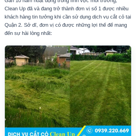
Gần 10 năm hoạt động trong lĩnh vực môi trường,
Clean Up đã và đang trở thành đơn vị số 1 được nhiều
khách hàng tin tưởng khi cần sử dụng dịch vụ cắt cỏ tại
Quận 2. Sở dĩ, đơn vị có được những lợi thế để mang
đến sự hài lòng nhất: