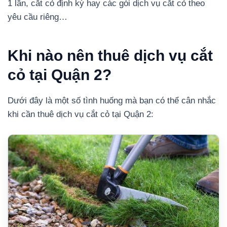
1 lần, cắt cỏ định kỳ hay các gói dịch vụ cắt cỏ theo
yêu cầu riêng…
Khi nào nên thuê dịch vụ cắt
cỏ tại Quận 2?
Dưới đây là một số tình huống mà bạn có thể cân nhắc
khi cần thuê dịch vụ cắt cỏ tại Quận 2: