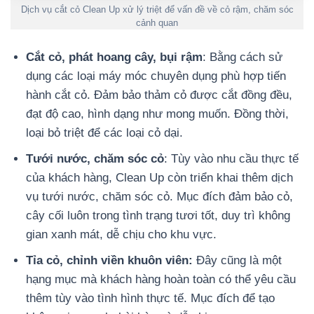
Dịch vụ cắt cỏ Clean Up xử lý triệt để vấn đề về cỏ rậm, chăm sóc
cảnh quan
Cắt cỏ, phát hoang cây, bụi rậm
: Bằng cách sử
dụng các loại máy móc chuyên dụng phù hợp tiến
hành cắt cỏ. Đảm bảo thảm cỏ được cắt đồng đều,
đạt độ cao, hình dạng như mong muốn. Đồng thời,
loại bỏ triệt để các loại cỏ dại.
Tưới nước, chăm sóc cỏ
: Tùy vào nhu cầu thực tế
của khách hàng, Clean Up còn triển khai thêm dịch
vụ tưới nước, chăm sóc cỏ. Mục đích đảm bảo cỏ,
cây cối luôn trong tình trạng tươi tốt, duy trì không
gian xanh mát, dễ chịu cho khu vực.
Tỉa cỏ, chỉnh viền khuôn viên:
Đây cũng là một
hạng mục mà khách hàng hoàn toàn có thể yêu cầu
thêm tùy vào tình hình thực tế. Mục đích để tạo