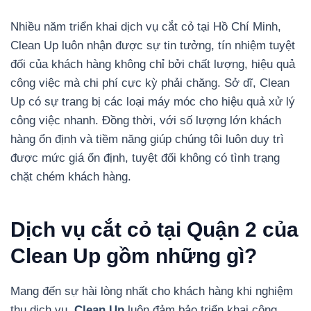
Nhiều năm triển khai dịch vụ cắt cỏ tại Hồ Chí Minh,
Clean Up luôn nhận được sự tin tưởng, tín nhiệm tuyệt
đối của khách hàng không chỉ bởi chất lượng, hiệu quả
công việc mà chi phí cực kỳ phải chăng. Sở dĩ, Clean
Up có sự trang bị các loại máy móc cho hiệu quả xử lý
công việc nhanh. Đồng thời, với số lượng lớn khách
hàng ổn định và tiềm năng giúp chúng tôi luôn duy trì
được mức giá ổn định, tuyệt đối không có tình trạng
chặt chém khách hàng.
Dịch vụ cắt cỏ tại Quận 2 của
Clean Up gồm những gì?
Mang đến sự hài lòng nhất cho khách hàng khi nghiệm
thu dịch vụ,
Clean Up
luôn đảm bảo triển khai công