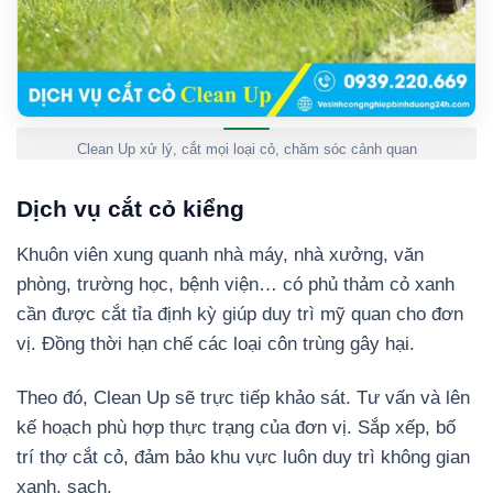
Clean Up xử lý, cắt mọi loại cỏ, chăm sóc cảnh quan
Dịch vụ cắt cỏ kiểng
Khuôn viên xung quanh nhà máy, nhà xưởng, văn
phòng, trường học, bệnh viện… có phủ thảm cỏ xanh
cần được cắt tỉa định kỳ giúp duy trì mỹ quan cho đơn
vị. Đồng thời hạn chế các loại côn trùng gây hại.
Theo đó, Clean Up sẽ trực tiếp khảo sát. Tư vấn và lên
kế hoạch phù hợp thực trạng của đơn vị. Sắp xếp, bố
trí thợ cắt cỏ, đảm bảo khu vực luôn duy trì không gian
xanh, sạch.