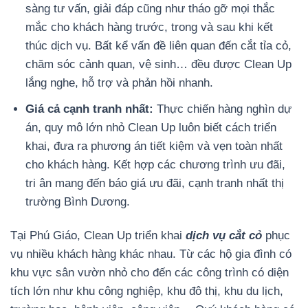
sàng tư vấn, giải đáp cũng như tháo gỡ mọi thắc
mắc cho khách hàng trước, trong và sau khi kết
thúc dịch vụ. Bất kể vấn đề liên quan đến cắt tỉa cỏ,
chăm sóc cảnh quan, vệ sinh… đều được Clean Up
lắng nghe, hỗ trợ và phản hồi nhanh.
Giá cả cạnh tranh nhất:
Thực chiến hàng nghìn dự
án, quy mô lớn nhỏ Clean Up luôn biết cách triển
khai, đưa ra phương án tiết kiệm và vẹn toàn nhất
cho khách hàng. Kết hợp các chương trình ưu đãi,
tri ân mang đến báo giá ưu đãi, cạnh tranh nhất thị
trường Bình Dương.
Tại Phú Giáo, Clean Up triển khai
dịch vụ cắt cỏ
phục
vụ nhiều khách hàng khác nhau. Từ các hộ gia đình có
khu vực sân vườn nhỏ cho đến các công trình có diện
tích lớn như khu công nghiệp, khu đô thị, khu du lịch,