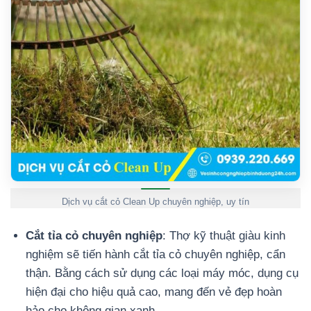
Dịch vụ cắt cỏ Clean Up chuyên nghiệp, uy tín
Cắt tỉa cỏ chuyên nghiệp
: Thợ kỹ thuật giàu kinh
nghiệm sẽ tiến hành cắt tỉa cỏ chuyên nghiệp, cẩn
thận. Bằng cách sử dụng các loại máy móc, dụng cụ
hiện đại cho hiệu quả cao, mang đến vẻ đẹp hoàn
hảo cho không gian xanh.