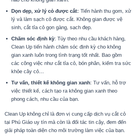
Dọn dẹp, xử lý cỏ được cắt:
Tiến hành thu gom, xử
lý và làm sạch cỏ được cắt. Không gian được vệ
sinh, cắt tỉa cỏ gọn gàng, sạch đẹp.
Chăm sóc định kỳ
: Tùy theo nhu cầu khách hàng,
Clean Up tiến hành chăm sóc định kỳ cho không
gian xanh luôn trong tình trạng tốt nhất. Bao gồm
các công việc như cắt tỉa cỏ, bón phân, kiểm tra sức
khỏe cây cỏ…
Tư vấn, thiết kế không gian xanh
: Tư vấn, hỗ trợ
việc thiết kế, cách tạo ra không gian xanh theo
phong cách, nhu cầu của bạn.
Clean Up không chỉ là đơn vị cung cấp dịch vụ cắt cỏ
tại Phú Giáo uy tín mà còn là đối tác tin cậy, đem đến
giải pháp toàn diện cho môi trường làm việc của bạn.