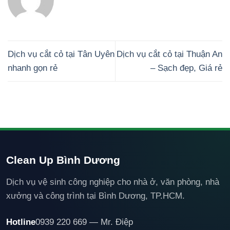
Dịch vụ cắt cỏ tại Tân Uyên
Dịch vụ cắt cỏ tại Thuận An
nhanh gọn rẻ
– Sạch đẹp, Giá rẻ
Clean Up Bình Dương
Dịch vụ vệ sinh công nghiệp cho nhà ở, văn phòng, nhà
xưởng và công trình tại Bình Dương, TP.HCM.
Hotline
0939 220 669 — Mr. Điệp