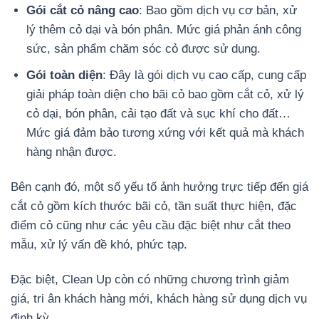
Gói cắt cỏ nâng cao
: Bao gồm dịch vụ cơ bản, xử
lý thêm cỏ dại và bón phân. Mức giá phản ánh công
sức, sản phẩm chăm sóc cỏ được sử dụng.
Gói toàn diện
: Đây là gói dịch vụ cao cấp, cung cấp
giải pháp toàn diện cho bãi cỏ bao gồm cắt cỏ, xử lý
cỏ dại, bón phân, cải tạo đất và sục khí cho đất…
Mức giá đảm bảo tương xứng với kết quả mà khách
hàng nhận được.
Bên cạnh đó, một số yếu tố ảnh hưởng trực tiếp đến giá
cắt cỏ gồm kích thước bãi cỏ, tần suất thực hiện, đặc
điểm cỏ cũng như các yêu cầu đặc biệt như cắt theo
mẫu, xử lý vấn đề khó, phức tạp.
Đặc biệt, Clean Up còn có những chương trình giảm
giá, tri ân khách hàng mới, khách hàng sử dụng dịch vụ
định kỳ.