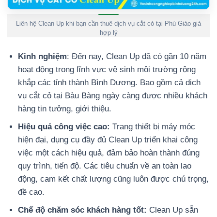
Liên hệ Clean Up khi bạn cần thuê dịch vụ cắt cỏ tại Phú Giáo giá
hợp lý
Kinh nghiệm
: Đến nay, Clean Up đã có gần 10 năm
hoạt động trong lĩnh vực vệ sinh môi trường rộng
khắp các tỉnh thành Bình Dương. Bao gồm cả dịch
vụ cắt cỏ tại Bàu Bàng ngày càng được nhiều khách
hàng tin tưởng, giới thiệu.
Hiệu quả công việc cao:
Trang thiết bị máy móc
hiện đại, dụng cụ đầy đủ Clean Up triển khai công
việc một cách hiệu quả, đảm bảo hoàn thành đúng
quy trình, tiến độ. Các tiêu chuẩn về an toàn lao
động, cam kết chất lượng cũng luôn được chú trọng,
đề cao.
Chế độ chăm sóc khách hàng tốt:
Clean Up sẵn