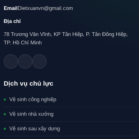
Email
Dietxuanvn@gmail.com
Địa chỉ
78 Trương Văn Vĩnh, KP Tân Hiệp, P. Tân Đông Hiệp,
TP. Hồ Chí Minh
Dịch vụ chủ lực
Vệ sinh công nghiệp
Vệ sinh nhà xưởng
Vệ sinh sau xây dựng