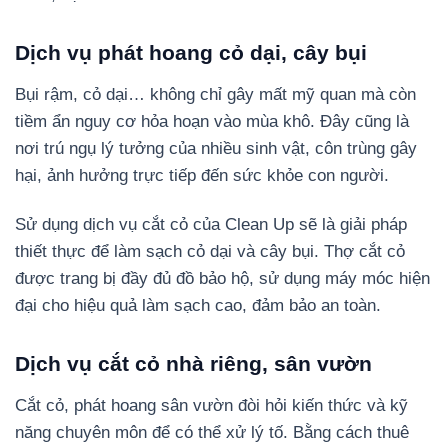
Dịch vụ phát hoang cỏ dại, cây bụi
Bụi rậm, cỏ dại… không chỉ gây mất mỹ quan mà còn
tiềm ẩn nguy cơ hỏa hoạn vào mùa khô. Đây cũng là
nơi trú ngụ lý tưởng của nhiều sinh vật, côn trùng gây
hại, ảnh hưởng trực tiếp đến sức khỏe con người.
Sử dụng dịch vụ cắt cỏ của Clean Up sẽ là giải pháp
thiết thực để làm sạch cỏ dại và cây bụi. Thợ cắt cỏ
được trang bị đầy đủ đồ bảo hộ, sử dụng máy móc hiện
đại cho hiệu quả làm sạch cao, đảm bảo an toàn.
Dịch vụ cắt cỏ nhà riêng, sân vườn
Cắt cỏ, phát hoang sân vườn đòi hỏi kiến thức và kỹ
năng chuyên môn để có thể xử lý tố. Bằng cách thuê