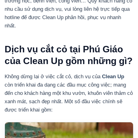
trường học, bệnh viện, công viên… Quý khách hàng có
nhu cầu sử dụng dịch vụ, vui lòng liên hệ trực tiếp qua
hotline để được Clean Up phản hồi, phục vụ nhanh
nhất.
Dịch vụ cắt cỏ tại Phú Giáo
của Clean Up gồm những gì?
Không dừng lại ở việc cắt cỏ, dịch vụ của
Clean Up
còn triển khai đa dạng các đầu mục công việc; mang
đến cho khách hàng một khu vườn, khuôn viên thảm cỏ
xanh mát, sạch đẹp nhất. Một số đầu việc chính sẽ
được triển khai gồm: