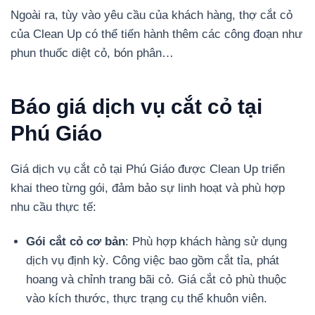
Ngoài ra, tùy vào yêu cầu của khách hàng, thợ cắt cỏ
của Clean Up có thể tiến hành thêm các công đoạn như
phun thuốc diệt cỏ, bón phân…
Báo giá dịch vụ cắt cỏ tại
Phú Giáo
Giá dịch vụ cắt cỏ tại Phú Giáo được Clean Up triển
khai theo từng gói, đảm bảo sự linh hoạt và phù hợp
nhu cầu thực tế:
Gói cắt cỏ cơ bản
: Phù hợp khách hàng sử dụng
dịch vụ định kỳ. Công việc bao gồm cắt tỉa, phát
hoang và chỉnh trang bãi cỏ. Giá cắt cỏ phù thuộc
vào kích thước, thực trạng cụ thể khuôn viên.