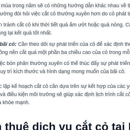
i mùa trong năm sẽ có những hướng dẫn khác nhau về thờ
ờng đòi hỏi việc cắt cỏ thường xuyên hơn do cỏ phát t
 tránh cắt cỏ khi thời tiết quá ẩm ướt hoặc quá nóng. Cắt
 lại kết quả tốt nhất.
bãi cỏ:
Cần theo dõi sự phát triển của cỏ để xác định th
ông nên cắt quá một phần ba chiều cao của cỏ trong mỗi 
ệc bón phân thường xuyên có thể thúc đẩy sự phát triển 
y trì kích thước và hình dạng mong muốn của bãi cỏ.
 lập kế hoạch cắt cỏ cần dựa trên sự kết hợp của các yế
và điều kiện môi trường sẽ giúp xác định lịch trình cắt
và khỏe mạnh.
 thuê dịch vụ cắt cỏ tạ