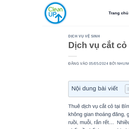
Bỏ
qua
Trang chủ
nội
dung
DỊCH VỤ VỆ SINH
Dịch vụ cắt cỏ
ĐĂNG VÀO
05/05/2024
BỞI
NHUN
Nội dung bài viết
Thuê dịch vụ cắt cỏ tại B
không gian thoáng đãng, gi
ruồi, muỗi, rắn rết… Nhi