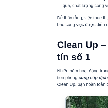
quả, chất lượng công v
Dễ thấy rằng, việc thuê t
bảo công việc được diễn r
Clean Up – 
tín số 1
Nhiều năm hoạt động trong
tiên phong
cung cấp dịch
Clean Up, bạn hoàn toàn c