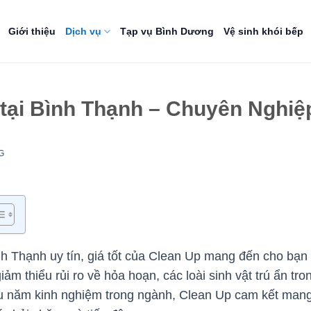
Giới thiệu
Dịch vụ
Tạp vụ Bình Dương
Vệ sinh khói bếp
 tại Bình Thạnh – Chuyên Nghiệ
G
ình Thạnh uy tín, giá tốt của Clean Up mang đến cho bạn
ảm thiểu rủi ro về hỏa hoạn, các loài sinh vật trú ẩn tr
ều năm kinh nghiệm trong ngành, Clean Up cam kết mang