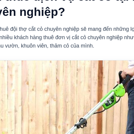
uyên nghiệp?
, thuê đội thợ cắt cỏ chuyên nghiệp sẽ mang đến những lợ
c nhiều khách hàng thuê đơn vị cắt cỏ chuyên nghiệp nh
khu vườn, khuôn viên, thảm cỏ của mình.