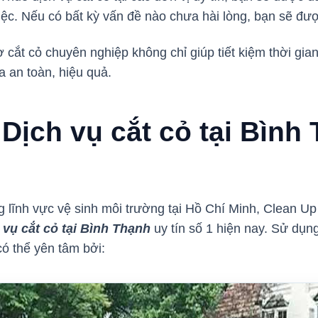
iệc. Nếu có bất kỳ vấn đề nào chưa hài lòng, bạn sẽ đư
hợ cắt cỏ chuyên nghiệp không chỉ giúp tiết kiệm thời g
a an toàn, hiệu quả.
Dịch vụ cắt cỏ tại Bình
 lĩnh vực vệ sinh môi trường tại Hồ Chí Minh, Clean Up 
 vụ cắt cỏ tại Bình Thạnh
uy tín số 1 hiện nay. Sử dụn
ó thể yên tâm bởi: