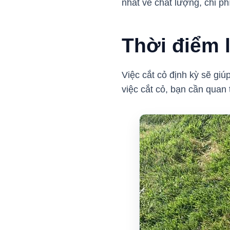
nhất về chất lượng, chi ph
Thời điểm 
Việc cắt cỏ định kỳ sẽ giú
việc cắt cỏ, bạn cần quan