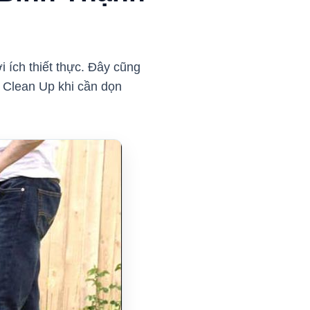
i ích thiết thực. Đây cũng
ư Clean Up khi cần dọn