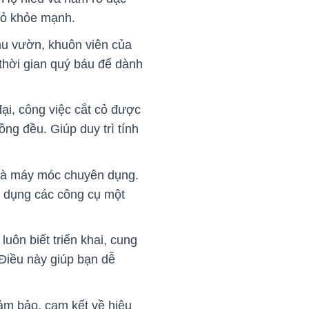
 cỏ khỏe mạnh.
khu vườn, khuôn viên của
 thời gian quý báu để dành
ại, công việc cắt cỏ được
ng đều. Giúp duy trì tính
 và máy móc chuyên dụng.
ử dụng các công cụ một
luôn biết triển khai, cung
 Điều này giúp bạn dễ
đảm bảo, cam kết về hiệu