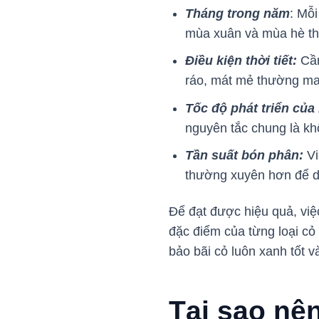
Tháng trong năm
: Mỗ
mùa xuân và mùa hè thư
Điều kiện thời tiết:
Cần
ráo, mát mẻ thường mang
Tốc độ phát triển của 
nguyên tắc chung là kh
Tần suất bón phân:
Vi
thường xuyên hơn để du
Để đạt được hiệu quả, việc
đặc điểm của từng loại cỏ 
bảo bãi cỏ luôn xanh tốt 
Tại sao nên