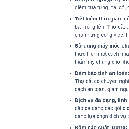
điểm của từng loại cỏ,
Tiết kiệm thời gian, 
bạn rộng lớn. Thợ cắt 
cho những công việc, 
Sử dụng máy móc ch
thực hiện một cách nha
thẩm mỹ chung cho khu
Đảm bảo tính an toàn
Thợ cắt cỏ chuyên nghi
cách an toàn, giảm nguy
Dịch vụ đa dạng, linh
cấp đa dạng các gói dị
dàng lựa chọn dịch vụ p
Đảm bảo chất lượng: