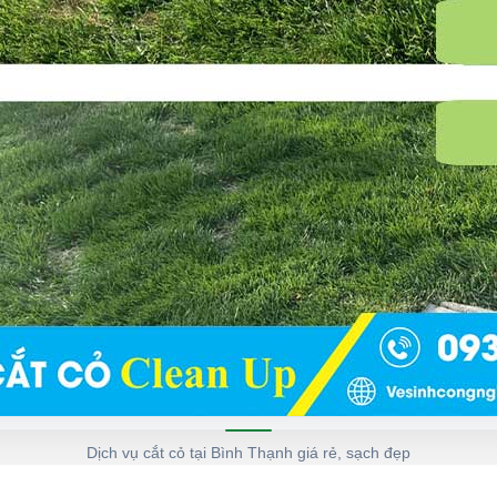
Dịch vụ cắt cỏ tại Bình Thạnh giá rẻ, sạch đẹp