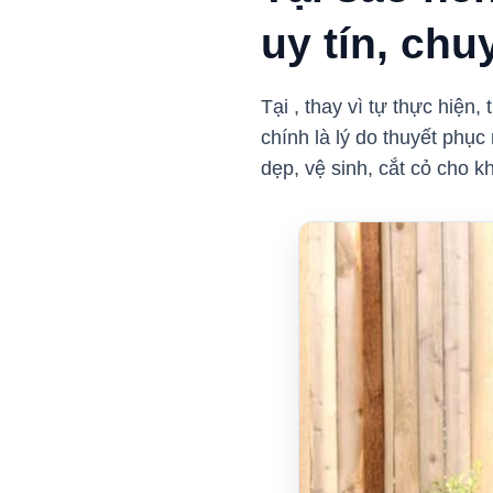
uy tín, ch
Tại , thay vì tự thực hiện
chính là lý do thuyết phụ
dẹp, vệ sinh, cắt cỏ cho 