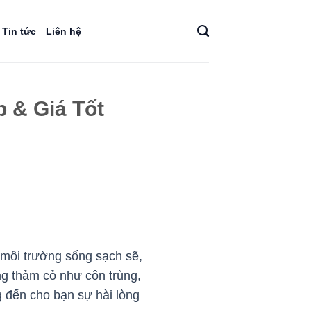
Tin tức
Liên hệ
p & Giá Tốt
 môi trường sống sạch sẽ,
ong thảm cỏ như côn trùng,
 đến cho bạn sự hài lòng