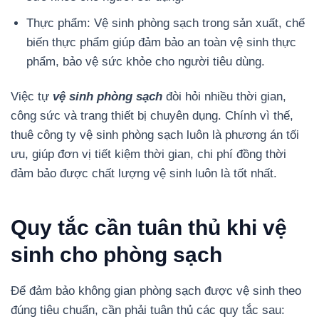
Thực phẩm: Vệ sinh phòng sạch trong sản xuất, chế
biến thực phẩm giúp đảm bảo an toàn vệ sinh thực
phẩm, bảo vệ sức khỏe cho người tiêu dùng.
Việc tự
vệ sinh phòng sạch
đòi hỏi nhiều thời gian,
công sức và trang thiết bị chuyên dụng. Chính vì thế,
thuê công ty vệ sinh phòng sạch luôn là phương án tối
ưu, giúp đơn vị tiết kiệm thời gian, chi phí đồng thời
đảm bảo được chất lượng vệ sinh luôn là tốt nhất.
Quy tắc cần tuân thủ khi vệ
sinh cho phòng sạch
Để đảm bảo không gian phòng sạch được vệ sinh theo
đúng tiêu chuẩn, cần phải tuân thủ các quy tắc sau: