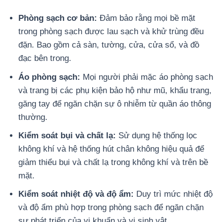
Phòng sạch cơ bản:
Đảm bảo rằng mọi bề mặt
trong phòng sạch được lau sạch và khử trùng đều
đặn. Bao gồm cả sàn, tường, cửa, cửa sổ, và đồ
đạc bên trong.
Áo phòng sạch:
Mọi người phải mặc áo phòng sạch
và trang bị các phụ kiện bảo hộ như mũ, khẩu trang,
găng tay để ngăn chặn sự ô nhiễm từ quần áo thông
thường.
Kiểm soát bụi và chất lạ:
Sử dụng hệ thống lọc
không khí và hệ thống hút chân không hiệu quả để
giảm thiểu bụi và chất lạ trong không khí và trên bề
mặt.
Kiểm soát nhiệt độ và độ ẩm:
Duy trì mức nhiệt độ
và độ ẩm phù hợp trong phòng sạch để ngăn chặn
sự phát triển của vi khuẩn và vi sinh vật.