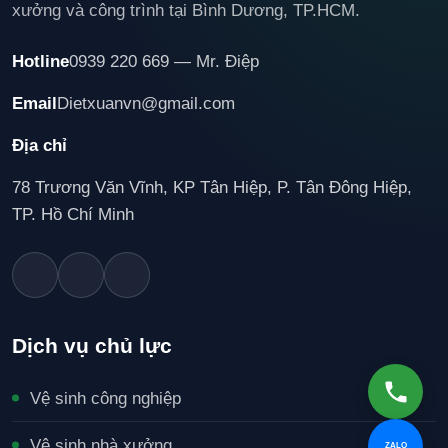
xưởng và công trình tại Bình Dương, TP.HCM.
Hotline
0939 220 669 — Mr. Điệp
Email
Dietxuanvn@gmail.com
Địa chỉ
78 Trương Văn Vĩnh, KP Tân Hiệp, P. Tân Đông Hiệp,
TP. Hồ Chí Minh
Dịch vụ chủ lực
Vệ sinh công nghiệp
Vệ sinh nhà xưởng
ZALO