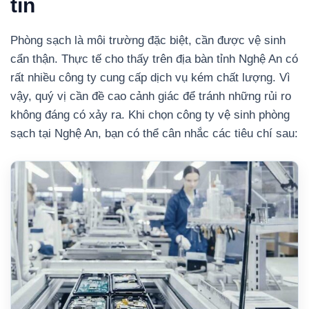
tín
Phòng sạch là môi trường đặc biệt, cần được vệ sinh
cẩn thận. Thực tế cho thấy trên địa bàn tỉnh Nghệ An có
rất nhiều công ty cung cấp dịch vụ kém chất lượng. Vì
vậy, quý vị cần đề cao cảnh giác để tránh những rủi ro
không đáng có xảy ra. Khi chọn công ty vệ sinh phòng
sạch tại Nghệ An, bạn có thể cân nhắc các tiêu chí sau: