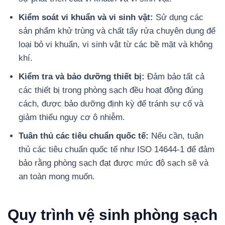
Kiểm soát vi khuẩn và vi sinh vật:
Sử dụng các
sản phẩm khử trùng và chất tẩy rửa chuyên dụng để
loại bỏ vi khuẩn, vi sinh vật từ các bề mặt và không
khí.
Kiểm tra và bảo dưỡng thiết bị:
Đảm bảo tất cả
các thiết bị trong phòng sạch đều hoạt động đúng
cách, được bảo dưỡng định kỳ để tránh sự cố và
giảm thiểu nguy cơ ô nhiễm.
Tuân thủ các tiêu chuẩn quốc tế:
Nếu cần, tuân
thủ các tiêu chuẩn quốc tế như ISO 14644-1 để đảm
bảo rằng phòng sạch đạt được mức độ sạch sẽ và
an toàn mong muốn.
Quy trình vệ sinh phòng sạch