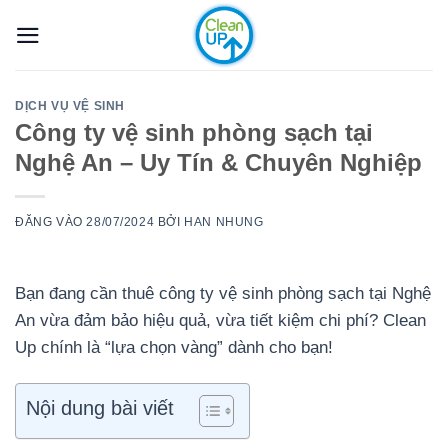
Bỏ
qua
nội
dung
DỊCH VỤ VỆ SINH
Công ty vệ sinh phòng sạch tại
Nghệ An – Uy Tín & Chuyên Nghiệp
ĐĂNG VÀO
28/07/2024
BỞI
HAN NHUNG
Bạn đang cần thuê công ty vệ sinh phòng sạch tại Nghệ
An vừa đảm bảo hiệu quả, vừa tiết kiệm chi phí? Clean
Up chính là “lựa chọn vàng” dành cho bạn!
Nội dung bài viết