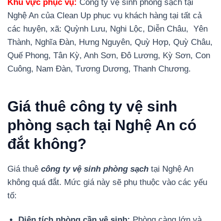
Khu vực phục vụ:
Công ty vệ sinh phòng sạch tại
Nghệ An của Clean Up phục vụ khách hàng tại tất cả
các huyện, xã: Quỳnh Lưu, Nghi Lộc, Diễn Châu, Yên
Thành, Nghĩa Đàn, Hưng Nguyên, Quỳ Hợp, Quỳ Châu,
Quế Phong, Tân Kỳ, Anh Sơn, Đô Lương, Kỳ Sơn, Con
Cuông, Nam Đàn, Tương Dương, Thanh Chương.
Giá thuê công ty vệ sinh
phòng sạch tại Nghệ An có
đắt không?
Giá thuê
công ty vệ sinh phòng sạch
tại Nghệ An
không quá đắt. Mức giá này sẽ phụ thuộc vào các yếu
tố:
Diện tích phòng cần vệ sinh:
Phòng càng lớn và