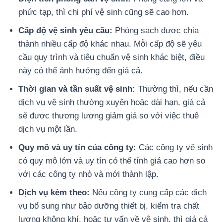
phức tạp, thì chi phí vệ sinh cũng sẽ cao hơn.
Cấp độ vệ sinh yêu cầu:
Phòng sạch được chia
thành nhiều cấp độ khác nhau. Mỗi cấp độ sẽ yêu
cầu quy trình và tiêu chuẩn vệ sinh khác biệt, điều
này có thể ảnh hưởng đến giá cả.
Thời gian và tần suất vệ sinh:
Thường thì, nếu cần
dịch vụ vệ sinh thường xuyên hoặc dài hạn, giá cả
sẽ được thương lượng giảm giá so với việc thuê
dịch vụ một lần.
Quy mô và uy tín của công ty:
Các công ty vệ sinh
có quy mô lớn và uy tín có thể tính giá cao hơn so
với các công ty nhỏ và mới thành lập.
Dịch vụ kèm theo:
Nếu công ty cung cấp các dịch
vụ bổ sung như bảo dưỡng thiết bị, kiểm tra chất
lượng không khí, hoặc tư vấn về vệ sinh, thì giá cả