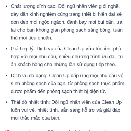
Chất lượng đỉnh cao: Đội ngũ nhân viên giỏi nghề,
dày dặn kinh nghiệm cùng trang thiết bị hiện đại sẽ
dọn dẹp mọi ngóc ngách, đánh bay mọi bụi bẩn, trả
lại cho bạn không gian phòng sạch sáng bóng, tuân
thủ mọi tiêu chuẩn.
Giá hợp lý: Dịch vụ của Clean Up vừa túi tiền, phù
hợp với mọi nhu cầu, nhiều chương trình ưu đãi, tri
ân khách hàng cho những lần sử dụng tiếp theo.
Dịch vụ đa dạng: Clean Up đáp ứng mọi nhu cầu vệ
sinh phòng sạch của bạn, từ phòng sạch thực phẩm,
dược phẩm đến phòng sạch thiết bị điện tử. ️
Thái độ nhiệt tình: Đội ngũ nhân viên của Clean Up
luôn vui vẻ, nhiệt tình, sẵn sàng hỗ trợ và giải đáp
mọi thắc mắc của bạn.