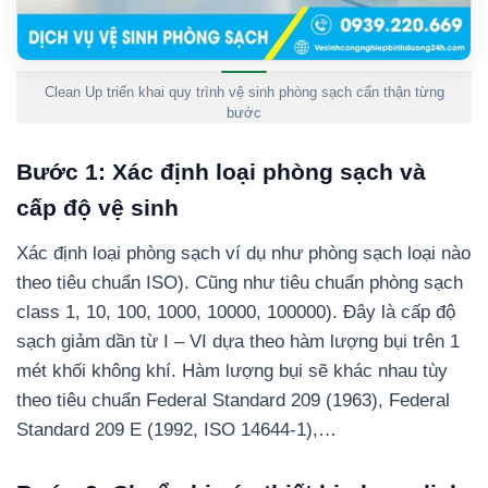
Clean Up triển khai quy trình vệ sinh phòng sạch cẩn thận từng
bước
Bước 1: Xác định loại phòng sạch và
cấp độ vệ sinh
Xác định loại phòng sạch ví dụ như phòng sạch loại nào
theo tiêu chuẩn ISO). Cũng như tiêu chuẩn phòng sạch
class 1, 10, 100, 1000, 10000, 100000). Đây là cấp độ
sạch giảm dần từ I – VI dựa theo hàm lượng bụi trên 1
mét khối không khí. Hàm lượng bụi sẽ khác nhau tùy
theo tiêu chuẩn Federal Standard 209 (1963), Federal
Standard 209 E (1992, ISO 14644-1),…