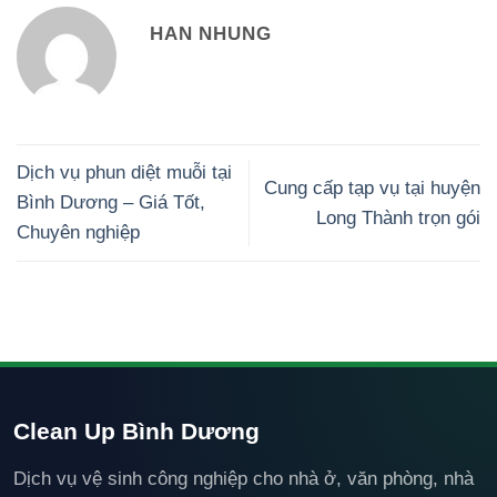
HAN NHUNG
Dịch vụ phun diệt muỗi tại
Cung cấp tạp vụ tại huyện
Bình Dương – Giá Tốt,
Long Thành trọn gói
Chuyên nghiệp
Clean Up Bình Dương
Dịch vụ vệ sinh công nghiệp cho nhà ở, văn phòng, nhà