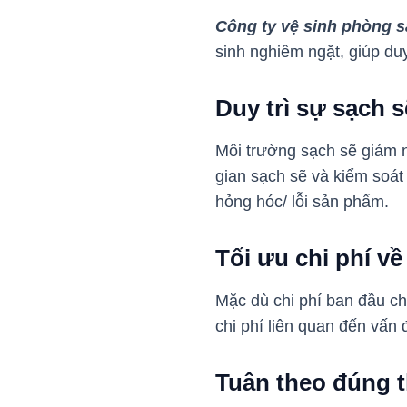
Công ty vệ sinh phòng s
sinh nghiêm ngặt, giúp du
Duy trì sự sạch s
Môi trường sạch sẽ giảm n
gian sạch sẽ và kiểm soát
hỏng hóc/ lỗi sản phẩm.
Tối ưu chi phí v
Mặc dù chi phí ban đầu ch
chi phí liên quan đến vấn đ
Tuân theo đúng t