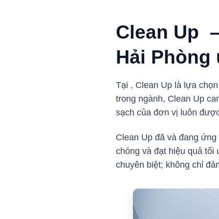
Clean Up –
Hải Phòng 
Tại , Clean Up là lựa chọn
trong ngành, Clean Up cam
sạch của đơn vị luôn đượ
Clean Up đã và đang ứng d
chóng và đạt hiệu quả tố
chuyên biệt; không chỉ đ