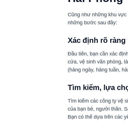
Cũng như những khu vực k
những bước sau đây:
Xác định rõ ràng
Đầu tiên, bạn cần xác địn
cửa, vệ sinh văn phòng, l
(hàng ngày, hàng tuần, h
Tìm kiếm, lựa ch
Tìm kiếm các công ty vệ s
của bạn bè, người thân. S
Bạn có thể dựa trên các yế