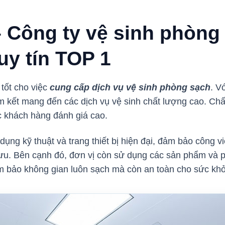
 Công ty vệ sinh phòng 
uy tín TOP 1
 tốt cho việc
cung cấp dịch vụ vệ sinh phòng sạch
. V
 kết mang đến các dịch vụ vệ sinh chất lượng cao. Chấ
c khách hàng đánh giá cao.
ụng kỹ thuật và trang thiết bị hiện đại, đảm bảo công 
i ưu. Bên cạnh đó, đơn vị còn sử dụng các sản phẩm và
ảm bảo không gian luôn sạch mà còn an toàn cho sức khỏ