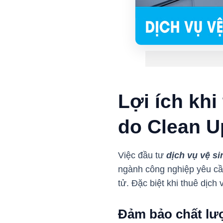
Lợi ích khi
do Clean U
Việc đầu tư
dịch vụ vệ s
ngành công nghiệp yêu cầu
tử. Đặc biệt khi thuê dịc
Đảm bảo chất lượ