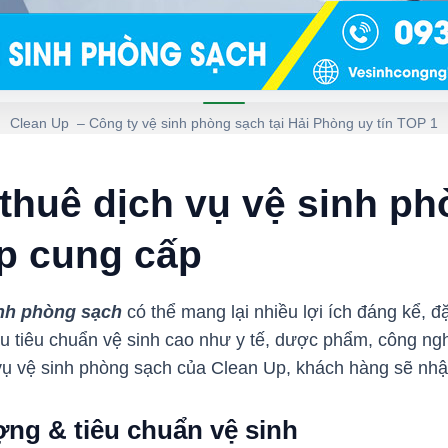
Clean Up – Công ty vệ sinh phòng sạch tại Hải Phòng uy tín TOP 1
 thuê dịch vụ vệ sinh p
p cung cấp
inh phòng sạch
có thể mang lại nhiều lợi ích đáng kể, đặ
 tiêu chuẩn vệ sinh cao như y tế, dược phẩm, công ngh
h vụ vệ sinh phòng sạch của Clean Up, khách hàng sẽ nhậ
ng & tiêu chuẩn vệ sinh