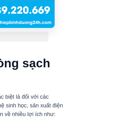
hòng sạch
c biệt là đối với các
ệ sinh học, sản xuất điện
n về nhiều lợi ích như: