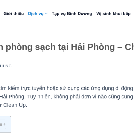
Giới thiệu
Dịch vụ
Tạp vụ Bình Dương
Vệ sinh khói bếp
nh phòng sạch tại Hải Phòng – 
NHUNG
 tìm kiếm trực tuyến hoặc sử dụng các ứng dụng di động 
 Hải Phòng. Tuy nhiên, không phải đơn vị nào cũng cung
hư Clean Up.