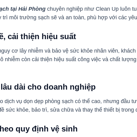
ạch tại Hải Phòng
chuyên nghiệp như Clean Up luôn tuâ
y trì môi trường sạch sẽ và an toàn, phù hợp với các yê
ẽ, cải thiện hiệu suất
guy cơ lây nhiễm và bảo vệ sức khỏe nhân viên, khách 
 ô nhiễm còn cải thiện hiệu suất công việc và chất lượng
ề lâu dài cho doanh nghiệp
o dịch vụ dọn dẹp phòng sạch có thể cao, nhưng đầu tư
ề sức khỏe, bảo trì, sửa chữa và thay thế thiết bị trong 
heo quy định vệ sinh