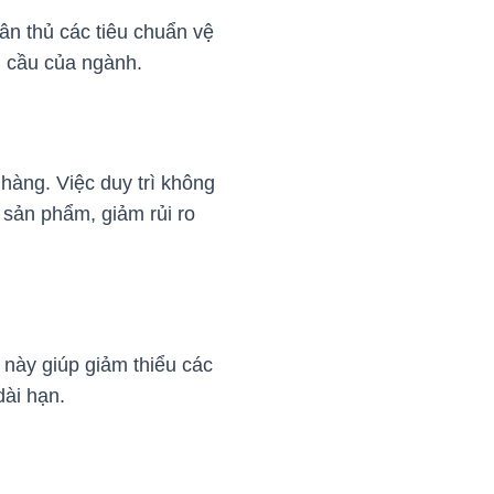
n thủ các tiêu chuẩn vệ
u cầu của ngành.
hàng. Việc duy trì không
 sản phẩm, giảm rủi ro
 này giúp giảm thiểu các
dài hạn.