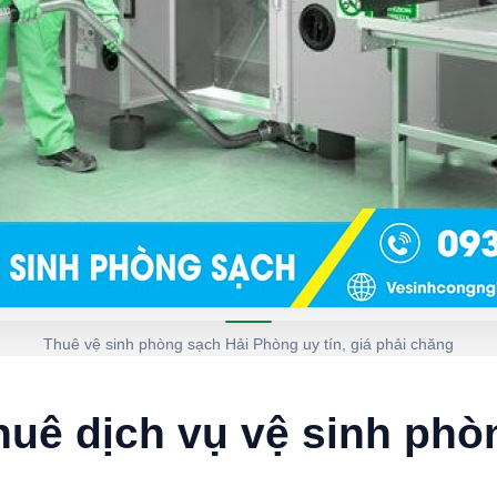
Thuê vệ sinh phòng sạch Hải Phòng uy tín, giá phải chăng
huê dịch vụ vệ sinh phò