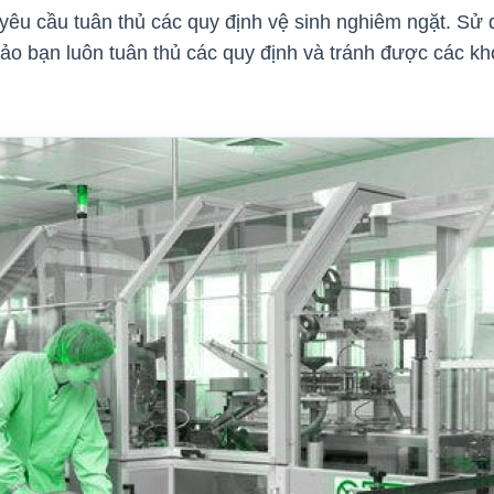
êu cầu tuân thủ các quy định vệ sinh nghiêm ngặt. Sử 
ảo bạn luôn tuân thủ các quy định và tránh được các k