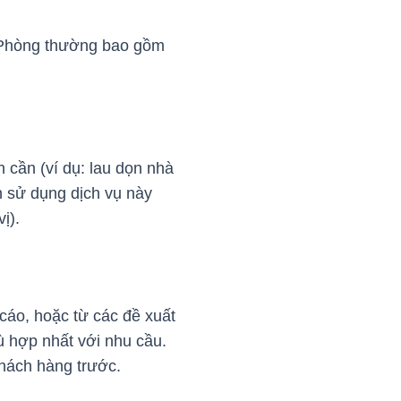
i Phòng thường bao gồm
 cần (ví dụ: lau dọn nhà
n sử dụng dịch vụ này
ị).
cáo, hoặc từ các đề xuất
ù hợp nhất với nhu cầu.
khách hàng trước.