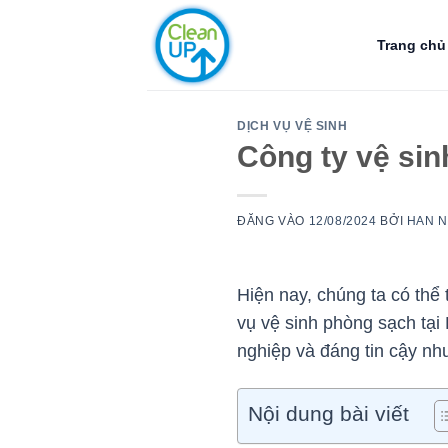
Bỏ
qua
Trang chủ
nội
dung
DỊCH VỤ VỆ SINH
Công ty vệ si
ĐĂNG VÀO
12/08/2024
BỞI
HAN 
Hiện nay, chúng ta có thể
vụ vệ sinh phòng sạch tại
nghiệp và đáng tin cậy n
Nội dung bài viết