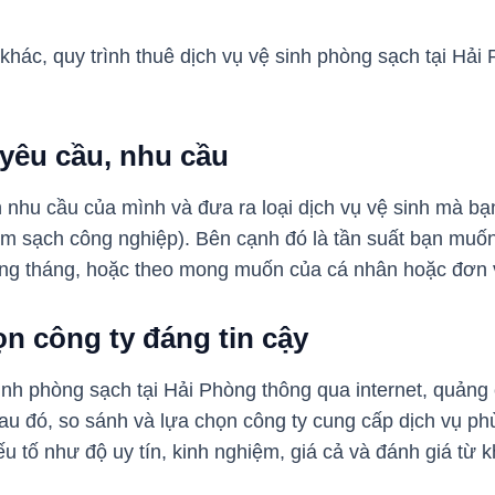
hác, quy trình thuê dịch vụ vệ sinh phòng sạch tại Hả
 yêu cầu, nhu cầu
h nhu cầu của mình và đưa ra loại dịch vụ vệ sinh mà bạn
àm sạch công nghiệp). Bên cạnh đó là tần suất bạn muố
àng tháng, hoặc theo mong muốn của cá nhân hoặc đơn v
ọn công ty đáng tin cậy
inh phòng sạch tại Hải Phòng thông qua internet, quảng 
au đó, so sánh và lựa chọn công ty cung cấp dịch vụ ph
u tố như độ uy tín, kinh nghiệm, giá cả và đánh giá từ 