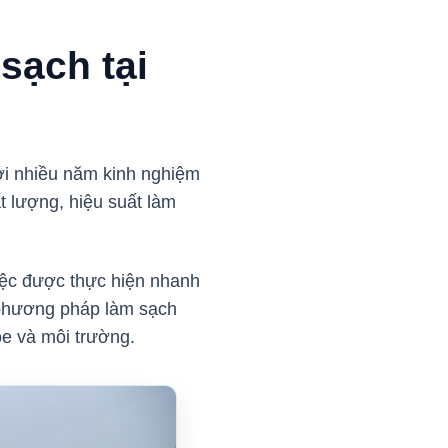
sạch tại
ới nhiều năm kinh nghiệm
t lượng, hiệu suất làm
việc được thực hiện nhanh
 phương pháp làm sạch
e và môi trường.