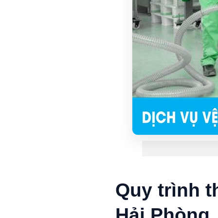
Quy trình t
Hải Phòng