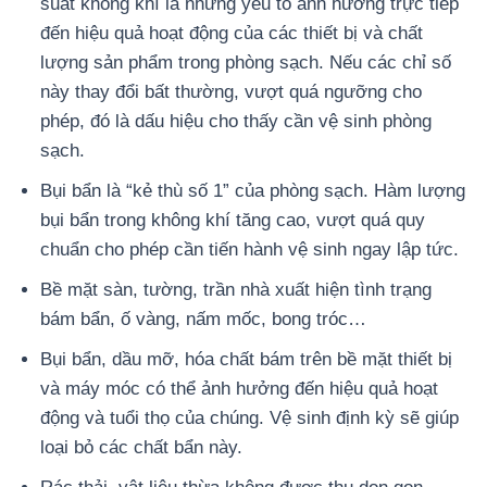
suất không khí là những yếu tố ảnh hưởng trực tiếp
đến hiệu quả hoạt động của các thiết bị và chất
lượng sản phẩm trong phòng sạch. Nếu các chỉ số
này thay đổi bất thường, vượt quá ngưỡng cho
phép, đó là dấu hiệu cho thấy cần vệ sinh phòng
sạch.
Bụi bẩn là “kẻ thù số 1” của phòng sạch. Hàm lượng
bụi bẩn trong không khí tăng cao, vượt quá quy
chuẩn cho phép cần tiến hành vệ sinh ngay lập tức.
Bề mặt sàn, tường, trần nhà xuất hiện tình trạng
bám bẩn, ố vàng, nấm mốc, bong tróc…
Bụi bẩn, dầu mỡ, hóa chất bám trên bề mặt thiết bị
và máy móc có thể ảnh hưởng đến hiệu quả hoạt
động và tuổi thọ của chúng. Vệ sinh định kỳ sẽ giúp
loại bỏ các chất bẩn này.