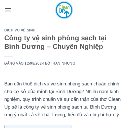
Bỏ
qua
nội
dung
DỊCH VỤ VỆ SINH
Công ty vệ sinh phòng sạch tại
Bình Dương – Chuyên Nghiệp
ĐĂNG VÀO
12/08/2024
BỞI
HAN NHUNG
Bạn cần thuê dịch vụ vệ sinh phòng sạch chuẩn chỉnh
cho cơ sở của mình tại Bình Dương? Nhiều năm kinh
nghiệm, quy trình chuẩn và sự cẩn thận của thợ Clean
Up sẽ là công ty vệ sinh phòng sạch tại Bình Dương
ưng ý nhất cả về chất lượng, tiến độ và chi phí hợp lý.