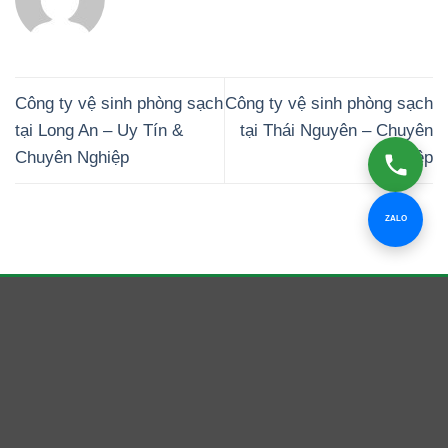
Công ty vệ sinh phòng sạch
Công ty vệ sinh phòng sạch
tại Long An – Uy Tín &
tại Thái Nguyên – Chuyên
Chuyên Nghiệp
Nghiệp
ZALO
Clean Up Bình Dương
Dịch vụ vệ sinh công nghiệp cho nhà ở, văn phòng, nhà
xưởng và công trình tại Bình Dương, TP.HCM.