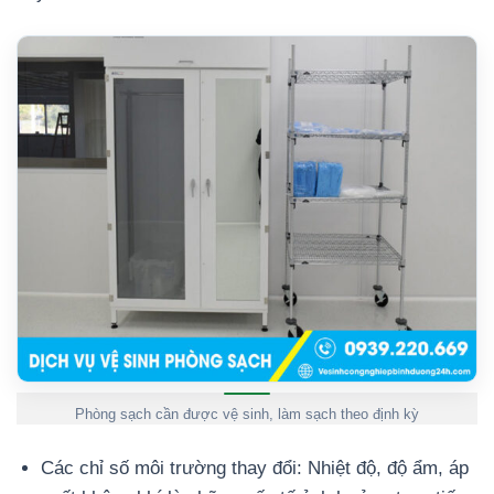
Phòng sạch cần được vệ sinh, làm sạch theo định kỳ
Các chỉ số môi trường thay đổi: Nhiệt độ, độ ẩm, áp