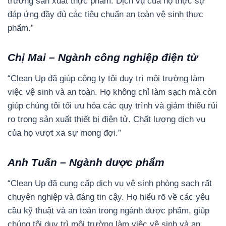
trường sản xuất thực phẩm. Dịch vụ của họ thực sự
đáp ứng đầy đủ các tiêu chuẩn an toàn vệ sinh thực
phẩm.”
Chị Mai – Ngành công nghiệp điện tử
“Clean Up đã giúp công ty tôi duy trì môi trường làm
việc vệ sinh và an toàn. Họ không chỉ làm sạch mà còn
giúp chúng tôi tối ưu hóa các quy trình và giảm thiểu rủi
ro trong sản xuất thiết bị điện tử. Chất lượng dịch vụ
của họ vượt xa sự mong đợi.”
Anh Tuấn – Ngành dược phẩm
“Clean Up đã cung cấp dịch vụ vệ sinh phòng sạch rất
chuyên nghiệp và đáng tin cậy. Họ hiểu rõ về các yêu
cầu kỹ thuật và an toàn trong ngành dược phẩm, giúp
chúng tôi duy trì môi trường làm việc vệ sinh và an