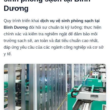
Dương
Quy trình triển khai
dịch vụ vệ sinh phòng sạch tại
Bình Dương
đòi hỏi sự chuẩn bị kỹ lưỡng; thực hiện
chính xác và kiểm tra nghiêm ngặt để đảm bảo môi
trường sạch sẽ, an toàn và đạt tiêu chuẩn cao nhất,
đáp ứng yêu cầu của các ngành công nghiệp và cơ sở
y tế.