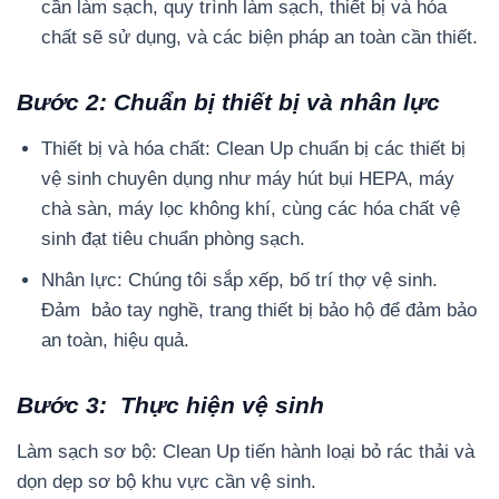
cần làm sạch, quy trình làm sạch, thiết bị và hóa
chất sẽ sử dụng, và các biện pháp an toàn cần thiết.
Bước 2: Chuẩn bị thiết bị và nhân lực
Thiết bị và hóa chất: Clean Up chuẩn bị các thiết bị
vệ sinh chuyên dụng như máy hút bụi HEPA, máy
chà sàn, máy lọc không khí, cùng các hóa chất vệ
sinh đạt tiêu chuẩn phòng sạch.
Nhân lực: Chúng tôi sắp xếp, bố trí thợ vệ sinh.
Đảm bảo tay nghề, trang thiết bị bảo hộ để đảm bảo
an toàn, hiệu quả.
Bước 3: Thực hiện vệ sinh
Làm sạch sơ bộ: Clean Up tiến hành loại bỏ rác thải và
dọn dẹp sơ bộ khu vực cần vệ sinh.