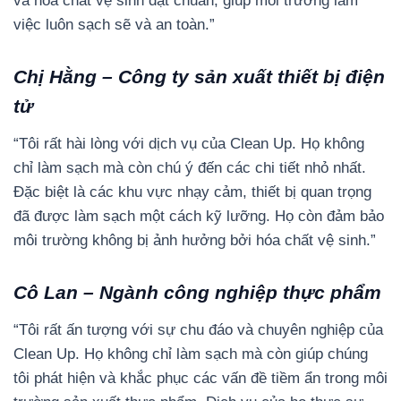
và hóa chất vệ sinh đạt chuẩn, giúp môi trường làm
việc luôn sạch sẽ và an toàn.”
Chị Hằng – Công ty sản xuất thiết bị điện
tử
“Tôi rất hài lòng với dịch vụ của Clean Up. Họ không
chỉ làm sạch mà còn chú ý đến các chi tiết nhỏ nhất.
Đặc biệt là các khu vực nhạy cảm, thiết bị quan trọng
đã được làm sạch một cách kỹ lưỡng. Họ còn đảm bảo
môi trường không bị ảnh hưởng bởi hóa chất vệ sinh.”
Cô Lan – Ngành công nghiệp thực phẩm
“Tôi rất ấn tượng với sự chu đáo và chuyên nghiệp của
Clean Up. Họ không chỉ làm sạch mà còn giúp chúng
tôi phát hiện và khắc phục các vấn đề tiềm ẩn trong môi