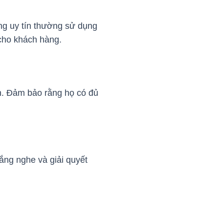
ng uy tín thường sử dụng
 cho khách hàng.
ân. Đảm bảo rằng họ có đủ
lắng nghe và giải quyết