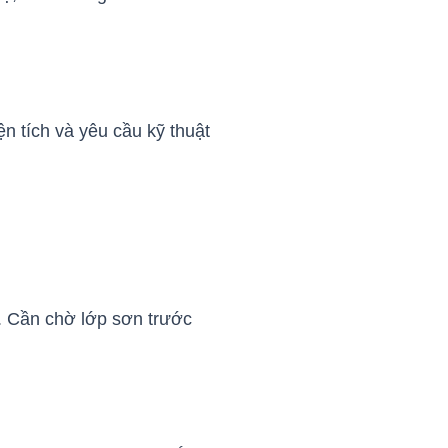
n tích và yêu cầu kỹ thuật
 Cần chờ lớp sơn trước