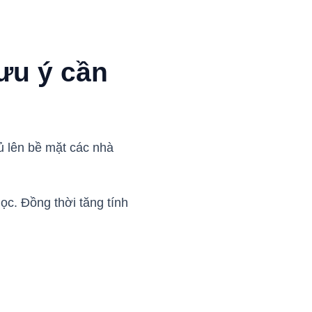
ưu ý cần
ủ lên bề mặt các nhà
ọc. Đồng thời tăng tính