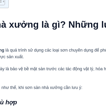
à xưởng là gì? Những l
ng
là quá trình sử dụng các loại sơn chuyên dụng để ph
vực sản xuất.
y là bảo vệ bề mặt sàn trước các tác động vật lý, hóa h
 như thế, khi sơn sàn nhà xưởng cần lưu ý:
hù hợp