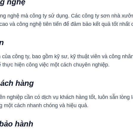
ng nghệ
công nghệ mà công ty sử dụng. Các công ty sơn nhà xưở
ao và công nghệ tiên tiến để đảm bảo kết quả tốt nhất
n
 của công ty, bao gồm kỹ sư, kỹ thuật viên và công nh
 thực hiện công việc một cách chuyên nghiệp.
khách hàng
ên nghiệp cần có dịch vụ khách hàng tốt, luôn sẵn lòng 
g một cách nhanh chóng và hiệu quả.
 bảo hành