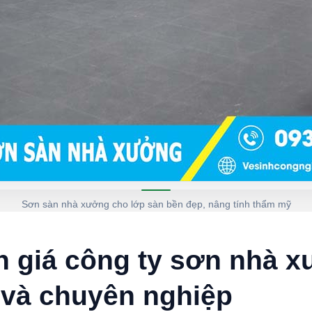
Sơn sàn nhà xưởng cho lớp sàn bền đẹp, nâng tính thẩm mỹ
h giá công ty sơn nhà x
 và chuyên nghiệp