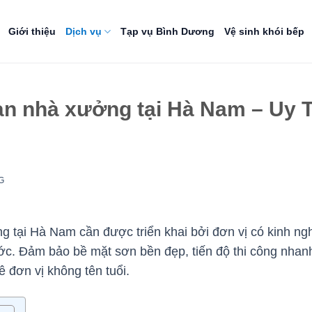
Giới thiệu
Dịch vụ
Tạp vụ Bình Dương
Vệ sinh khói bếp
àn nhà xưởng tại Hà Nam – Uy 
G
 tại Hà Nam cần được triển khai bởi đơn vị có kinh ngh
ớc. Đảm bảo bề mặt sơn bền đẹp, tiến độ thi công nhanh
uê đơn vị không tên tuổi.