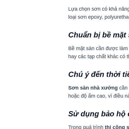
Lựa chọn sơn có khả năng c
loại sơn epoxy, polyureth
Chuẩn bị bề mặt
Bề mặt sàn cần được làm 
hay các tạp chất khác có 
Chú ý đến thời ti
Sơn sàn nhà xưởng
cần 
hoặc độ ẩm cao, vì điều n
Sử dụng bảo hộ 
Trong quá trình
thi công 