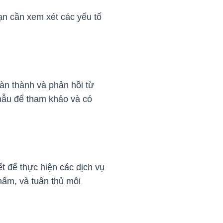
ạn cần xem xét các yếu tố
àn thành và phản hồi từ
mẫu để tham khảo và có
 để thực hiện các dịch vụ
hẩm, và tuân thủ môi