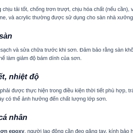
hịu tải tốt, chống trơn trượt, chịu hóa chất (nếu cần),
ane, và acrylic thường được sử dụng cho sàn nhà xưởng
 sàn
sạch và sửa chữa trước khi sơn. Đảm bảo rằng sàn khô
thể làm giảm độ bám dính của sơn.
ết, nhiệt độ
phải được thực hiện trong điều kiện thời tiết phù hợp,
ày có thể ảnh hưởng đến chất lượng lớp sơn.
cá nhân
sơn epoxy
, người lao động cần đeo găng tay, kính bảo h