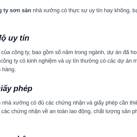
g ty sơn sàn
nhà xưởng có thực sự uy tín hay không, b
ộ uy tín
g của công ty, bao gồm số năm trong ngành, dự án đã ho
công ty có kinh nghiệm và uy tín thường có các dự án 
h hàng.
iấy phép
nhà xưởng có đủ các chứng nhận và giấy phép cần thiết
 các chứng nhận về an toàn lao động, chất lượng sản p