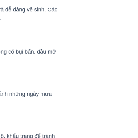
 và dễ dàng vệ sinh. Các
.
ng có bụi bẩn, dầu mỡ
 tránh những ngày mưa
ộ, khẩu trang để tránh