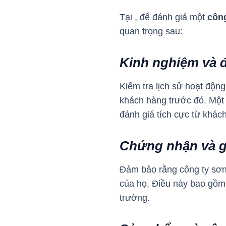
Tại , để đánh giá một
côn
quan trọng sau:
Kinh nghiệm và đ
Kiểm tra lịch sử hoạt độn
khách hàng trước đó. Một 
đánh giá tích cực từ khác
Chứng nhận và g
Đảm bảo rằng công ty sơn 
của họ. Điều này bao gồm
trường.