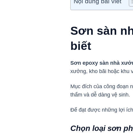
Nội dung bài viết
Sơn sàn nh
biết
Sơn epoxy sàn nhà xưở
xưởng, kho bãi hoặc khu 
Mục đích của công đoạn nà
thẩm và dễ dàng vệ sinh.
Để đạt được những lợi ích
Chọn loại sơn p