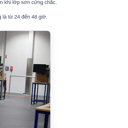
n khi lớp sơn cứng chắc.
 là từ 24 đến 48 giờ.