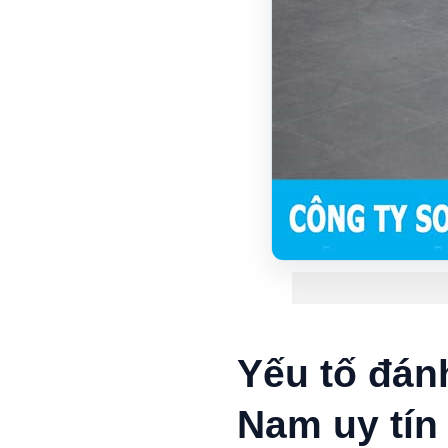
Yếu tố đán
Nam uy tín