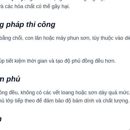
và các hóa chất có thể gây hại.
 pháp thi công
bằng chổi, con lăn hoặc máy phun sơn, tùy thuộc vào diệ
 tiết kiệm thời gian và tạo độ phủ đồng đều hơn.
ơn phủ
g đều, không có các vết loang hoặc sơn dày quá mức.
hủ lớp tiếp theo để đảm bảo độ bám dính và chất lượng.
n