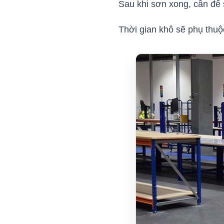
Sau khi sơn xong, cần để
Thời gian khô sẽ phụ thuộc