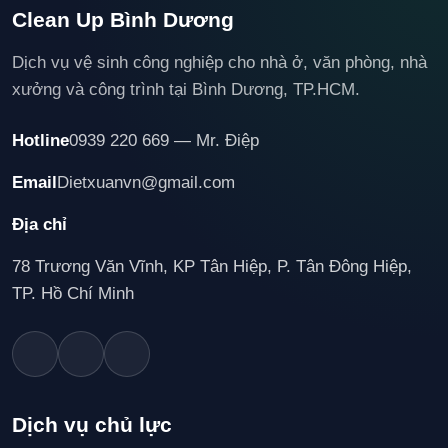
Clean Up Bình Dương
Dịch vụ vệ sinh công nghiệp cho nhà ở, văn phòng, nhà
xưởng và công trình tại Bình Dương, TP.HCM.
Hotline
0939 220 669 — Mr. Điệp
Email
Dietxuanvn@gmail.com
Địa chỉ
78 Trương Văn Vĩnh, KP Tân Hiệp, P. Tân Đông Hiệp,
TP. Hồ Chí Minh
Dịch vụ chủ lực