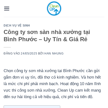
Bỏ
qua
nội
dung
DỊCH VỤ VỆ SINH
Công ty sơn sàn nhà xưởng tại
Bình Phước – Uy Tín & Giá Rẻ
ĐĂNG VÀO
24/05/2025
BỞI
HAN NHUNG
Chọn công ty sơn nhà xưởng tại Bình Phước cần gửi
gắm đơn vị uy tín, đội thợ có kinh nghiệm. Và hơn hết
là mức chi phí phải minh bạch. Hoạt động 10 năm lĩnh
vực thi công sơn nhà xưởng, Clean Up cam kết mang
đến sự hài lòng cả về hiệu quả, chi phí và tiến độ.