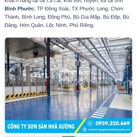
khách hàng tại tất cả các khu vực huyện, xã tại tỉnh
Bình Phước
: TP Đồng Xoài, TX Phước Long, Chơn
Thành, Bình Long, Đồng Phú, Bù Gia Mập, Bù Đốp, Bù
Đăng, Hớn Quản, Lộc Ninh, Phú Riềng.