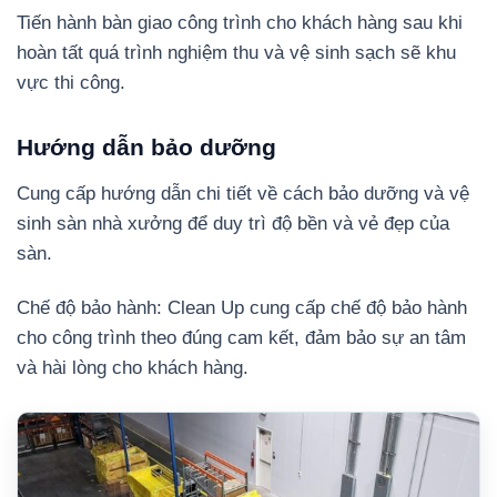
Tiến hành bàn giao công trình cho khách hàng sau khi
hoàn tất quá trình nghiệm thu và vệ sinh sạch sẽ khu
vực thi công.
Hướng dẫn bảo dưỡng
Cung cấp hướng dẫn chi tiết về cách bảo dưỡng và vệ
sinh sàn nhà xưởng để duy trì độ bền và vẻ đẹp của
sàn.
Chế độ bảo hành: Clean Up cung cấp chế độ bảo hành
cho công trình theo đúng cam kết, đảm bảo sự an tâm
và hài lòng cho khách hàng.