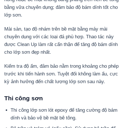
bằng vữa chuyên dụng; đảm bảo độ bám dính tốt cho
lớp sơn.
Mài sàn, tạo độ nhám trên bề mặt bằng máy mài
chuyên dụng với các loại đá phù hợp. Thao tác này
được Clean Up làm rất cẩn thận để tăng độ bám dính
cho lớp sơn đẹp nhất.
Kiểm tra độ ẩm, đảm bảo nằm trong khoảng cho phép
trước khi tiến hành sơn. Tuyệt đối không làm ẩu, cực
kỳ ảnh hưởng đến chất lượng lớp sơn sau này.
Thi công sơn
Thi công lớp sơn lót epoxy để tăng cường độ bám
dính và bảo vệ bề mặt bê tông.