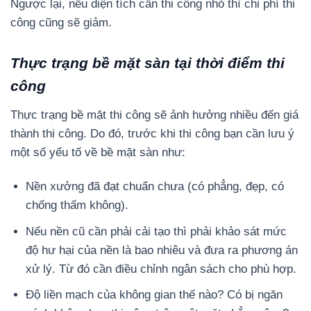
Ngược lại, nếu diện tích cần thi công nhỏ thì chi phí thi
công cũng sẽ giảm.
Thực trạng bề mặt sàn tại thời điểm thi
công
Thực trạng bề mặt thi công sẽ ảnh hưởng nhiều đến giá
thành thi công. Do đó, trước khi thi công bạn cần lưu ý
một số yếu tố về bề mặt sàn như:
Nền xưởng đã đạt chuẩn chưa (có phẳng, đẹp, có
chống thấm không).
Nếu nền cũ cần phải cải tạo thì phải khảo sát mức
độ hư hại của nền là bao nhiêu và đưa ra phương án
xử lý. Từ đó cần điều chỉnh ngân sách cho phù hợp.
Độ liền mạch của không gian thế nào? Có bị ngăn