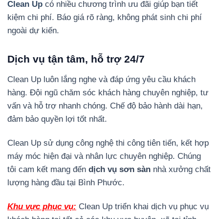
Clean Up
có nhiều chương trình ưu đãi giúp bạn tiết
kiệm chi phí. Báo giá rõ ràng, không phát sinh chi phí
ngoài dự kiến.
Dịch vụ tận tâm, hỗ trợ 24/7
Clean Up luôn lắng nghe và đáp ứng yêu cầu khách
hàng. Đội ngũ chăm sóc khách hàng chuyên nghiệp, tư
vấn và hỗ trợ nhanh chóng. Chế độ bảo hành dài hạn,
đảm bảo quyền lợi tốt nhất.
Clean Up sử dụng công nghệ thi công tiên tiến, kết hợp
máy móc hiện đại và nhân lực chuyên nghiệp. Chúng
tôi cam kết mang đến
dịch vụ sơn sàn
nhà xưởng chất
lượng hàng đầu tại Bình Phước.
Khu vực phục vụ:
Clean Up triển khai dịch vụ phục vụ