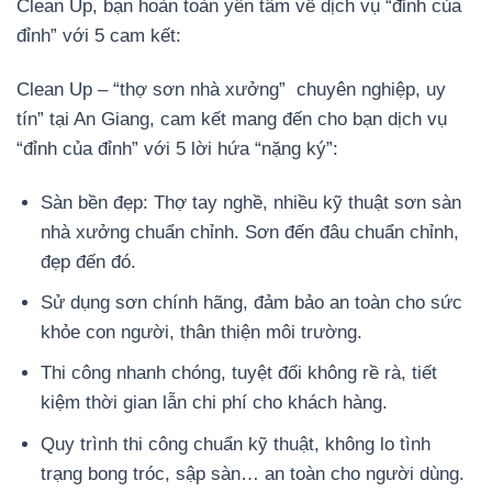
Clean Up, bạn hoàn toàn yên tâm về dịch vụ “đỉnh của
đỉnh” với 5 cam kết:
Clean Up – “thợ sơn nhà xưởng” chuyên nghiệp, uy
tín” tại An Giang, cam kết mang đến cho bạn dịch vụ
“đỉnh của đỉnh” với 5 lời hứa “nặng ký”:
Sàn bền đẹp: Thợ tay nghề, nhiều kỹ thuật sơn sàn
nhà xưởng chuẩn chỉnh. Sơn đến đâu chuẩn chỉnh,
đẹp đến đó.
Sử dụng sơn chính hãng, đảm bảo an toàn cho sức
khỏe con người, thân thiện môi trường.
Thi công nhanh chóng, tuyệt đối không rề rà, tiết
kiệm thời gian lẫn chi phí cho khách hàng.
Quy trình thi công chuẩn kỹ thuật, không lo tình
trạng bong tróc, sập sàn… an toàn cho người dùng.