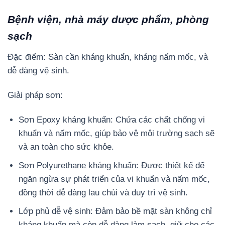
Bệnh viện, nhà máy dược phẩm, phòng
sạch
Đặc điểm: Sàn cần kháng khuẩn, kháng nấm mốc, và
dễ dàng vệ sinh.
Giải pháp sơn:
Sơn Epoxy kháng khuẩn: Chứa các chất chống vi
khuẩn và nấm mốc, giúp bảo vệ môi trường sạch sẽ
và an toàn cho sức khỏe.
Sơn Polyurethane kháng khuẩn: Được thiết kế để
ngăn ngừa sự phát triển của vi khuẩn và nấm mốc,
đồng thời dễ dàng lau chùi và duy trì vệ sinh.
Lớp phủ dễ vệ sinh: Đảm bảo bề mặt sàn không chỉ
kháng khuẩn mà còn dễ dàng làm sạch, giữ cho các