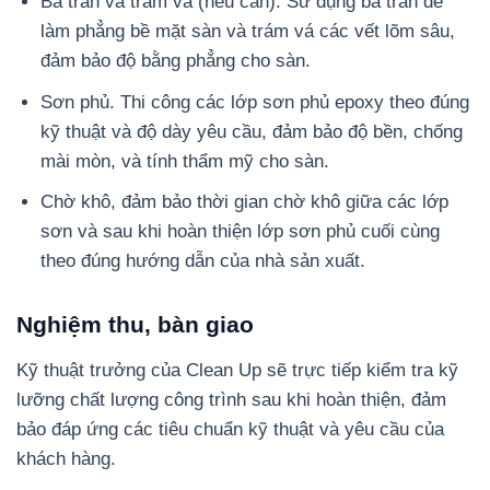
Bả trần và trám vá (nếu cần). Sử dụng bả trần để
làm phẳng bề mặt sàn và trám vá các vết lõm sâu,
đảm bảo độ bằng phẳng cho sàn.
Sơn phủ. Thi công các lớp sơn phủ epoxy theo đúng
kỹ thuật và độ dày yêu cầu, đảm bảo độ bền, chống
mài mòn, và tính thẩm mỹ cho sàn.
Chờ khô, đảm bảo thời gian chờ khô giữa các lớp
sơn và sau khi hoàn thiện lớp sơn phủ cuối cùng
theo đúng hướng dẫn của nhà sản xuất.
Nghiệm thu, bàn giao
Kỹ thuật trưởng của Clean Up sẽ trực tiếp kiểm tra kỹ
lưỡng chất lượng công trình sau khi hoàn thiện, đảm
bảo đáp ứng các tiêu chuẩn kỹ thuật và yêu cầu của
khách hàng.