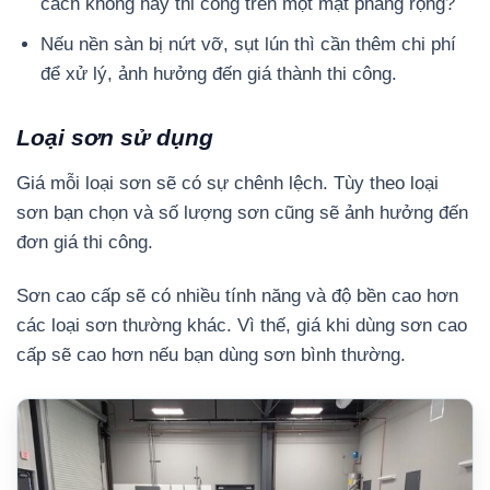
cách không hay thi công trên một mặt phẳng rộng?
Nếu nền sàn bị nứt vỡ, sụt lún thì cần thêm chi phí
để xử lý, ảnh hưởng đến giá thành thi công.
Loại sơn sử dụng
Giá mỗi loại sơn sẽ có sự chênh lệch. Tùy theo loại
sơn bạn chọn và số lượng sơn cũng sẽ ảnh hưởng đến
đơn giá thi công.
Sơn cao cấp sẽ có nhiều tính năng và độ bền cao hơn
các loại sơn thường khác. Vì thế, giá khi dùng sơn cao
cấp sẽ cao hơn nếu bạn dùng sơn bình thường.