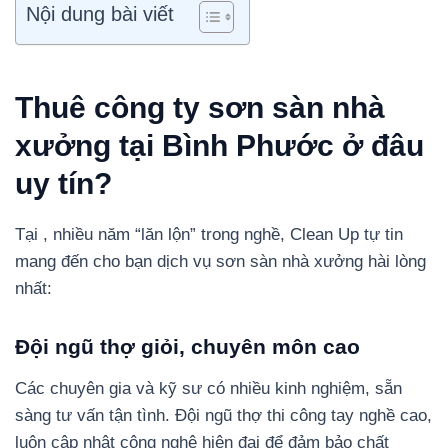
Nội dung bài viết
Thuê công ty sơn sàn nhà
xưởng tại Bình Phước ở đâu
uy tín?
Tại , nhiều năm “lăn lộn” trong nghề, Clean Up tự tin
mang đến cho bạn dịch vụ sơn sàn nhà xưởng hài lòng
nhất:
Đội ngũ thợ giỏi, chuyên môn cao
Các chuyên gia và kỹ sư có nhiều kinh nghiệm, sẵn
sàng tư vấn tận tình. Đội ngũ thợ thi công tay nghề cao,
luôn cập nhật công nghệ hiện đại để đảm bảo chất