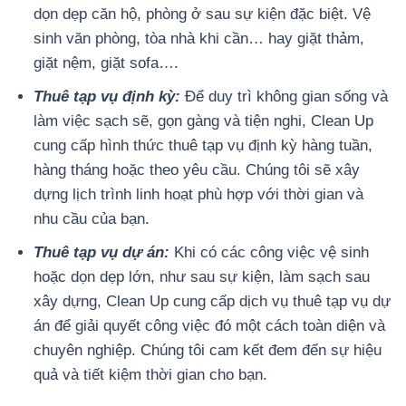
dọn dẹp căn hộ, phòng ở sau sự kiện đặc biệt. Vệ
sinh văn phòng, tòa nhà khi cần… hay giặt thảm,
giặt nệm, giặt sofa….
Thuê tạp vụ định kỳ:
Để duy trì không gian sống và
làm việc sạch sẽ, gọn gàng và tiện nghi, Clean Up
cung cấp hình thức thuê tạp vụ định kỳ hàng tuần,
hàng tháng hoặc theo yêu cầu. Chúng tôi sẽ xây
dựng lịch trình linh hoạt phù hợp với thời gian và
nhu cầu của bạn.
Thuê tạp vụ dự án:
Khi có các công việc vệ sinh
hoặc dọn dẹp lớn, như sau sự kiện, làm sạch sau
xây dựng, Clean Up cung cấp dịch vụ thuê tạp vụ dự
án để giải quyết công việc đó một cách toàn diện và
chuyên nghiệp. Chúng tôi cam kết đem đến sự hiệu
quả và tiết kiệm thời gian cho bạn.