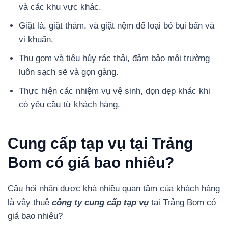
và các khu vực khác.
Giặt là, giặt thảm, và giặt nệm để loại bỏ bụi bẩn và
vi khuẩn.
Thu gom và tiêu hủy rác thải, đảm bảo môi trường
luôn sạch sẽ và gọn gàng.
Thực hiện các nhiệm vụ vệ sinh, dọn dẹp khác khi
có yêu cầu từ khách hàng.
Cung cấp tạp vụ tại Trảng
Bom có giá bao nhiêu?
Câu hỏi nhận được khá nhiều quan tâm của khách hàng
là vậy thuê
công ty cung cấp tạp vụ
tại Trảng Bom có
giá bao nhiêu?