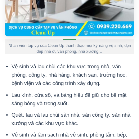
Nhân viên tạp vụ của Clean Up thành thạo mọi kỹ năng vệ sinh, dọn
dẹp nhà ở, văn phòng, nhà xưởng…
Vệ sinh và lau chùi các khu vực trong nhà, văn
phòng, công ty, nhà hàng, khách sạn, trường học,
bệnh viện và các công trình xây dựng.
Lau kính, cửa sổ, và bảng hiệu để giữ cho bề mặt
sáng bóng và trong suốt.
Quét, lau và lau chùi sàn nhà, sàn công ty, sàn nhà
xưởng và các khu vực khác.
Vệ sinh và làm sạch nhà vệ sinh, phòng tắm, bếp,