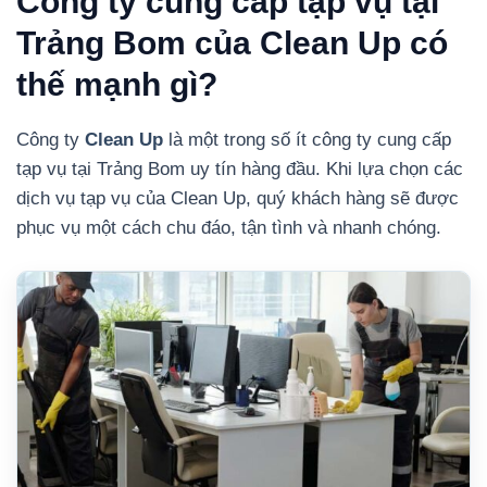
Công ty cung cấp tạp vụ tại
Trảng Bom của Clean Up có
thế mạnh gì?
Công ty
Clean Up
là một trong số ít công ty cung cấp
tạp vụ tại Trảng Bom uy tín hàng đầu. Khi lựa chọn các
dịch vụ tạp vụ của Clean Up, quý khách hàng sẽ được
phục vụ một cách chu đáo, tận tình và nhanh chóng.