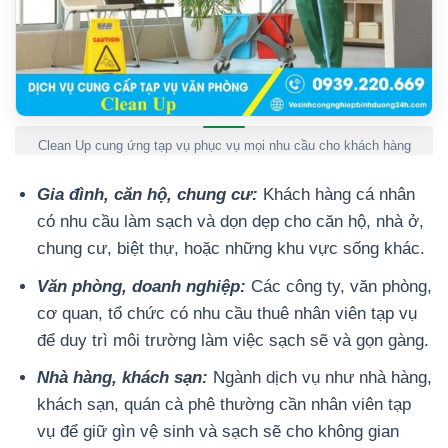
Clean Up cung ứng tạp vụ phục vụ mọi nhu cầu cho khách hàng
Gia đình, căn hộ, chung cư:
Khách hàng cá nhân
có nhu cầu làm sạch và dọn dẹp cho căn hộ, nhà ở,
chung cư, biệt thự, hoặc những khu vực sống khác.
Văn phòng, doanh nghiệp:
Các công ty, văn phòng,
cơ quan, tổ chức có nhu cầu thuê nhân viên tạp vụ
để duy trì môi trường làm việc sạch sẽ và gọn gàng.
Nhà hàng, khách sạn:
Ngành dịch vụ như nhà hàng,
khách sạn, quán cà phê thường cần nhân viên tạp
vụ để giữ gìn vệ sinh và sạch sẽ cho không gian