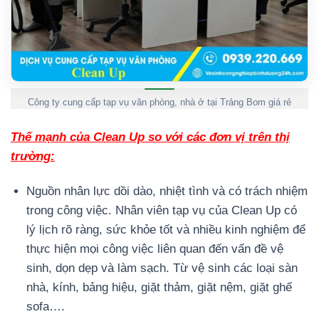
Công ty cung cấp tạp vụ văn phòng, nhà ở tại Trảng Bom giá rẻ
Thế mạnh của Clean Up so với các đơn vị trên thị
trường:
Nguồn nhân lực dồi dào, nhiệt tình và có trách nhiệm
trong công việc. Nhân viên tạp vụ của Clean Up có
lý lịch rõ ràng, sức khỏe tốt và nhiều kinh nghiệm để
thực hiện mọi công việc liên quan đến vấn đề vệ
sinh, dọn dẹp và làm sạch. Từ vệ sinh các loại sàn
nhà, kính, bảng hiệu, giặt thảm, giặt nệm, giặt ghế
sofa….