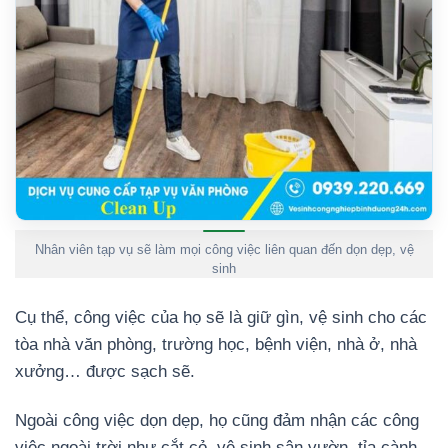
Nhân viên tạp vụ sẽ làm mọi công việc liên quan đến dọn dẹp, vệ
sinh
Cụ thể, công việc của họ sẽ là giữ gìn, vệ sinh cho các
tòa nhà văn phòng, trường học, bệnh viện, nhà ở, nhà
xưởng… được sạch sẽ.
Ngoài công việc dọn dẹp, họ cũng đảm nhận các công
việc ngoài trời như cắt cỏ, vệ sinh sân vườn, tỉa cành.