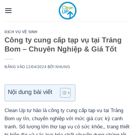
Bỏ
qua
nội
dung
DỊCH VỤ VỆ SINH
Công ty cung cấp tạp vụ tại Trảng
Bom – Chuyên Nghiệp & Giá Tốt
ĐĂNG VÀO
12/04/2024
BỞI
NHUNG
Nội dung bài viết
Clean Up tự hào là công ty cung cấp tạp vụ tại Trảng
Bom uy tín, chuyên nghiệp với mức giá cực kỳ cạnh
tranh. Số lượng lớn thợ tạp vụ có sức khỏe,, trang thiết
bị hiện đại và các loại hóa chất chuyên dụng chúng tôi