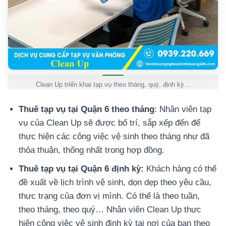
Clean Up triển khai tạp vụ theo tháng, quý, định kỳ…
Thuê tạp vụ tại Quận 6 theo tháng
: Nhân viên tạp
vụ của Clean Up sẽ được bố trí, sắp xếp đến để
thực hiện các công việc vệ sinh theo tháng như đã
thỏa thuận, thống nhất trong hợp đồng.
Thuê tạp vụ tại Quận 6 định kỳ:
Khách hàng có thể
đề xuất về lịch trình vệ sinh, dọn dẹp theo yêu cầu,
thực trạng của đơn vị mình. Có thể là theo tuần,
theo tháng, theo quý… Nhân viên Clean Up thực
hiện công việc vệ sinh định kỳ tại nơi của bạn theo