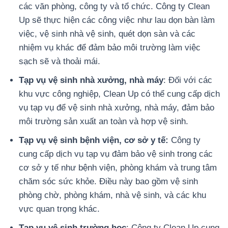
các văn phòng, công ty và tổ chức. Công ty Clean
Up sẽ thực hiện các công việc như lau dọn bàn làm
việc, vệ sinh nhà vệ sinh, quét dọn sàn và các
nhiệm vụ khác để đảm bảo môi trường làm việc
sạch sẽ và thoải mái.
Tạp vụ vệ sinh nhà xưởng, nhà máy
: Đối với các
khu vực công nghiệp, Clean Up có thể cung cấp dịch
vụ tạp vụ để vệ sinh nhà xưởng, nhà máy, đảm bảo
môi trường sản xuất an toàn và hợp vệ sinh.
Tạp vụ vệ sinh bệnh viện, cơ sở y tế:
Công ty
cung cấp dịch vụ tạp vụ đảm bảo vệ sinh trong các
cơ sở y tế như bệnh viện, phòng khám và trung tâm
chăm sóc sức khỏe. Điều này bao gồm vệ sinh
phòng chờ, phòng khám, nhà vệ sinh, và các khu
vực quan trọng khác.
Tạp vụ vệ sinh trường học
: Công ty Clean Up cung