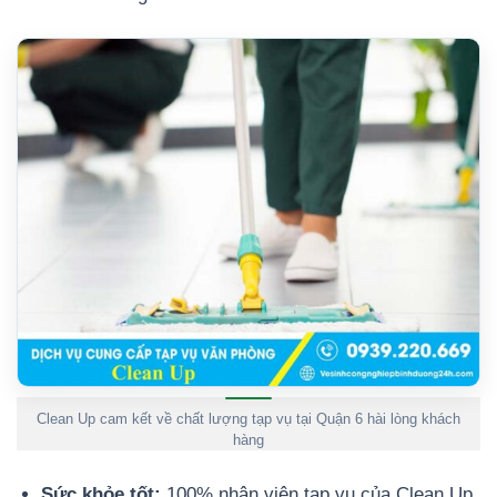
Clean Up cam kết về chất lượng tạp vụ tại Quận 6 hài lòng khách
hàng
Sức khỏe tốt:
100% nhân viên tạp vụ của Clean Up