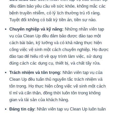
đều đảm bảo yêu cầu về sức khỏe, không mắc các
bệnh truyền nhiễm, có lý lịch thường trú rõ ràng.
Tuyệt đối không có bất kỳ tiền án, tiền sự nào.
Chuyên nghiệp và kỹ năng:
Những nhân viên tạp
vụ của Clean Up đều đảm bảo được đào tạo một
cách bài bản, kỹ lưỡng và có khả năng thực hiện
công việc vệ sinh một cách chuyên nghiệp. Họ được
đào tạo để hiểu rõ về quy trình làm việc, sử dụng
đúng cách các dụng cụ, thiết bị, và chất tẩy rửa.
Trách nhiệm và tôn trọng:
Nhân viên tạp vụ của
Clean Up đều tuân thủ nguyên tắc trách nhiệm và
tôn trọng. Họ thực hiện công việc vệ sinh một cách
tỉ mỉ và cẩn thận, đồng thời luôn tôn trọng không
gian và tài sản của khách hàng.
Đáng tin cậy
: Nhân viên tạp vụ Clean Up luôn tuân