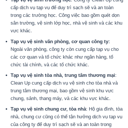
cấp dịch vụ tạp vụ để duy trì sạch sẽ và an toàn
trong các trường học. Công việc bao gồm quét dọn
sân trường, vệ sinh lớp học, nhà vệ sinh và các khu
vực khác.
Tạp vụ vệ sinh văn phòng, cơ quan công ty:
Ngoài văn phòng, công ty còn cung cấp tạp vụ cho
các cơ quan và tổ chức khác như ngân hàng, tổ
chức tài chính, và các tổ chức khác.
Tạp vụ vệ sinh tòa nhà, trung tâm thương mại
:
Clean Up cung cấp dịch vụ vệ sinh cho tòa nhà và
trung tâm thương mại, bao gồm vệ sinh khu vực
chung, sảnh, thang máy, và các khu vực khác.
Tạp vụ vệ sinh chung cư, tòa nhà
: Hộ gia đình, tòa
nhà, chung cư cũng có thể tận hưởng dịch vụ tạp vụ
của công ty để duy trì sạch sẽ và an toàn trong