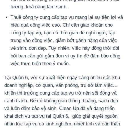
lượng, khả năng làm sạch.
Thuê công ty cung cấp tạp vụ mang lại sự tiện lợi và
hiệu quả công việc cao. Chỉ cần giao khoán cho
công ty tạp vụ, bạn có thời gian để nghỉ ngơi, tập
trung vào công việc, giảm bớt gánh nặng của việc
vệ sinh, dọn dẹp. Tuy nhiên, việc này đồng thời đòi
hỏi bạn cần gửi gắm đơn vị uy tín để đảm bảo công
việc thực hiện theo ý muốn.
Tại Quận 6, với sự xuất hiện ngày càng nhiều các khu
doanh nghiệp, cơ quan, văn phòng, trụ sở làm việc…
khiến thị trường cung cấp tạp vụ trở nên sôi động và
cạnh tranh. Để có không gian thông thoáng, sạch đẹp
và luôn đảm bảo vệ sinh, Clean Up đã và đang triển
khai dịch vụ tạp vụ tại Quận 6, giúp giải quyết nguồn
nhân lực tạp vụ có kinh nghiệm, nhiệt tình và cần thận