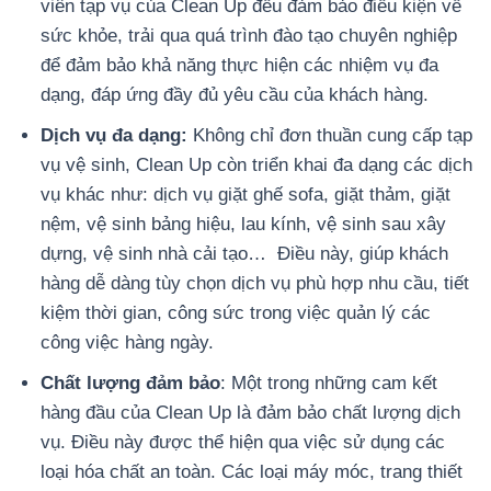
viên tạp vụ của Clean Up đều đảm bảo điều kiện về
sức khỏe, trải qua quá trình đào tạo chuyên nghiệp
để đảm bảo khả năng thực hiện các nhiệm vụ đa
dạng, đáp ứng đầy đủ yêu cầu của khách hàng.
Dịch vụ đa dạng:
Không chỉ đơn thuần cung cấp tạp
vụ vệ sinh, Clean Up còn triển khai đa dạng các dịch
vụ khác như: dịch vụ giặt ghế sofa, giặt thảm, giặt
nệm, vệ sinh bảng hiệu, lau kính, vệ sinh sau xây
dựng, vệ sinh nhà cải tạo… Điều này, giúp khách
hàng dễ dàng tùy chọn dịch vụ phù hợp nhu cầu, tiết
kiệm thời gian, công sức trong việc quản lý các
công việc hàng ngày.
Chất lượng đảm bảo
: Một trong những cam kết
hàng đầu của Clean Up là đảm bảo chất lượng dịch
vụ. Điều này được thể hiện qua việc sử dụng các
loại hóa chất an toàn. Các loại máy móc, trang thiết