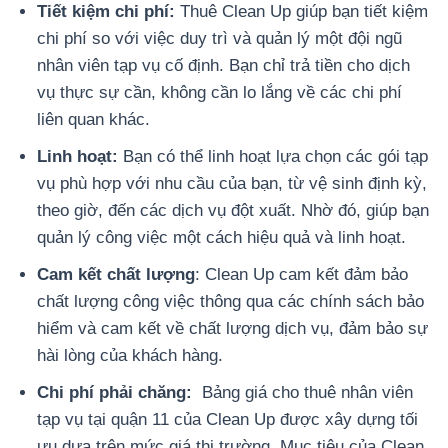
Tiết kiệm chi phí:
Thuê Clean Up giúp bạn tiết kiệm
chi phí so với việc duy trì và quản lý một đội ngũ
nhân viên tạp vụ cố định. Bạn chỉ trả tiền cho dịch
vụ thực sự cần, không cần lo lắng về các chi phí
liên quan khác.
Linh hoạt:
Bạn có thể linh hoạt lựa chọn các gói tạp
vụ phù hợp với nhu cầu của bạn, từ vệ sinh định kỳ,
theo giờ, đến các dịch vụ đột xuất. Nhờ đó, giúp bạn
quản lý công việc một cách hiệu quả và linh hoạt.
Cam kết chất lượng
: Clean Up cam kết đảm bảo
chất lượng công việc thông qua các chính sách bảo
hiểm và cam kết về chất lượng dịch vụ, đảm bảo sự
hài lòng của khách hàng.
Chi phí phải chăng:
Bảng giá cho thuê nhân viên
tạp vụ tại quận 11 của Clean Up được xây dựng tối
ưu dựa trên mức giá thị trường. Mục tiêu của Clean