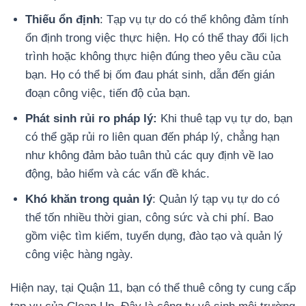
Thiếu ổn định
: Tạp vụ tự do có thể không đảm tính
ổn định trong việc thực hiện. Họ có thể thay đổi lịch
trình hoặc không thực hiện đúng theo yêu cầu của
bạn. Họ có thể bị ốm đau phát sinh, dẫn đến gián
đoạn công việc, tiến độ của bạn.
Phát sinh rủi ro pháp lý:
Khi thuê tạp vụ tự do, bạn
có thể gặp rủi ro liên quan đến pháp lý, chẳng hạn
như không đảm bảo tuân thủ các quy định về lao
động, bảo hiểm và các vấn đề khác.
Khó khăn trong quản lý
: Quản lý tạp vụ tự do có
thể tốn nhiều thời gian, công sức và chi phí. Bao
gồm việc tìm kiếm, tuyển dụng, đào tạo và quản lý
công việc hàng ngày.
Hiện nay, tại Quận 11, bạn có thể thuê công ty cung cấp