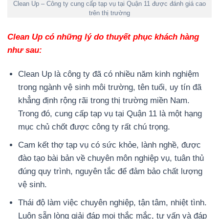
Clean Up – Công ty cung cấp tạp vụ tại Quận 11 được đánh giá cao
trên thị trường
Clean Up có những lý do thuyết phục khách hàng
như sau:
Clean Up là công ty đã có nhiều năm kinh nghiệm
trong ngành vệ sinh môi trường, tên tuổi, uy tín đã
khẳng định rộng rãi trong thị trường miền Nam.
Trong đó, cung cấp tạp vụ tại Quận 11 là một hạng
mục chủ chốt được công ty rất chú trọng.
Cam kết thợ tạp vụ có sức khỏe, lành nghề, được
đào tạo bài bản về chuyên môn nghiệp vụ, tuân thủ
đúng quy trình, nguyên tắc để đảm bảo chất lượng
vệ sinh.
Thái độ làm việc chuyên nghiệp, tận tâm, nhiệt tình.
Luôn sẵn lòng giải đáp mọi thắc mắc, tư vấn và đáp