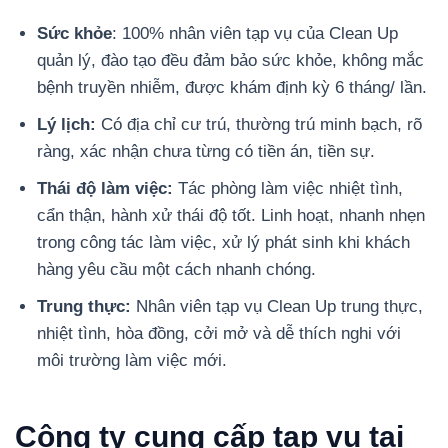
Sức khỏe
: 100% nhân viên tạp vụ của Clean Up
quản lý, đào tạo đều đảm bảo sức khỏe, không mắc
bệnh truyền nhiễm, được khám định kỳ 6 tháng/ lần.
Lý lịch:
Có địa chỉ cư trú, thường trú minh bạch, rõ
ràng, xác nhận chưa từng có tiền án, tiền sự.
Thái độ làm việc:
Tác phòng làm việc nhiệt tình,
cẩn thận, hành xử thái độ tốt. Linh hoạt, nhanh nhẹn
trong công tác làm việc, xử lý phát sinh khi khách
hàng yêu cầu một cách nhanh chóng.
Trung thực:
Nhân viên tạp vụ Clean Up trung thực,
nhiệt tình, hòa đồng, cởi mở và dễ thích nghi với
môi trường làm việc mới.
Công ty cung cấp tạp vụ tại