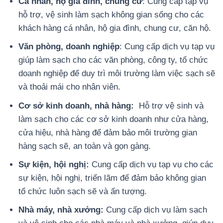
Cá nhân, hộ gia đình, chung cư
: Cung cấp tạp vụ
hỗ trợ, vệ sinh làm sạch không gian sống cho các
khách hàng cá nhân, hộ gia đình, chung cư, căn hộ.
Văn phòng, doanh nghiệp
: Cung cấp dịch vụ tạp vụ
giúp làm sạch cho các văn phòng, công ty, tổ chức
doanh nghiệp để duy trì môi trường làm việc sạch sẽ
và thoải mái cho nhân viên.
Cơ sở kinh doanh, nhà hàng:
Hỗ trợ vệ sinh và
làm sạch cho các cơ sở kinh doanh như cửa hàng,
cửa hiệu, nhà hàng để đảm bảo môi trường gian
hàng sạch sẽ, an toàn và gọn gàng.
Sự kiện, hội nghị:
Cung cấp dịch vụ tạp vụ cho các
sự kiện, hội nghị, triển lãm để đảm bảo không gian
tổ chức luôn sạch sẽ và ấn tượng.
Nhà máy, nhà xưởng:
Cung cấp dịch vụ làm sạch