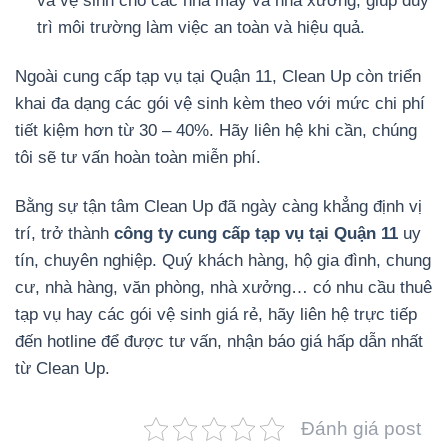
và vệ sinh cho các nhà máy và nhà xưởng, giúp duy
trì môi trường làm việc an toàn và hiệu quả.
Ngoài cung cấp tạp vụ tại Quận 11, Clean Up còn triển
khai đa dạng các gói vệ sinh kèm theo với mức chi phí
tiết kiệm hơn từ 30 – 40%. Hãy liên hệ khi cần, chúng
tôi sẽ tư vấn hoàn toàn miễn phí.
Bằng sự tận tâm Clean Up đã ngày càng khẳng định vị
trí, trở thành
công ty cung cấp tạp vụ tại Quận 11
uy
tín, chuyên nghiệp. Quý khách hàng, hộ gia đình, chung
cư, nhà hàng, văn phòng, nhà xưởng… có nhu cầu thuê
tạp vụ hay các gói vệ sinh giá rẻ, hãy liên hệ trực tiếp
đến hotline để được tư vấn, nhận báo giá hấp dẫn nhất
từ Clean Up.
Đánh giá post