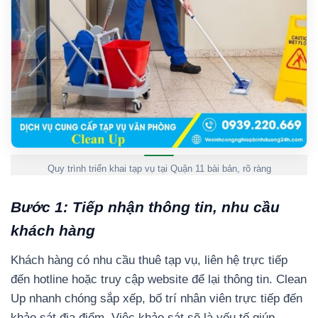
Quy trình triển khai tạp vụ tại Quận 11 bài bản, rõ ràng
Bước 1: Tiếp nhận thông tin, nhu cầu
khách hàng
Khách hàng có nhu cầu thuê tạp vụ, liên hệ trực tiếp
đến hotline hoặc truy cập website để lại thông tin. Clean
Up nhanh chóng sắp xếp, bố trí nhân viên trực tiếp đến
khảo sát địa điểm. Việc khảo sát sẽ là yếu tố giúp