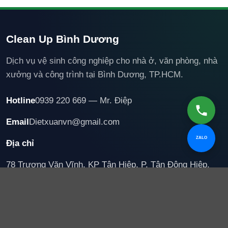
Clean Up Bình Dương
Dịch vụ vệ sinh công nghiệp cho nhà ở, văn phòng, nhà
xưởng và công trình tại Bình Dương, TP.HCM.
Hotline
0939 220 669 — Mr. Điệp
Email
Dietxuanvn@gmail.com
ZALO
Địa chỉ
78 Trương Văn Vĩnh, KP Tân Hiệp, P. Tân Đông Hiệp,
TP. Hồ Chí Minh