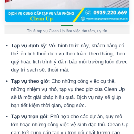
Thuê tạp vụ Clean Up làm việc tận tâm, uy tín
Tạp vụ định kỳ
: Với hình thức này, khách hàng có
thể lên lịch thuê dịch vụ theo tuần, theo tháng, theo
quý hoặc lịch trình ý đảm bảo môi trường luôn được
duy trì sạch sẽ, thoải mái.
Tạp vụ theo giờ
: Cho những công việc cụ thể,
những nhiệm vụ nhỏ, tạp vụ theo giờ của Clean Up
sẽ là một giải pháp hiệu quả. Dịch vụ này sẽ giúp
bạn tiết kiệm thời gian, công sức.
Tạp vụ trọn gói
: Phù hợp cho các dự án, quy mô
lớn hoặc những công việc vệ sinh đặc thù. Clean Up
cam kết cung cấp tạp vụ trọn gói chất lượng cao.