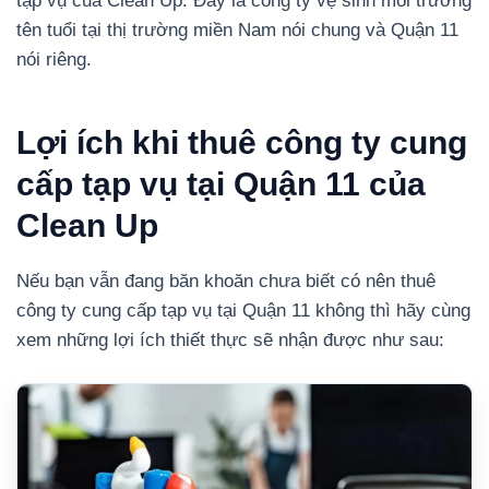
tạp vụ của Clean Up. Đây là công ty vệ sinh môi trường
tên tuổi tại thị trường miền Nam nói chung và Quận 11
nói riêng.
Lợi ích khi thuê công ty cung
cấp tạp vụ tại Quận 11 của
Clean Up
Nếu bạn vẫn đang băn khoăn chưa biết có nên thuê
công ty cung cấp tạp vụ tại Quận 11 không thì hãy cùng
xem những lợi ích thiết thực sẽ nhận được như sau: