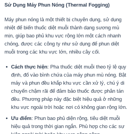
Sử Dụng Máy Phun Nóng (Thermal Fogging)
Máy phun nóng là một thiết bị chuyên dụng, sử dụng
nhiệt để biến thuốc diệt muỗi thành dạng sương mù
mịn, giúp bao phủ khu vực rộng lớn một cách nhanh
chóng, được các công ty như sử dụng để phun diệt
muỗi trong các khu vực lớn, nhiều cây cối.
Cách thực hiện
: Pha thuốc diệt muỗi theo tỷ lệ quy
định, đổ vào bình chứa của máy phun mù nóng. Bật
máy và phun đều khắp khu vực cần xử lý, chú ý di
chuyển chậm rãi để đảm bảo thuốc được phân tán
đều. Phương pháp này đặc biệt hiệu quả ở những
khu vực ngoài trời hoặc nơi có không gian rộng lớn.
Ưu điểm
: Phun bao phủ diện rộng, tiêu diệt muỗi
hiệu quả trong thời gian ngắn. Phù hợp cho các sự