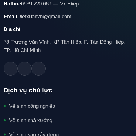
Hotline
0939 220 669 — Mr. Điệp
Email
Dietxuanvn@gmail.com
Địa chỉ
78 Trương Văn Vĩnh, KP Tân Hiệp, P. Tân Đông Hiệp,
TP. Hồ Chí Minh
Dịch vụ chủ lực
Vệ sinh công nghiệp
Vệ sinh nhà xưởng
Vệ sinh sau xây dựng