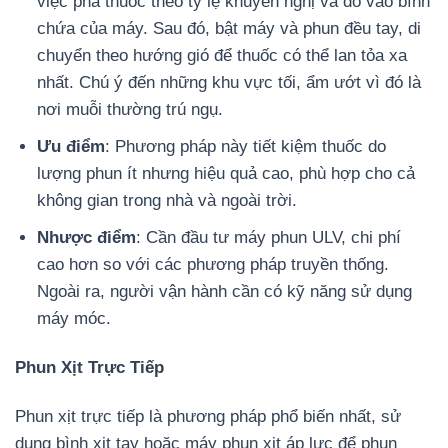
việc pha thuốc theo tỷ lệ khuyến nghị và đổ vào bình
chứa của máy. Sau đó, bật máy và phun đều tay, di
chuyển theo hướng gió để thuốc có thể lan tỏa xa
nhất. Chú ý đến những khu vực tối, ẩm ướt vì đó là
nơi muỗi thường trú ngụ.
Ưu điểm
: Phương pháp này tiết kiệm thuốc do
lượng phun ít nhưng hiệu quả cao, phù hợp cho cả
không gian trong nhà và ngoài trời.
Nhược điểm
: Cần đầu tư máy phun ULV, chi phí
cao hơn so với các phương pháp truyền thống.
Ngoài ra, người vận hành cần có kỹ năng sử dụng
máy móc.
Phun Xịt Trực Tiếp
Phun xịt trực tiếp là phương pháp phổ biến nhất, sử
dụng bình xịt tay hoặc máy phun xịt áp lực để phun