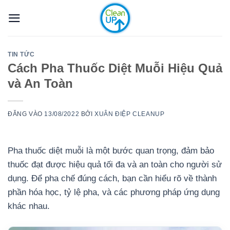
Bỏ
qua
nội
dung
TIN TỨC
Cách Pha Thuốc Diệt Muỗi Hiệu Quả
và An Toàn
ĐĂNG VÀO
13/08/2022
BỞI
XUÂN ĐIỆP CLEANUP
Pha thuốc diệt muỗi là một bước quan trọng, đảm bảo
thuốc đạt được hiệu quả tối đa và an toàn cho người sử
dụng. Để pha chế đúng cách, bạn cần hiểu rõ về thành
phần hóa học, tỷ lệ pha, và các phương pháp ứng dụng
khác nhau.