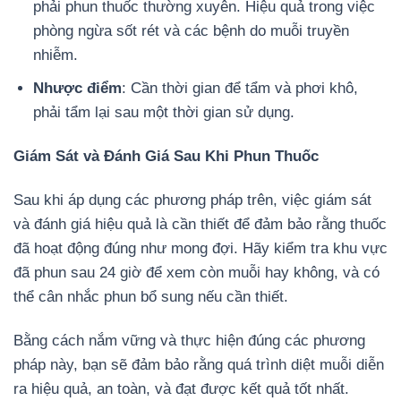
phải phun thuốc thường xuyên. Hiệu quả trong việc
phòng ngừa sốt rét và các bệnh do muỗi truyền
nhiễm.
Nhược điểm
: Cần thời gian để tẩm và phơi khô,
phải tẩm lại sau một thời gian sử dụng.
Giám Sát và Đánh Giá Sau Khi Phun Thuốc
Sau khi áp dụng các phương pháp trên, việc giám sát
và đánh giá hiệu quả là cần thiết để đảm bảo rằng thuốc
đã hoạt động đúng như mong đợi. Hãy kiểm tra khu vực
đã phun sau 24 giờ để xem còn muỗi hay không, và có
thể cân nhắc phun bổ sung nếu cần thiết.
Bằng cách nắm vững và thực hiện đúng các phương
pháp này, bạn sẽ đảm bảo rằng quá trình diệt muỗi diễn
ra hiệu quả, an toàn, và đạt được kết quả tốt nhất.