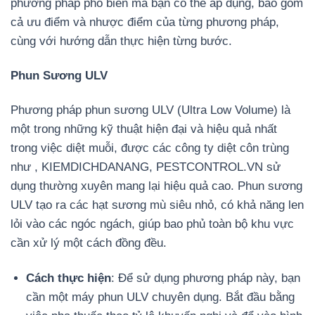
phương pháp phổ biến mà bạn có thể áp dụng, bao gồm
cả ưu điểm và nhược điểm của từng phương pháp,
cùng với hướng dẫn thực hiện từng bước.
Phun Sương ULV
Phương pháp phun sương ULV (Ultra Low Volume) là
một trong những kỹ thuật hiện đại và hiệu quả nhất
trong việc diệt muỗi, được các công ty diệt côn trùng
như , KIEMDICHDANANG, PESTCONTROL.VN sử
dụng thường xuyên mang lại hiệu quả cao. Phun sương
ULV tạo ra các hạt sương mù siêu nhỏ, có khả năng len
lỏi vào các ngóc ngách, giúp bao phủ toàn bộ khu vực
cần xử lý một cách đồng đều.
Cách thực hiện
: Để sử dụng phương pháp này, bạn
cần một máy phun ULV chuyên dụng. Bắt đầu bằng