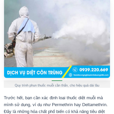
Quy trình phun thuốc muỗi cần thẩn, cho hiệu quả dài lâu
Trước hết, bạn cần xác định loại thuốc diệt muỗi mà
mình sử dụng, ví dụ như Permethrin hay Deltamethrin.
Đây là những hóa chất phổ biến có khả năng tiêu diệt