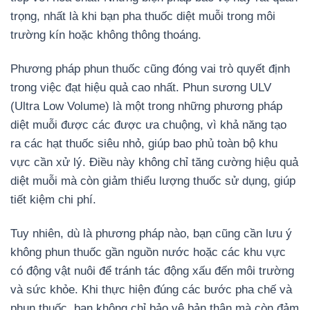
trọng, nhất là khi bạn pha thuốc diệt muỗi trong môi
trường kín hoặc không thông thoáng.
Phương pháp phun thuốc cũng đóng vai trò quyết định
trong việc đạt hiệu quả cao nhất. Phun sương ULV
(Ultra Low Volume) là một trong những phương pháp
diệt muỗi được các được ưa chuộng, vì khả năng tạo
ra các hạt thuốc siêu nhỏ, giúp bao phủ toàn bộ khu
vực cần xử lý. Điều này không chỉ tăng cường hiệu quả
diệt muỗi mà còn giảm thiểu lượng thuốc sử dụng, giúp
tiết kiệm chi phí.
Tuy nhiên, dù là phương pháp nào, bạn cũng cần lưu ý
không phun thuốc gần nguồn nước hoặc các khu vực
có động vật nuôi để tránh tác động xấu đến môi trường
và sức khỏe. Khi thực hiện đúng các bước pha chế và
phun thuốc, bạn không chỉ bảo vệ bản thân mà còn đảm