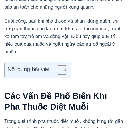
bảo an toàn cho những người xung quanh.
Cuối cùng, sau khi pha thuốc và phun, đừng quên lưu
trữ phần thuốc còn lại ở nơi khô ráo, thoáng mát, tránh
xa tầm tay trẻ em và động vật. Điều này giúp duy trì
hiệu quả của thuốc và ngăn ngừa các sự cố ngoài ý
muốn.
Nội dung bài viết
Các Vấn Đề Phổ Biến Khi
Pha Thuốc Diệt Muỗi
Trong quá trình pha thuốc diệt muỗi, không ít người gặp