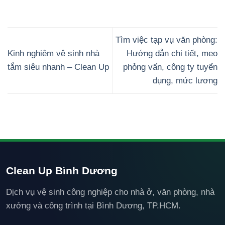
Tìm việc tạp vụ văn phòng:
Kinh nghiệm vệ sinh nhà
Hướng dẫn chi tiết, mẹo
tắm siêu nhanh – Clean Up
phỏng vấn, công ty tuyển
dụng, mức lương
Clean Up Bình Dương
Dịch vụ vệ sinh công nghiệp cho nhà ở, văn phòng, nhà
xưởng và công trình tại Bình Dương, TP.HCM.