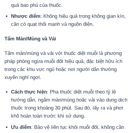
quả bao phủ của thuốc.
Nhược điểm
: Không hiệu quả trong không gian kín,
cần có quạt thổi mạnh và nguồn điện.
Tẩm Màn/Mùng và Vải
Tẩm màn/mùng và vải với thuốc diệt muỗi là phương
pháp phòng ngừa muỗi đốt hiệu quả, đặc biệt hữu ích
trong các khu vực ngủ hoặc nơi người dân thường
xuyên nghỉ ngơi.
Cách thực hiện
: Pha thuốc diệt muỗi theo tỷ lệ
hướng dẫn, ngâm màn/mùng hoặc vải vào dung dịch
thuốc trong khoảng 30 phút. Sau đó, lấy ra và phơi
khô hoàn toàn trước khi sử dụng.
Ưu điểm
: Bảo vệ liên tục khỏi muỗi đốt, không cần