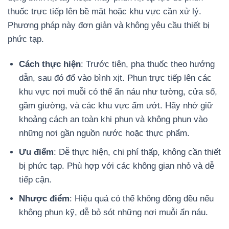
thuốc trực tiếp lên bề mặt hoặc khu vực cần xử lý.
Phương pháp này đơn giản và không yêu cầu thiết bị
phức tạp.
Cách thực hiện
: Trước tiên, pha thuốc theo hướng
dẫn, sau đó đổ vào bình xịt. Phun trực tiếp lên các
khu vực nơi muỗi có thể ẩn náu như tường, cửa sổ,
gầm giường, và các khu vực ẩm ướt. Hãy nhớ giữ
khoảng cách an toàn khi phun và không phun vào
những nơi gần nguồn nước hoặc thực phẩm.
Ưu điểm
: Dễ thực hiện, chi phí thấp, không cần thiết
bị phức tạp. Phù hợp với các không gian nhỏ và dễ
tiếp cận.
Nhược điểm
: Hiệu quả có thể không đồng đều nếu
không phun kỹ, dễ bỏ sót những nơi muỗi ẩn náu.