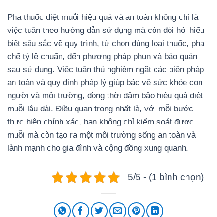
Pha thuốc diệt muỗi hiệu quả và an toàn không chỉ là
việc tuân theo hướng dẫn sử dụng mà còn đòi hỏi hiểu
biết sâu sắc về quy trình, từ chọn đúng loại thuốc, pha
chế tỷ lệ chuẩn, đến phương pháp phun và bảo quản
sau sử dụng. Việc tuân thủ nghiêm ngặt các biện pháp
an toàn và quy định pháp lý giúp bảo vệ sức khỏe con
người và môi trường, đồng thời đảm bảo hiệu quả diệt
muỗi lâu dài. Điều quan trọng nhất là, với mỗi bước
thực hiện chính xác, bạn không chỉ kiểm soát được
muỗi mà còn tạo ra một môi trường sống an toàn và
lành mạnh cho gia đình và cộng đồng xung quanh.
5/5 - (1 bình chọn)