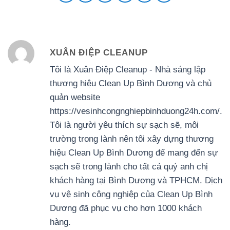
XUÂN ĐIỆP CLEANUP
Tôi là Xuân Điệp Cleanup - Nhà sáng lập
thương hiệu Clean Up Bình Dương và chủ
quản website
https://vesinhcongnghiepbinhduong24h.com/.
Tôi là người yêu thích sự sạch sẽ, môi
trường trong lành nên tôi xây dựng thương
hiệu Clean Up Bình Dương để mang đến sự
sạch sẽ trong lành cho tất cả quý anh chị
khách hàng tại Bình Dương và TPHCM. Dịch
vụ vệ sinh công nghiệp của Clean Up Bình
Dương đã phục vụ cho hơn 1000 khách
hàng.