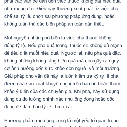
phải các vấn đề dẫn đến việc thuốc không đạt hiệu quả
như mong đợi. Điều này thường xuất phát từ việc pha
chế sai tỷ lệ, chọn sai phương pháp ứng dụng, hoặc
không tuân thủ các biện pháp an toàn cần thiết.
Một nguyên nhân phổ biến là việc pha thuốc không
đúng tỷ lệ. Nếu pha quá loãng, thuốc sẽ không đủ mạnh
để tiêu diệt muỗi hiệu quả. Ngược lại, nếu pha quá đặc,
không những không tăng hiệu quả mà còn gây ra nguy
cơ ảnh hưởng đến sức khỏe con người và môi trường.
Giải pháp cho vấn đề này là luôn kiểm tra kỹ tỷ lệ pha
được nhà sản xuất khuyến nghị trên bao bì, hoặc tham
khảo ý kiến của các chuyên gia. Khi pha, hãy sử dụng
dụng cụ đo lường chính xác như ống đong hoặc cốc
đong để đảm bảo tỷ lệ chính xác.
Phương pháp ứng dụng cũng là một yếu tố quan trọng.