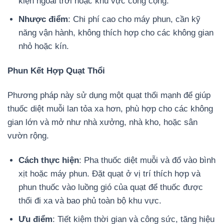
kiện ngoài trời hoặc khu vực công cộng.
Nhược điểm
: Chi phí cao cho máy phun, cần kỹ
năng vận hành, không thích hợp cho các không gian
nhỏ hoặc kín.
Phun Kết Hợp Quạt Thổi
Phương pháp này sử dụng một quạt thổi mạnh để giúp
thuốc diệt muỗi lan tỏa xa hơn, phù hợp cho các không
gian lớn và mở như nhà xưởng, nhà kho, hoặc sân
vườn rộng.
Cách thực hiện
: Pha thuốc diệt muỗi và đổ vào bình
xịt hoặc máy phun. Đặt quạt ở vị trí thích hợp và
phun thuốc vào luồng gió của quạt để thuốc được
thổi đi xa và bao phủ toàn bộ khu vực.
Ưu điểm
: Tiết kiệm thời gian và công sức, tăng hiệu