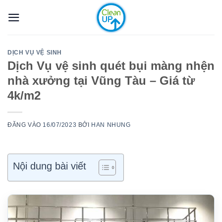
Bỏ
qua
nội
dung
DỊCH VỤ VỆ SINH
Dịch Vụ vệ sinh quét bụi màng nhện
nhà xưởng tại Vũng Tàu – Giá từ
4k/m2
ĐĂNG VÀO
16/07/2023
BỞI
HAN NHUNG
Nội dung bài viết