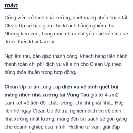
toán
Công việc vệ sinh nhà xưởng, quét màng nhện hoàn tất
Clean Up sẽ bàn giao cho khách hàng nghiệm thu.
Những khu vực, hạng mục chưa đạt yêu cầu vệ sinh sẽ
được triển khai làm lại.
Nghiệm thu, bàn giao thành công, khách hàng tiến hành
thanh toán chi phí dịch vụ vệ sinh cho Clean Up theo
đúng thỏa thuận trong hợp đồng.
Clean Up
tự tin cung cấp
dịch vụ vệ sinh quét bụi
màng nhện nhà xưởng tại Vũng Tàu
giá từ 4k/m2
cam kết về tiến độ, chất lượng, chi phí phải nhất. Hãy
liên hệ ngay Clean Up để trải nghiệm dịch vụ vệ sinh
nhà xưởng nhất lượng, màng đến sự sạch sẽ gọn gàng
cho doanh nghiệp của mình. Hotline tư vấn, giải đáp