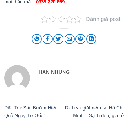
mọi thắc mắc
0939 220 669
Đánh giá post
HAN NHUNG
Diệt Trừ Sâu Bướm Hiệu
Dịch vụ giặt nệm tại Hồ Chí
Quả Ngay Từ Gốc!
Minh – Sạch đẹp, giá rẻ