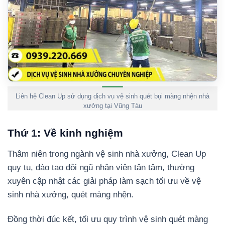
Liên hệ Clean Up sử dụng dịch vụ vệ sinh quét bụi màng nhện nhà
xưởng tại Vũng Tàu
Thứ 1: Về kinh nghiệm
Thâm niên trong ngành vệ sinh nhà xưởng, Clean Up
quy tụ, đào tạo đội ngũ nhân viên tận tâm, thường
xuyên cập nhật các giải pháp làm sạch tối ưu về vệ
sinh nhà xưởng, quét màng nhện.
Đồng thời đúc kết, tối ưu quy trình vệ sinh quét màng