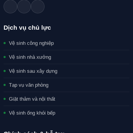
Dịch vụ chủ lực
Vệ sinh công nghiệp
Vệ sinh nhà xưởng
Vệ sinh sau xây dựng
Tạp vụ văn phòng
Giặt thảm và nội thất
Vệ sinh ống khói bếp