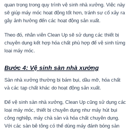
quan trọng trong quy trình vệ sinh nhà xưởng. Việc này
sẽ giúp máy móc hoạt động tốt hơn, tránh sự cố xảy ra
gây ảnh hưởng đến các hoạt động sản xuất.
Theo đó, nhân viên Clean Up sẽ sử dụng các thiết bị
chuyên dụng kết hợp hóa chất phù hợp để vệ sinh từng
loại máy móc.
Bước 4: Vệ sinh sàn nhà xưởng
Sàn nhà xưởng thường bị bám bụi, dầu mỡ, hóa chất
và các tạp chất khác do hoạt động sản xuất.
Để vệ sinh sàn nhà xưởng, Clean Up cũng sử dụng các
loại máy móc, thiết bị chuyên dụng như máy hút bụi
công nghiệp, máy chà sàn và hóa chất chuyên dụng.
Với các sàn bê tông có thể dùng máy đánh bóng sàn