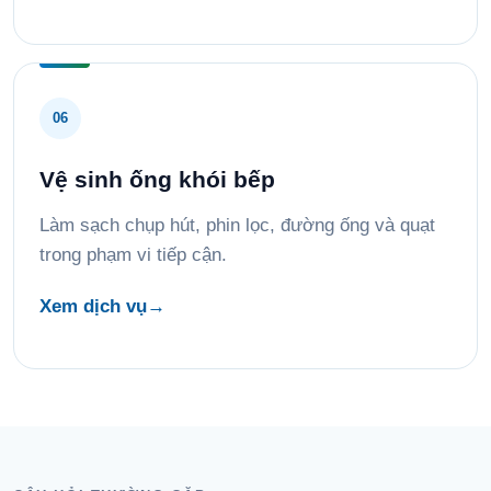
06
Vệ sinh ống khói bếp
Làm sạch chụp hút, phin lọc, đường ống và quạt
trong phạm vi tiếp cận.
Xem dịch vụ
→