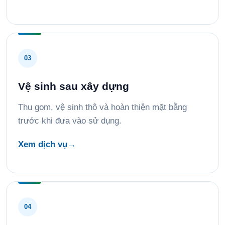
03
Vệ sinh sau xây dựng
Thu gom, vệ sinh thô và hoàn thiện mặt bằng
trước khi đưa vào sử dụng.
Xem dịch vụ
→
04