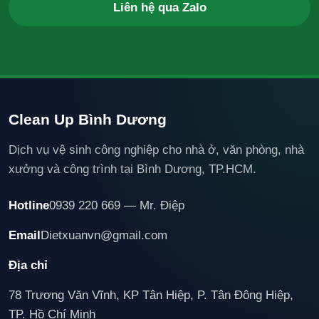
Liên hệ qua Zalo
Clean Up Bình Dương
Dịch vụ vệ sinh công nghiệp cho nhà ở, văn phòng, nhà
xưởng và công trình tại Bình Dương, TP.HCM.
Hotline
0939 220 669 — Mr. Điệp
Email
Dietxuanvn@gmail.com
Địa chỉ
78 Trương Văn Vĩnh, KP Tân Hiệp, P. Tân Đông Hiệp,
TP. Hồ Chí Minh