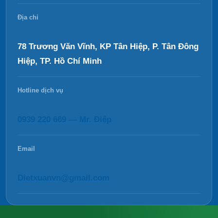
Địa chỉ
78 Trương Văn Vĩnh, KP Tân Hiệp, P. Tân Đông
Hiệp, TP. Hồ Chí Minh
Hotline dịch vụ
0939 220 669 — Mr. Điệp
Email
Dietxuanvn@gmail.com