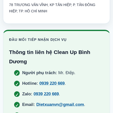
78 TRƯƠNG VĂN VĨNH, KP TÂN HIỆP, P. TÂN ĐÔNG
HIỆP, TP. HỒ CHÍ MINH
ĐẦU MỐI TIẾP NHẬN DỊCH VỤ
Thông tin liên hệ Clean Up Bình
Dương
Người phụ trách:
Mr. Điệp.
Hotline:
0939 220 669
.
Zalo:
0939 220 669
.
Email:
Dietxuanvn@gmail.com
.