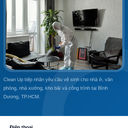
Clean Up tiếp nhận yêu cầu vệ sinh cho nhà ở, văn
phòng, nhà xưởng, kho bãi và công trình tại Bình
Dương, TP.HCM.
Điện thoại