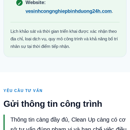
Website:
vesinhcongnghiepbinhduong24h.com
.
Lịch khảo sát và thời gian triển khai được xác nhận theo
địa chỉ, loại dịch vụ, quy mô công trình và khả năng bố trí
nhân sự tại thời điểm tiếp nhận.
YÊU CẦU TƯ VẤN
Gửi thông tin công trình
Thông tin càng đầy đủ, Clean Up càng có cơ
sở tư vấn đúng phạm vi và hạn chế việc điều