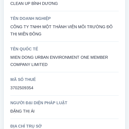
CLEAN UP BÌNH DƯƠNG
TÊN DOANH NGHIỆP
CÔNG TY TNHH MỘT THÀNH VIÊN MÔI TRƯỜNG ĐÔ
THỊ MIỀN ĐÔNG
TÊN QUỐC TẾ
MIEN DONG URBAN ENVIRONMENT ONE MEMBER
COMPANY LIMITED
MÃ SỐ THUẾ
3702509354
NGƯỜI ĐẠI DIỆN PHÁP LUẬT
ĐẶNG THỊ ÁI
ĐỊA CHỈ TRỤ SỞ