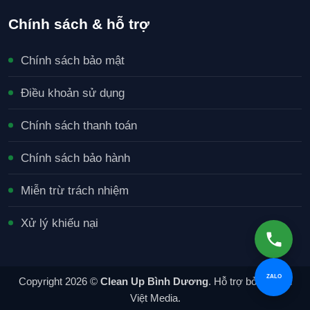
Chính sách & hỗ trợ
Chính sách bảo mật
Điều khoản sử dụng
Chính sách thanh toán
Chính sách bảo hành
Miễn trừ trách nhiệm
Xử lý khiếu nại
ZALO
Copyright 2026 ©
Clean Up Bình Dương
. Hỗ trợ bởi Xuyên
Việt Media.