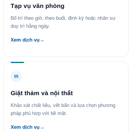
Tạp vụ văn phòng
Bố trí theo giờ, theo buổi, định kỳ hoặc nhân sự
duy trì hằng ngày.
Xem dịch vụ
→
05
Giặt thảm và nội thất
Khảo sát chất liệu, vết bẩn và lựa chọn phương
pháp phù hợp với bề mặt.
Xem dịch vụ
→