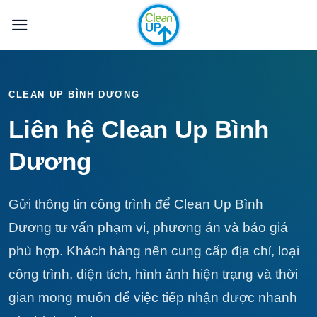
Bỏ
qua
nội
dung
CLEAN UP BÌNH DƯƠNG
Liên hệ Clean Up Bình
Dương
Gửi thông tin công trình để Clean Up Bình
Dương tư vấn phạm vi, phương án và báo giá
phù hợp. Khách hàng nên cung cấp địa chỉ, loại
công trình, diện tích, hình ảnh hiện trạng và thời
gian mong muốn để việc tiếp nhận được nhanh