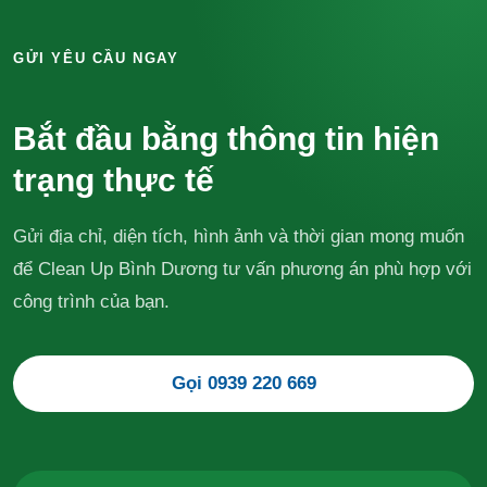
GỬI YÊU CẦU NGAY
Bắt đầu bằng thông tin hiện
trạng thực tế
Gửi địa chỉ, diện tích, hình ảnh và thời gian mong muốn
để Clean Up Bình Dương tư vấn phương án phù hợp với
công trình của bạn.
Gọi 0939 220 669