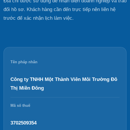
Địa chỉ được sử dụng để nhận diện doanh nghiệp và trao
đổi hồ sơ. Khách hàng cần đến trực tiếp nên liên hệ
trước để xác nhận lịch làm việc.
Tên pháp nhân
Công ty TNHH Một Thành Viên Môi Trường Đô
Thị Miền Đông
Mã số thuế
3702509354