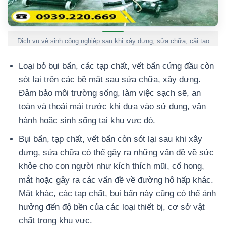
Dịch vụ vệ sinh công nghiệp sau khi xây dựng, sửa chữa, cải tạo
Loại bỏ bụi bẩn, các tạp chất, vết bẩn cứng đầu còn
sót lại trên các bề mặt sau sửa chữa, xây dựng.
Đảm bảo môi trường sống, làm việc sạch sẽ, an
toàn và thoải mái trước khi đưa vào sử dụng, vận
hành hoặc sinh sống tại khu vực đó.
Bụi bẩn, tạp chất, vết bẩn còn sót lại sau khi xây
dựng, sửa chữa có thể gây ra những vấn đề về sức
khỏe cho con người như kích thích mũi, cổ họng,
mắt hoặc gây ra các vấn đề về đường hô hấp khác.
Mặt khác, các tạp chất, bụi bẩn này cũng có thể ảnh
hưởng đến độ bền của các loại thiết bị, cơ sở vật
chất trong khu vực.