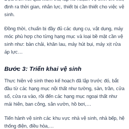
định ra thời gian, nhân lực, thiết bị cần thiết cho việc vệ
sinh.
Đồng thời, chuẩn bị đầy đủ các dụng cụ, vật dụng, máy
móc phù hợp cho từng hạng mục và loại bề mặt cần vệ
sinh như: bàn chải, khăn lau, máy hút bụi, máy xịt rửa
áp lực…
Bước 3: Triển khai vệ sinh
Thực hiện vệ sinh theo kế hoạch đã lập trước đó, bắt
đầu từ các hạng mục nội thất như tường, sàn, trần, cửa
sổ, cửa ra vào, rồi đến các hạng mục ngoại thất như
mái hiên, ban công, sân vườn, hồ bơi,…
Tiến hành vệ sinh các khu vực nhà vệ sinh, nhà bếp, hệ
thống điện, điều hòa,…