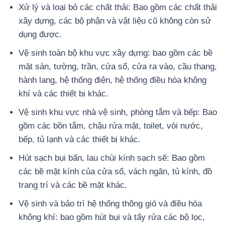
Xử lý và loại bỏ các chất thải: Bao gồm các chất thải
xây dựng, các bộ phận và vật liệu cũ không còn sử
dụng được.
Vệ sinh toàn bộ khu vực xây dựng: bao gồm các bề
mặt sàn, tường, trần, cửa sổ, cửa ra vào, cầu thang,
hành lang, hệ thống điện, hệ thống điều hòa không
khí và các thiết bị khác.
Vệ sinh khu vực nhà vệ sinh, phòng tắm và bếp: Bao
gồm các bồn tắm, chậu rửa mặt, toilet, vòi nước,
bếp, tủ lạnh và các thiết bị khác.
Hút sạch bụi bẩn, lau chùi kính sạch sẽ: Bao gồm
các bề mặt kính của cửa sổ, vách ngăn, tủ kính, đồ
trang trí và các bề mặt khác.
Vệ sinh và bảo trì hệ thống thông gió và điều hòa
không khí: bao gồm hút bụi và tẩy rửa các bộ lọc,