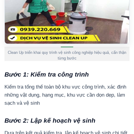
Clean Up triển khai quy trình vệ sinh công nghiệp hiệu quả, cẩn thận
từng bước
Bước 1: Kiểm tra công trình
Kiểm tra tổng thể toàn bộ khu vực công trình, xác định
những vật dụng, hạng mục, khu vực cần dọn dẹp, làm
sạch và vệ sinh
Bước 2: Lập kế hoạch vệ sinh
Dựa trên kết quả kiểm tra, lập kế hoạch vệ sinh chi tiết,