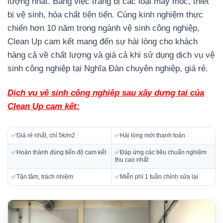
lượng nhất. Bằng việc trang bị các loại máy móc, thiết
bị vệ sinh, hóa chất tiên tiến. Cùng kinh nghiệm thực
chiến hơn 10 năm trong ngành vệ sinh công nghiệp,
Clean Up cam kết mang đến sự hài lòng cho khách
hàng cả về chất lượng và giá cả khi sử dụng dịch vụ vệ
sinh công nghiệp tại Nghĩa Đàn chuyên nghiệp, giá rẻ.
Dịch vụ vệ sinh công nghiệp sau xây dựng tại của
Clean Up cam kết:
✅Giá rẻ nhất, chỉ 5k/m2
✅Hài lòng mới thanh toán
✅Hoàn thành đúng tiến độ cam kết
✅Đáp ứng các tiêu chuẩn nghiệm
thu cao nhất
✅Tận tâm, trách nhiệm
✅Miễn phí 1 tuần chỉnh sửa lại