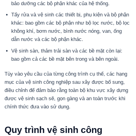
bảo dưỡng các bộ phận khác của hệ thống.
Tẩy rửa và vệ sinh các thiết bị, phụ kiện và bộ phận
khác: bao gồm các bộ phận như bộ lọc nước, bộ lọc
không khí, bơm nước, bình nước nóng, van, ống
dẫn nước và các bộ phận khác.
Vệ sinh sàn, thảm trải sàn và các bề mặt còn lại:
bao gồm cả các bề mặt bên trong và bên ngoài.
Tùy vào yêu cầu của từng công trình cụ thể, các hạng
mục của vệ sinh công nghiệp sau xây được bổ sung,
điều chỉnh để đảm bảo rằng toàn bộ khu vực xây dựng
được vệ sinh sạch sẽ, gọn gàng và an toàn trước khi
chính thức đưa vào sử dụng.
Quy trình vệ sinh công