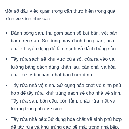
Một số đầu việc quan trọng cần thực hiện trong quá
trình vệ sinh như sau:
Đánh bóng sàn, thu gom sạch sẽ bụi bẩn, vết bẩn
bám trên sàn. Sử dụng máy đánh bóng sàn, hóa
chất chuyên dụng để làm sạch và đánh bóng sàn.
Tẩy rửa sạch sẽ khu vực cửa sổ, cửa ra vào và
tường bằng cách dùng khăn lau, bàn chải và hóa
chất xử lý bụi bẩn, chất bẩn bám dính.
Tẩy rửa nhà vệ sinh. Sử dụng hóa chất vệ sinh phù
hợp để tẩy rửa, khử trùng sạch sẽ cho nhà vệ sinh.
Tẩy rửa sàn, bồn cầu, bồn tắm, chậu rửa mặt và
tường trong nhà vệ sinh.
Tẩy rửa nhà bếp:Sử dụng hóa chất vệ sinh phù hợp
để tẩy rửa và khử trùng các bề mặt trong nhà bếp.