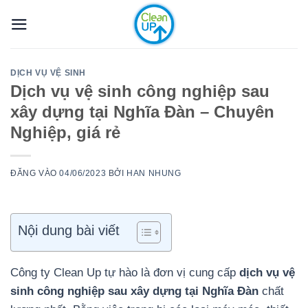
Bỏ
qua
nội
dung
DỊCH VỤ VỆ SINH
Dịch vụ vệ sinh công nghiệp sau
xây dựng tại Nghĩa Đàn – Chuyên
Nghiệp, giá rẻ
ĐĂNG VÀO
04/06/2023
BỞI
HAN NHUNG
Nội dung bài viết
Công ty Clean Up tự hào là đơn vị cung cấp
dịch vụ vệ
sinh công nghiệp sau xây dựng tại Nghĩa Đàn
chất