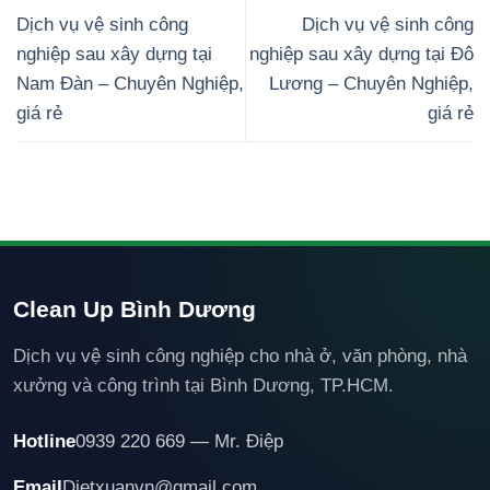
Dịch vụ vệ sinh công
Dịch vụ vệ sinh công
nghiệp sau xây dựng tại
nghiệp sau xây dựng tại Đô
Nam Đàn – Chuyên Nghiệp,
Lương – Chuyên Nghiệp,
giá rẻ
giá rẻ
Clean Up Bình Dương
Dịch vụ vệ sinh công nghiệp cho nhà ở, văn phòng, nhà
xưởng và công trình tại Bình Dương, TP.HCM.
Hotline
0939 220 669 — Mr. Điệp
Email
Dietxuanvn@gmail.com