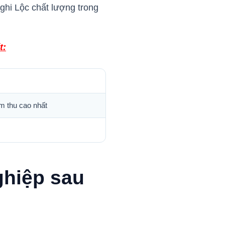
Nghi Lộc chất lượng trong
t:
m thu cao nhất
ghiệp sau