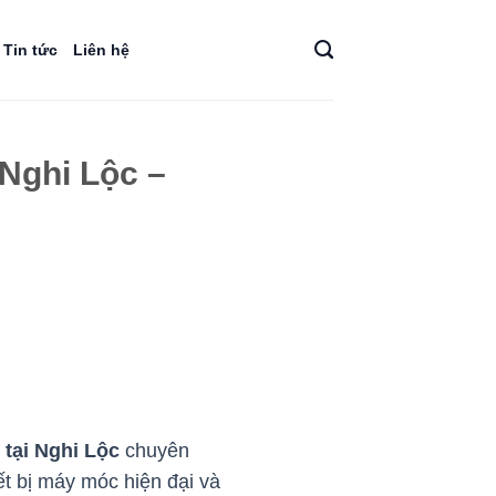
Tin tức
Liên hệ
 Nghi Lộc –
 tại Nghi Lộc
chuyên
ết bị máy móc hiện đại và