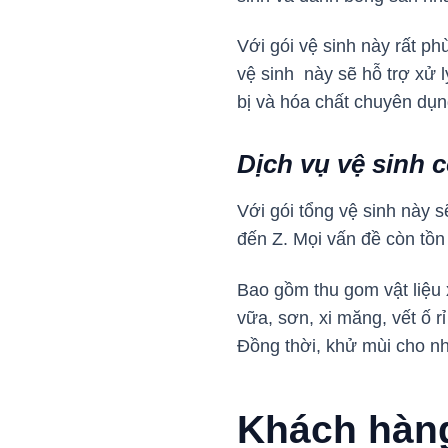
Với gói vệ sinh này rất p
vệ sinh này sẽ hỗ trợ xử 
bị và hóa chất chuyên dụ
Dịch vụ vệ sinh 
Với gói tổng vệ sinh này 
đến Z. Mọi vấn đề còn tồn
Bao gồm thu gom vật liệu x
vữa, sơn, xi măng, vết ố r
Đồng thời, khử mùi cho n
Khách hàng