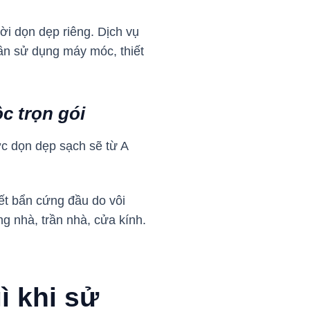
ời dọn dẹp riêng. Dịch vụ
ần sử dụng máy móc, thiết
c trọn gói
ợc dọn dẹp sạch sẽ từ A
vết bẩn cứng đầu do vôi
ng nhà, trần nhà, cửa kính.
ì khi sử