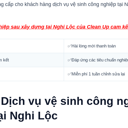
ung cấp cho khách hàng dịch vụ vệ sinh công nghiệp tại 
hiệp sau xây dựng tại Nghi Lộc của Clean Up cam kế
✅Hài lòng mới thanh toán
m kết
✅Đáp ứng các tiêu chuẩn nghiệ
✅Miễn phí 1 tuần chỉnh sửa lại
 Dịch vụ vệ sinh công n
ại Nghi Lộc