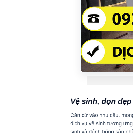
Vệ sinh, dọn dẹp
Căn cứ vào nhu cầu, mong
dịch vụ vệ sinh tương ứng
sinh và đánh bóng sàn nhà