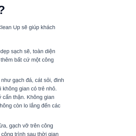
?
Clean Up sẽ giúp khách
dẹp sạch sẽ, toàn diện
 thêm bất cứ một công
 như gạch đá, cát sỏi, đinh
 không gian có trẻ nhỏ.
ý cẩn thận. Không gian
hông còn lo lắng đến các
hừa, gạch vỡ trên công
công trình sau thời gian