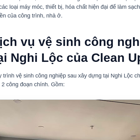
ác loại máy móc, thiết bị, hóa chất hiện đại để làm sạc
bền của công trình, nhà ở.
dịch vụ vệ sinh công ngh
ại Nghi Lộc của Clean 
 trình vệ sinh công nghiệp sau xây dựng tại Nghi Lộc ch
 2 công đoạn chính. Gồm: