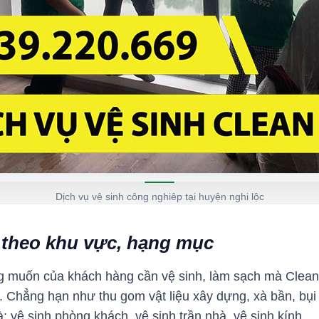
Dịch vụ vệ sinh công nghiêp tại huyện nghi lộc
 theo khu vực, hạng mục
 muốn của khách hàng cần vệ sinh, làm sạch mà Clean U
. Chẳng hạn như thu gom vật liệu xây dựng, xà bần, bụi
; vệ sinh phòng khách, vệ sinh trần nhà, vệ sinh kính…