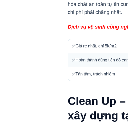
hóa chất an toàn tự tin c
chi phí phải chăng nhất.
Dịch vụ vệ sinh công ng
✅Giá rẻ nhất, chỉ 5k/m2
✅Hoàn thành đúng tiến độ ca
✅Tận tâm, trách nhiệm
Clean Up –
xây dựng t