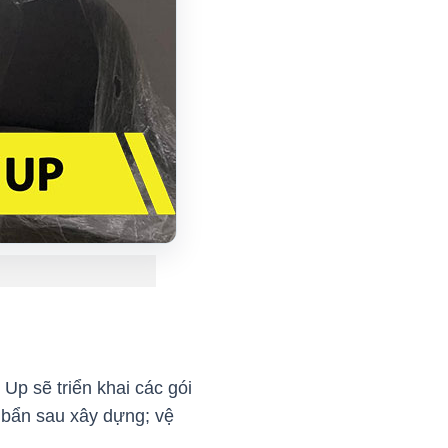
p sẽ triển khai các gói
 bẩn sau xây dựng; vệ