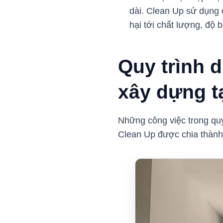
dài. Clean Up sử dụng c
hại tới chất lượng, độ 
Quy trình 
xây dựng t
Những công việc trong quy
Clean Up được chia thành