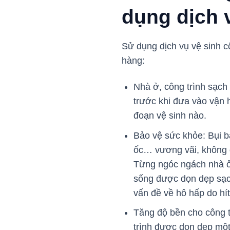
dụng dịch 
Sử dụng dịch vụ vệ sinh c
hàng:
Nhà ở, công trình sạch
trước khi đưa vào vận
đoạn vệ sinh nào.
Bảo vệ sức khỏe: Bụi bẩ
ốc… vương vãi, không đ
Từng ngóc ngách nhà ở,
sống được dọn dẹp sạc
vấn đề về hô hấp do hí
Tăng độ bền cho công t
trình được dọn dẹp một