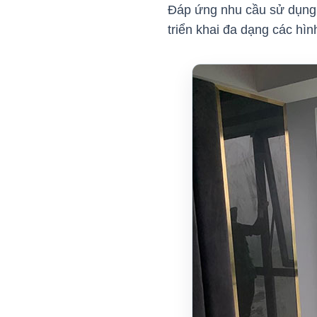
Đáp ứng nhu cầu sử dụng 
triển khai đa dạng các hì