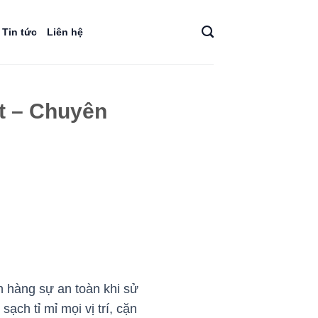
Tin tức
Liên hệ
t – Chuyên
 hàng sự an toàn khi sử
ạch tỉ mỉ mọi vị trí, cặn