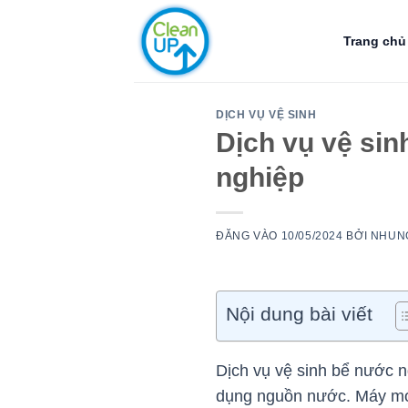
Bỏ
qua
Trang chủ
nội
dung
DỊCH VỤ VỆ SINH
Dịch vụ vệ si
nghiệp
ĐĂNG VÀO
10/05/2024
BỞI
NHUN
Nội dung bài viết
Dịch vụ vệ sinh bể nước 
dụng nguồn nước. Máy móc h