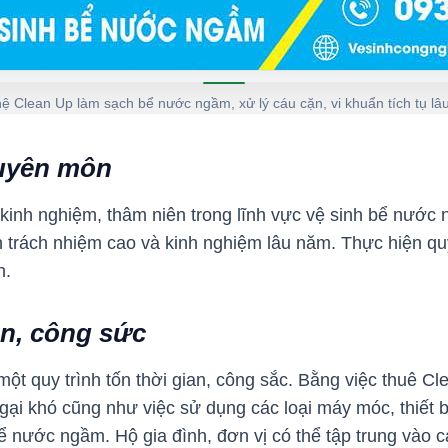
hệ Clean Up làm sạch bể nước ngầm, xử lý cáu cặn, vi khuẩn tích tụ lâ
huyên môn
 kinh nghiệm, thâm niên trong lĩnh vực vệ sinh bể nước
ần trách nhiệm cao và kinh nghiệm lâu năm. Thực hiện qu
n.
an, công sức
ột quy trình tốn thời gian, công sắc. Bằng việc thuê Cl
gại khó cũng như việc sử dụng các loại máy móc, thiết
ể nước ngầm. Hộ gia đình, đơn vị có thể tập trung vào 