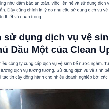
cũng như đảm bảo an toàn, việc liên hệ và sử dụng dịch
đắn. Đây cũng chính là lý do nhu cầu sử dụng dịch vụ vệ
n thiết và quan trọng.
n sử dụng dịch vụ vệ si
hủ Dầu Một của Clean U
iều công ty cung cấp dịch vụ vệ sinh bể nước ngầm. Tu
ất lượng dịch vụ tương tương. Sử dụng dịch vụ vệ sinh 
i tác tin cậy đồng hành cho nhiều doanh nghiệp bởi các 