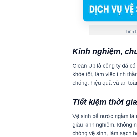
Liên 
Kinh nghiệm, c
Clean Up là công ty đã có
khỏe tốt, làm việc tinh th
chóng, hiệu quả và an toà
Tiết kiệm thời gi
Vệ sinh bể nước ngầm là m
giàu kinh nghiệm, không n
chóng vệ sinh, làm sạch b