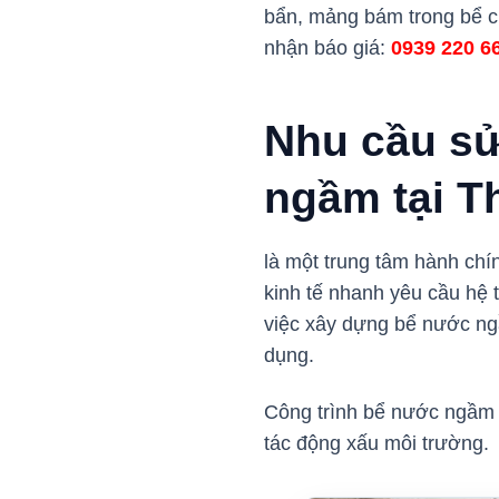
bẩn, mảng bám trong bể ch
nhận báo giá:
0939 220 6
Nhu cầu sử
ngầm tại T
là một trung tâm hành chí
kinh tế nhanh yêu cầu hệ 
việc xây dựng bể nước ng
dụng.
Công trình bể nước ngầm 
tác động xấu môi trường.