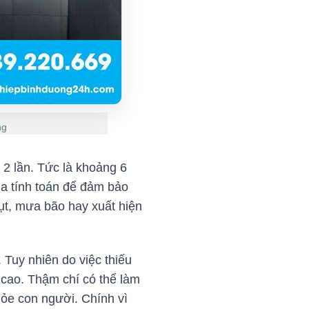
ng
2 lần. Tức là khoảng 6
ia tính toán để đảm bảo
lụt, mưa bão hay xuất hiện
 Tuy nhiên do việc thiếu
 cao. Thậm chí có thể làm
hỏe con người. Chính vì