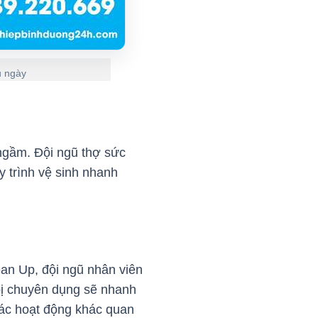
u ngày
 ngầm. Đội ngũ thợ sức
y trình vệ sinh nhanh
ean Up, đội ngũ nhân viên
 bị chuyên dụng sẽ nhanh
các hoạt động khác quan