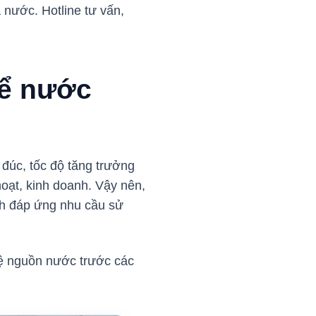
 nước. Hotline tư vấn,
bể nước
đúc, tốc độ tăng trưởng
oạt, kinh doanh. Vậy nên,
ch đáp ứng nhu cầu sử
vệ nguồn nước trước các