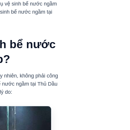
 vụ vệ sinh bể nước ngầm
 sinh bể nước ngầm tại
nh bể nước
p?
y nhiên, không phải công
bể nước ngầm tại Thủ Dầu
lý do: