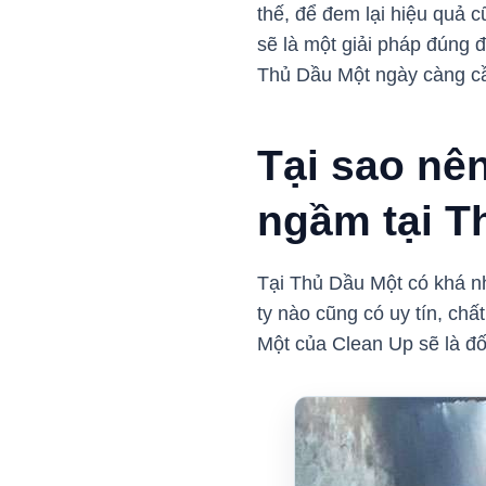
thế, để đem lại hiệu quả 
sẽ là một giải pháp đúng 
Thủ Dầu Một ngày càng cầ
Tại sao nê
ngầm tại T
Tại Thủ Dầu Một có khá nh
ty nào cũng có uy tín, ch
Một của Clean Up sẽ là đố