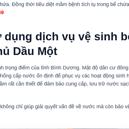
ứa. Đồng thời tiêu diệt mầm bệnh tích tụ trong bể chứa
69
 dụng dịch vụ vệ sinh 
hủ Dầu Một
nh trọng điểm của tỉnh Bình Dương. Mật độ dân cư đông 
thống cấp nước ổn định để phục vụ các hoạt động sinh h
ầm rất cần thiết để đảm bảo cung cấp, lưu trữ nước sạ
không chỉ giúp giải quyết vấn đề về nước mà còn bảo 