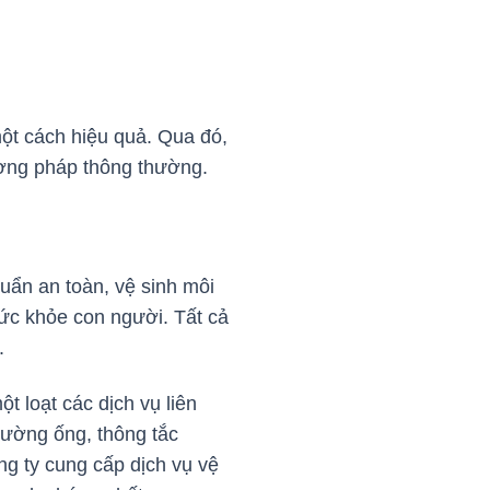
ột cách hiệu quả. Qua đó,
hương pháp thông thường.
huẩn an toàn, vệ sinh môi
sức khỏe con người. Tất cả
p.
 loạt các dịch vụ liên
ường ống, thông tắc
g ty cung cấp dịch vụ vệ