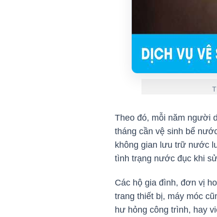
T
Theo đó, mỗi năm người d
tháng cần vệ sinh bể nướ
không gian lưu trữ nước l
tình trạng nước đục khi s
Các hộ gia đình, đơn vị h
trang thiết bị, máy móc c
hư hỏng công trình, hay v