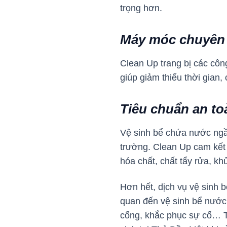
trọng hơn.
Máy móc chuyên
Clean Up trang bị các côn
giúp giảm thiểu thời gian
Tiêu chuẩn an to
Vệ sinh bể chứa nước ngầm,
trường. Clean Up cam kết 
hóa chất, chất tẩy rửa, 
Hơn hết, dịch vụ vệ sinh 
quan đến vệ sinh bể nước
cống, khắc phục sự cố… Th