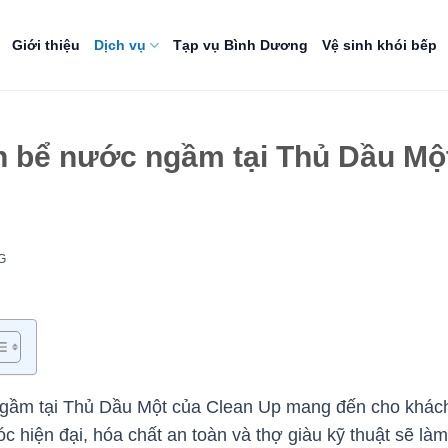
Giới thiệu
Dịch vụ
Tạp vụ Bình Dương
Vệ sinh khói bếp
nh bể nước ngầm tại Thủ Dầu Mộ
G
ngầm tại Thủ Dầu Một của Clean Up mang đến cho khách
iện đại, hóa chất an toàn và thợ giàu kỹ thuật sẽ làm s