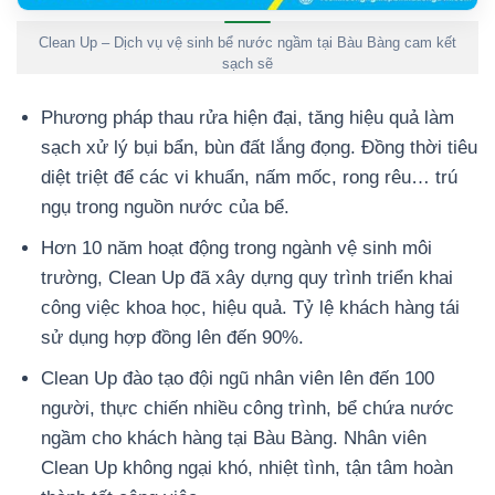
Clean Up – Dịch vụ vệ sinh bể nước ngầm tại Bàu Bàng cam kết
sạch sẽ
Phương pháp thau rửa hiện đại, tăng hiệu quả làm
sạch xử lý bụi bẩn, bùn đất lắng đọng. Đồng thời tiêu
diệt triệt để các vi khuẩn, nấm mốc, rong rêu… trú
ngụ trong nguồn nước của bể.
Hơn 10 năm hoạt động trong ngành vệ sinh môi
trường, Clean Up đã xây dựng quy trình triển khai
công việc khoa học, hiệu quả. Tỷ lệ khách hàng tái
sử dụng hợp đồng lên đến 90%.
Clean Up đào tạo đội ngũ nhân viên lên đến 100
người, thực chiến nhiều công trình, bể chứa nước
ngầm cho khách hàng tại Bàu Bàng. Nhân viên
Clean Up không ngại khó, nhiệt tình, tận tâm hoàn