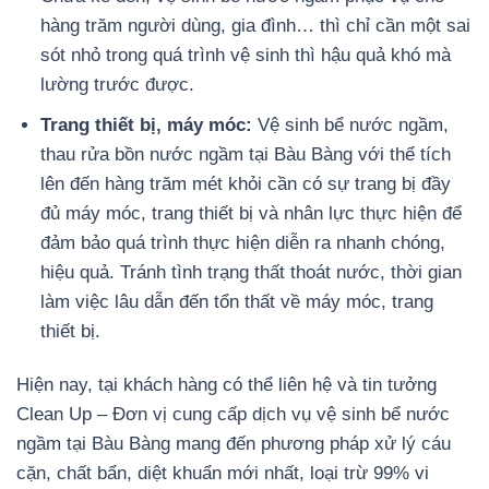
hàng trăm người dùng, gia đình… thì chỉ cần một sai
sót nhỏ trong quá trình vệ sinh thì hậu quả khó mà
lường trước được.
Trang thiết bị, máy móc:
Vệ sinh bể nước ngầm,
thau rửa bồn nước ngầm tại Bàu Bàng với thể tích
lên đến hàng trăm mét khỏi cần có sự trang bị đầy
đủ máy móc, trang thiết bị và nhân lực thực hiện để
đảm bảo quá trình thực hiện diễn ra nhanh chóng,
hiệu quả. Tránh tình trạng thất thoát nước, thời gian
làm việc lâu dẫn đến tổn thất về máy móc, trang
thiết bị.
Hiện nay, tại khách hàng có thể liên hệ và tin tưởng
Clean Up – Đơn vị cung cấp dịch vụ vệ sinh bể nước
ngầm tại Bàu Bàng mang đến phương pháp xử lý cáu
cặn, chất bẩn, diệt khuẩn mới nhất, loại trừ 99% vi