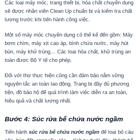
Các loại máy móc, trang thiết bị, hóa chất chuyên dụng
sẽ được nhân viên Clean Up chuẩn bị và kiểm tra chất
lượng trước khi tiến hành công việc.
Một số máy móc chuyên dụng có thể kể đến gồm: Máy
bơm chìm, máy xịt cao áp, bình chứa nước, máy hút
bùn, máy khử trùng… Các loại hóa chất, khử trùng an
toàn được Bộ Y tế cho phép.
Đối với thợ thực hiện cũng cần đảm bảo nắm vững
nguyên tắc an toàn lao động. Trang bị đầy đủ phương
tiện, đồ bảo hộ để quá trình làm việc diễn ra an toàn,
hiệu quả và chất lượng nhất.
Bước 4: Súc rửa bể chứa nước ngầm
Tiến hành
súc rửa bể chứa nước ngầm
để loại bỏ cáu