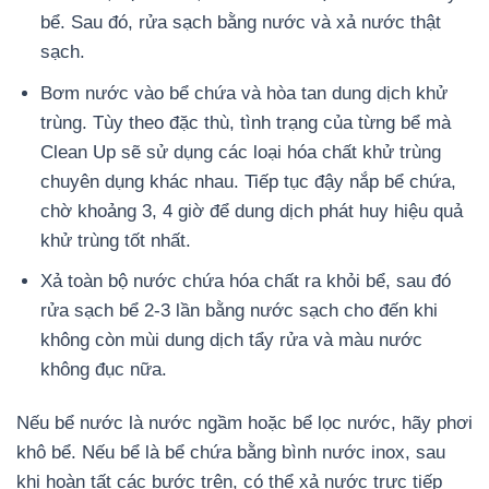
bể. Sau đó, rửa sạch bằng nước và xả nước thật
sạch.
Bơm nước vào bể chứa và hòa tan dung dịch khử
trùng. Tùy theo đặc thù, tình trạng của từng bể mà
Clean Up sẽ sử dụng các loại hóa chất khử trùng
chuyên dụng khác nhau. Tiếp tục đậy nắp bể chứa,
chờ khoảng 3, 4 giờ để dung dịch phát huy hiệu quả
khử trùng tốt nhất.
Xả toàn bộ nước chứa hóa chất ra khỏi bể, sau đó
rửa sạch bể 2-3 lần bằng nước sạch cho đến khi
không còn mùi dung dịch tẩy rửa và màu nước
không đục nữa.
Nếu bể nước là nước ngầm hoặc bể lọc nước, hãy phơi
khô bể. Nếu bể là bể chứa bằng bình nước inox, sau
khi hoàn tất các bước trên, có thể xả nước trực tiếp