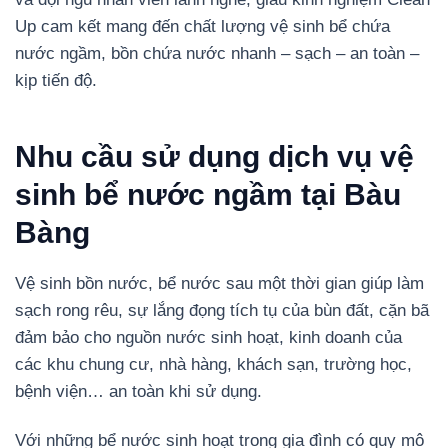
Up cam kết mang đến chất lượng vệ sinh bể chứa
nước ngầm, bồn chứa nước nhanh – sạch – an toàn –
kịp tiến độ.
Nhu cầu sử dụng dịch vụ vệ
sinh bể nước ngầm tại Bàu
Bàng
Vệ sinh bồn nước, bể nước sau một thời gian giúp làm
sạch rong rêu, sự lắng đọng tích tụ của bùn đất, cặn bã
đảm bảo cho nguồn nước sinh hoạt, kinh doanh của
các khu chung cư, nhà hàng, khách sạn, trường học,
bệnh viện… an toàn khi sử dụng.
Với những bể nước sinh hoạt trong gia đình có quy mô