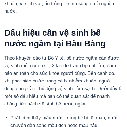
khuẩn, vi sinh vật, ấu trùng… sinh sống dưới nguồn
nước.
Dấu hiệu cần vệ sinh bể
nước ngầm tại Bàu Bàng
Theo khuyến cáo từ Bộ Y tế, bể nước ngầm cần được
vệ sinh mỗi năm từ 1, 2 lần để tránh bị ô nhiễm, đảm
bảo an toàn cho sức khỏe người dùng. Bên cạnh đó,
khi phát hiện nước trong bể bị nhiễm khuẩn, người
dùng cũng cần chủ động vệ sinh, làm sạch. Dưới đây là
một số dấu hiệu mà bạn có thể quan sát để nhanh
chóng tiến hành vệ sinh bể nước ngầm:
Phát hiện thấy màu nước trong bể bị tối màu, nước
chuyển dần sang màu đen hoặc màu nâu.