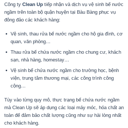
Công ty
Clean Up
tiếp nhận và dịch vụ vệ sinh bể nước
ngầm trên toàn bộ quận huyện tại Bàu Bàng phục vụ
đông đảo các khách hàng:
Vệ sinh, thau rửa bể nước ngầm cho hộ gia đình, cơ
quan, văn phòng…
Thau rửa bể chứa nước ngầm cho chung cư, khách
sạn, nhà hàng, homestay…
Vệ sinh bể chứa nước ngầm cho trường học, bệnh
viện, trung tâm thương mại, các công trình công
cộng…
Tùy vào từng quy mô, thực trạng bể chứa nước ngầm
mà Clean Up sẽ áp dụng các loại máy móc, hóa chất an
toàn để đảm bảo chất lượng cũng như sự hài lòng nhất
cho khách hàng.