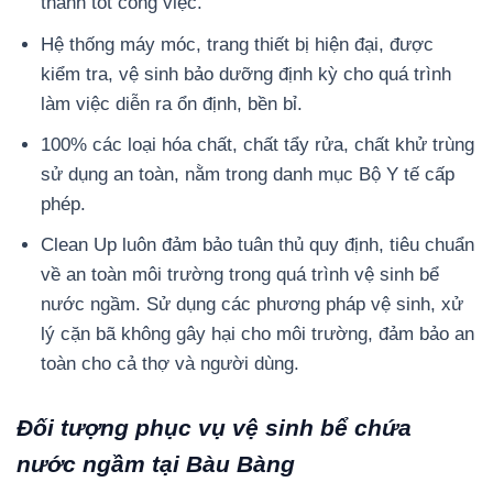
thành tốt công việc.
Hệ thống máy móc, trang thiết bị hiện đại, được
kiểm tra, vệ sinh bảo dưỡng định kỳ cho quá trình
làm việc diễn ra ổn định, bền bỉ.
100% các loại hóa chất, chất tẩy rửa, chất khử trùng
sử dụng an toàn, nằm trong danh mục Bộ Y tế cấp
phép.
Clean Up luôn đảm bảo tuân thủ quy định, tiêu chuẩn
về an toàn môi trường trong quá trình vệ sinh bể
nước ngầm. Sử dụng các phương pháp vệ sinh, xử
lý cặn bã không gây hại cho môi trường, đảm bảo an
toàn cho cả thợ và người dùng.
Đối tượng phục vụ vệ sinh bể chứa
nước ngầm tại Bàu Bàng