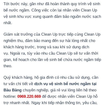
Tới bước này, gần như đã hoàn thành quy trình vệ sinh
bể nước ngầm. Công việc còn lại nhân viên Clean Up
vệ sinh khu vực xung quanh đảm bảo nguồn nước sạch
nhất.
Giám sát trưởng của Clean Up trực tiếp cùng Clean Up
nghiệm thu, đảm bảo mang đến sự hài lòng nhất cho
khách hàng trước, trong và sau khi sử dụng dịch
vụ.
Ngoài ra, tùy vào nhu cầu Clean Up sẽ tư vấn thời
gian, kế hoạch cho lần vệ sinh bể chứa nước ngầm tiếp
theo.
Quý khách hàng, hộ gia đình có nhu cầu sử dụng, cần
tư vấn chi tiết về
dịch vụ vệ sinh bể nước ngầm tại
Bàu Bàng
chuyên nghiệp, giá rẻ vui lòng liên hệ theo
hotline:
0969.220.669
để được nhân viên Clean Up hỗ
trợ nhanh nhất. Ngay khi tiếp nhận thông tin, yêu cầu,