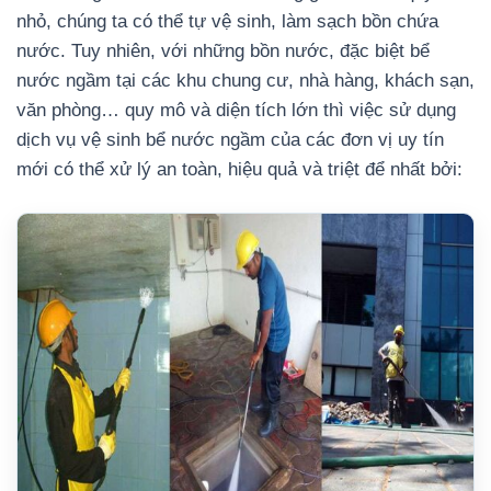
nhỏ, chúng ta có thể tự vệ sinh, làm sạch bồn chứa
nước. Tuy nhiên, với những bồn nước, đặc biệt bể
nước ngầm tại các khu chung cư, nhà hàng, khách sạn,
văn phòng… quy mô và diện tích lớn thì việc sử dụng
dịch vụ vệ sinh bể nước ngầm của các đơn vị uy tín
mới có thể xử lý an toàn, hiệu quả và triệt để nhất bởi: