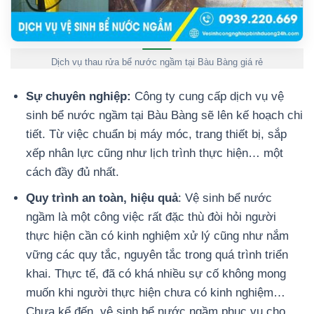
Dịch vụ thau rửa bể nước ngầm tại Bàu Bàng giá rẻ
Sự chuyên nghiệp:
Công ty cung cấp dịch vụ vệ
sinh bể nước ngầm tại Bàu Bàng sẽ lên kế hoạch chi
tiết. Từ việc chuẩn bị máy móc, trang thiết bị, sắp
xếp nhân lực cũng như lịch trình thực hiện… một
cách đầy đủ nhất.
Quy trình an toàn, hiệu quả
: Vệ sinh bể nước
ngầm là một công việc rất đặc thù đòi hỏi người
thực hiện cần có kinh nghiệm xử lý cũng như nắm
vững các quy tắc, nguyên tắc trong quá trình triển
khai. Thực tế, đã có khá nhiều sự cố không mong
muốn khi người thực hiện chưa có kinh nghiệm…
Chưa kể đến, vệ sinh bể nước ngầm phục vụ cho