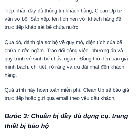
Tiếp nhận đầy đủ thông tin khách hàng, Clean Up tư
vấn sơ bộ. Sắp xếp, lên lịch hẹn với khách hàng để
trực tiếp khảo sát bể chứa nước.
Qua đó, đánh giá sơ bộ về quy mô, diện tích của bể
chứa nước ngầm. Trao đổi công việc, phương án và
quy trình vệ sinh bể chứa ngầm. Đồng thời lên báo giá
minh bạch, chi tiết, rõ ràng và ưu đãi nhất đến khách
hàng.
Quá trình này hoàn toàn miễn phí. Clean Up sẽ báo giá
trực tiếp hoặc gửi qua email theo yêu cầu khách.
Bước 3: Chuẩn bị đầy đủ dụng cụ, trang
thiết bị bảo hộ