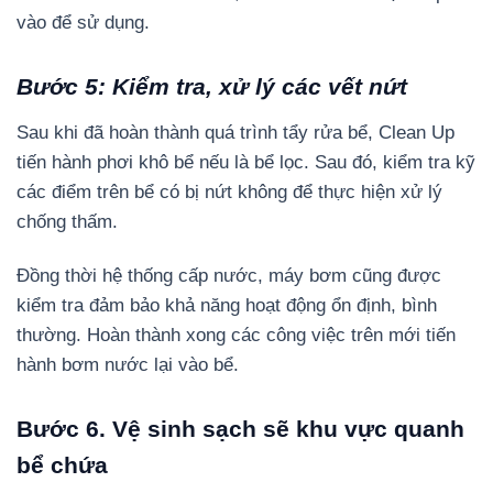
vào để sử dụng.
Bước 5: Kiểm tra, xử lý các vết nứt
Sau khi đã hoàn thành quá trình tẩy rửa bể, Clean Up
tiến hành phơi khô bể nếu là bể lọc. Sau đó, kiểm tra kỹ
các điểm trên bể có bị nứt không để thực hiện xử lý
chống thấm.
Đồng thời hệ thống cấp nước, máy bơm cũng được
kiểm tra đảm bảo khả năng hoạt động ổn định, bình
thường. Hoàn thành xong các công việc trên mới tiến
hành bơm nước lại vào bể.
Bước 6. Vệ sinh sạch sẽ khu vực quanh
bể chứa