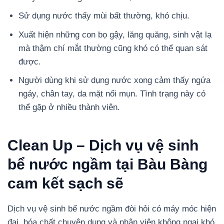
Sử dụng nước thấy mùi bất thường, khó chịu.
Xuất hiện những con bọ gậy, lăng quăng, sinh vật lạ
mà thậm chí mắt thường cũng khó có thể quan sát
được.
Người dùng khi sử dụng nước xong cảm thấy ngứa
ngáy, chân tay, da mặt nổi mụn. Tình trạng này có
thể gặp ở nhiều thành viên.
Clean Up – Dịch vụ vệ sinh
bể nước ngầm tại Bàu Bàng
cam kết sạch sẽ
Dịch vụ vệ sinh bể nước ngầm đòi hỏi có máy móc hiện
đại, hóa chất chuyên dụng và nhân viên không ngại khó