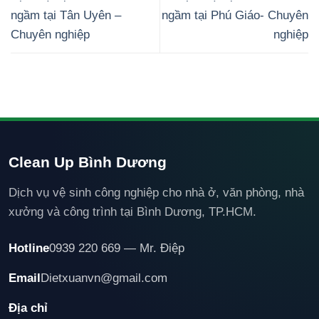
ngầm tại Tân Uyên –
ngầm tại Phú Giáo- Chuyên
Chuyên nghiệp
nghiệp
Clean Up Bình Dương
Dịch vụ vệ sinh công nghiệp cho nhà ở, văn phòng, nhà
xưởng và công trình tại Bình Dương, TP.HCM.
Hotline
0939 220 669 — Mr. Điệp
Email
Dietxuanvn@gmail.com
Địa chỉ