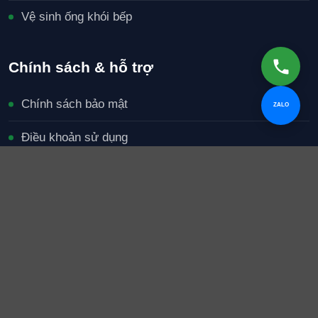
Vệ sinh ống khói bếp
Chính sách & hỗ trợ
Chính sách bảo mật
ZALO
Điều khoản sử dụng
Chính sách thanh toán
Chính sách bảo hành
Miễn trừ trách nhiệm
Xử lý khiếu nại