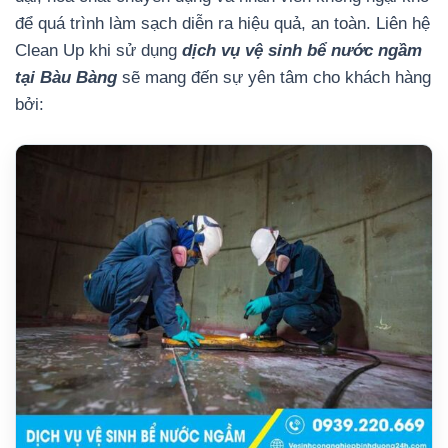
để quá trình làm sạch diễn ra hiệu quả, an toàn.
Liên hệ
Clean Up khi sử dụng
dịch vụ vệ sinh bể nước ngầm
tại Bàu Bàng
sẽ mang đến sự yên tâm cho khách hàng
bởi: