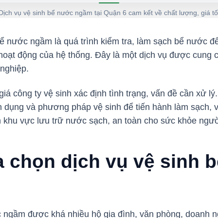
Dịch vụ vệ sinh bể nước ngầm tại Quận 6 cam kết về chất lượng, giá tố
bể nước ngầm là quá trình kiểm tra, làm sạch bể nước 
oạt động của hệ thống. Đây là một dịch vụ được cung c
 nghiệp.
iá công ty vệ sinh xác định tình trạng, vấn đề cần xử lý
 dụng và phương pháp vệ sinh để tiến hành làm sạch, 
khu vực lưu trữ nước sạch, an toàn cho sức khỏe ngư
a chọn dịch vụ vệ sinh 
 ngầm được khá nhiều hộ gia đình, văn phòng, doanh n