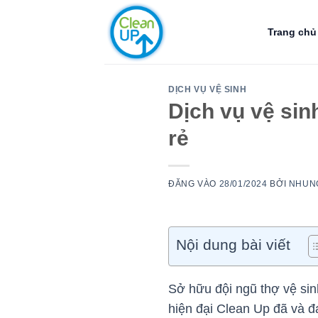
Bỏ
qua
Trang chủ
nội
dung
DỊCH VỤ VỆ SINH
Dịch vụ vệ sin
rẻ
ĐĂNG VÀO
28/01/2024
BỞI
NHUN
Nội dung bài viết
Sở hữu đội ngũ thợ vệ sin
hiện đại Clean Up đã và đ