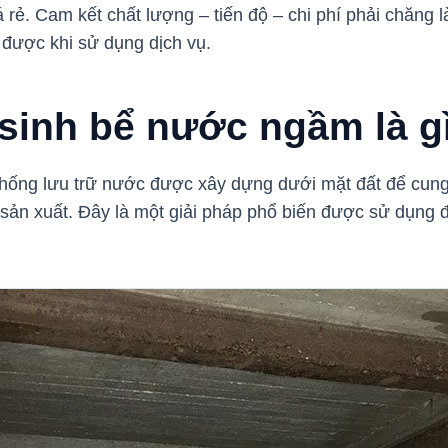
rẻ. Cam kết chất lượng – tiến độ – chi phí phải chăng là
được khi sử dụng dịch vụ.
 sinh bể nước ngầm là g
hống lưu trữ nước được xây dựng dưới mặt đất để cun
 sản xuất. Đây là một giải pháp phổ biến được sử dụng đ