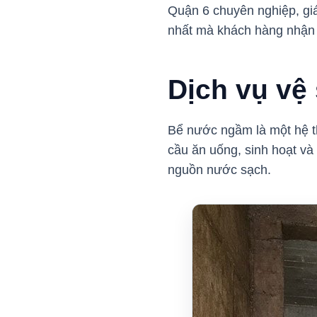
Quận 6 chuyên nghiệp, giá 
nhất mà khách hàng nhận 
Dịch vụ vệ
Bể nước ngầm là một hệ t
cầu ăn uống, sinh hoạt và
nguồn nước sạch.