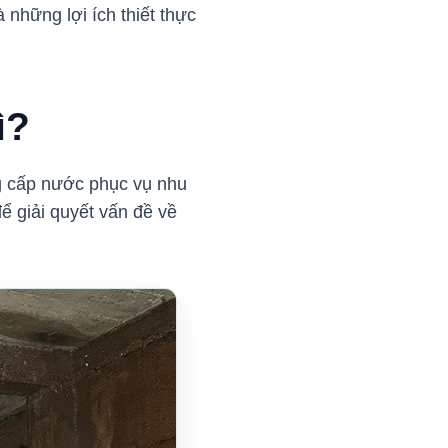
 những lợi ích thiết thực
ì?
g cấp nước phục vụ nhu
ể giải quyết vấn đề về