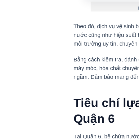
Theo đó, dịch vụ vệ sinh 
nước cũng như hiệu suất h
môi trường uy tín, chuyên
Bằng cách kiểm tra, đánh g
máy móc, hóa chất chuyên
ngầm. Đảm bảo mang đến 
Tiêu chí lự
Quận 6
Tại Quận 6, bể chứa nước