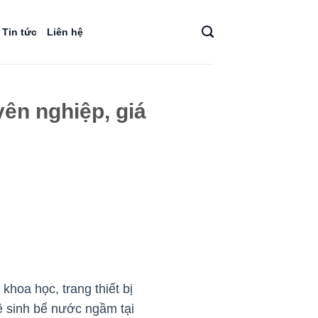
Tin tức
Liên hệ
ên nghiệp, giá
hoa học, trang thiết bị
ệ sinh bể nước ngầm tại