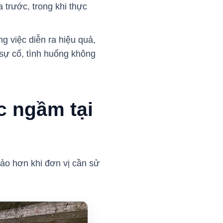
 trước, trong khi thực
g việc diễn ra hiệu quả,
sự cố, tình huống không
c ngầm tại
hảo hơn khi đơn vị cần sử