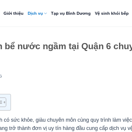
Giới thiệu
Dịch vụ
Tạp vụ Bình Dương
Vệ sinh khói bếp
h bể nước ngầm tại Quận 6 chuy
G
h có sức khỏe, giàu chuyên môn cùng quy trình làm việc k
ang trở thành đơn vị uy tín hàng đầu cung cấp dịch vụ v