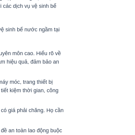
 các dịch vụ vệ sinh bể
 vệ sinh bể nước ngầm tại
huyên môn cao. Hiểu rõ về
ngầm hiệu quả, đảm bảo an
máy móc, trang thiết bị
tiết kiệm thời gian, công
 có giá phải chăng. Họ cần
n đề an toàn lao động buộc