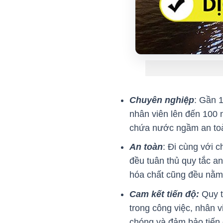
Chuyên nghiệp
: Gần 
nhân viên lên đến 100 
chứa nước ngầm an toà
An toàn
: Đi cùng với 
đều tuân thủ quy tắc an
hóa chất cũng đều nằm
Cam kết tiến độ:
Quy t
trong công việc, nhân v
chóng và đảm bảo tiến