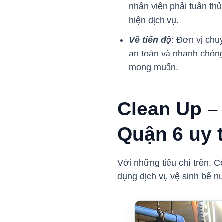
nhân viên phải tuân thủ
hiện dịch vụ.
Về tiến độ
: Đơn vị chu
an toàn và nhanh chóng
mong muốn.
Clean Up –
Quận 6 uy t
Với những tiêu chí trên, 
dụng dịch vụ vệ sinh bể 