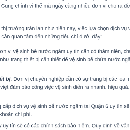
 Cũng chính vì thế mà ngày càng nhiều đơn vị cho ra đời
 thị trường tràn lan như hiện nay, việc lựa chọn dịch vụ
g cần quan tâm đến những tiêu chí dưới đây:
đơn vị vệ sinh bể nước ngầm uy tín cần có thâm niên, c
 như trang thiết bị cần thiết để vệ sinh bể chứa nước 
ết bị
: Đơn vị chuyên nghiệp cần có sự trang bị các loại 
việt đảm bảo công việc vệ sinh diễn ra nhanh, hiệu quả, 
g cấp dịch vụ vệ sinh bể nước ngầm tại Quận 6 uy tín sẽ
 khoản chi phí.
y uy tín sẽ có các chính sách bảo hiểm. Quy định về vấ