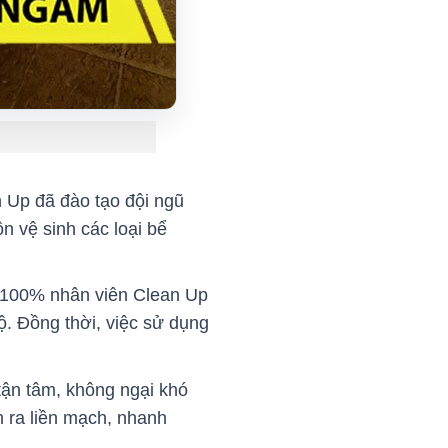
 Up đã đào tạo đội ngũ
 vệ sinh các loại bể
n. 100% nhân viên Clean Up
hộ. Đồng thời, việc sử dụng
 tận tâm, không ngại khó
n ra liền mạch, nhanh