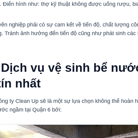
. Điển hình như: thợ kỹ thuật không được uống rượu, bia
yên nghiệp phải có sự cam kết về tiến độ, chất lượng côn
. Tránh ảnh hưởng đến tiến độ cũng như phát sinh các 
 Dịch vụ vệ sinh bể nướ
ín nhất
Công ty Clean Up sẽ là một sự lựa chọn không thể hoàn 
nước ngầm tại Quận 6 bởi: