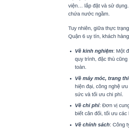
viện… lắp đặt và sử dụng.
chứa nước ngầm.
Tuy nhiên, giữa thực trạng
Quận 6 uy tín, khách hàn
Về kinh nghiệm
: Một 
quy trình, đặc thù cũng
toàn.
Về máy móc, trang thi
hiện đại, công nghệ ưu 
sức và tối ưu chi phí.
Về chi phí
: Đơn vị cun
biết cân đối, tối ưu các
Về chính sách
: Công t