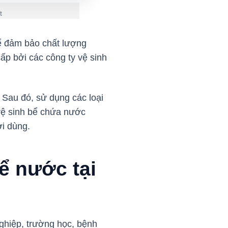
t
để đảm bảo chất lượng
ấp bởi các công ty vệ sinh
. Sau đó, sử dụng các loại
vệ sinh bể chứa nước
ời dùng.
bể nước tại
ghiệp, trường học, bệnh