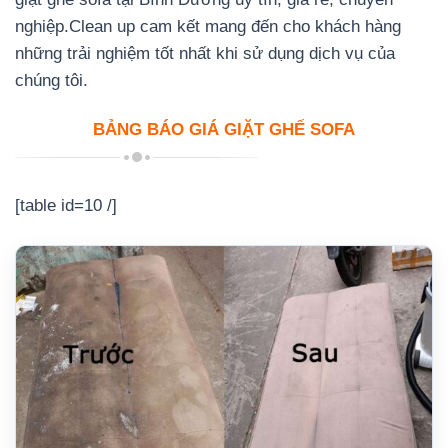
nghiệp.Clean up cam kết mang đến cho khách hàng
những trải nghiệm tốt nhất khi sử dụng dịch vụ của
chúng tôi.
BẢNG BÁO GIÁ GIẶT GHẾ SOFA
[table id=10 /]