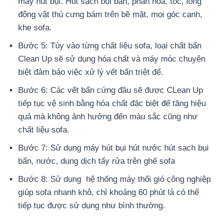
máy hút bụi. Hút sạch bụi bẩn, phấn hoa, tóc, lông
động vật thú cưng bám trên bề mặt, mọi góc cạnh,
khe sofa.
Bước 5: Tùy vào từng chất liệu sofa, loại chất bẩn
Clean Up sẽ sử dụng hóa chất và máy móc chuyên
biệt đảm bảo việc xử lý vết bẩn triệt để.
Bước 6: Các vết bẩn cứng đầu sẽ được CLean Up
tiếp tục vệ sinh bằng hóa chất đặc biệt để tăng hiệu
quả mà không ảnh hưởng đến màu sắc cũng như
chất liệu sofa.
Bước 7: Sử dụng máy hút bụi hút nước hút sạch bụi
bẩn, nước, dung dịch tẩy rửa trên ghế sofa
Bước 8: Sử dụng hệ thống máy thổi gió công nghiệp
giúp sofa nhanh khô, chỉ khoảng 60 phút là có thể
tiếp tục được sử dụng như bình thường.