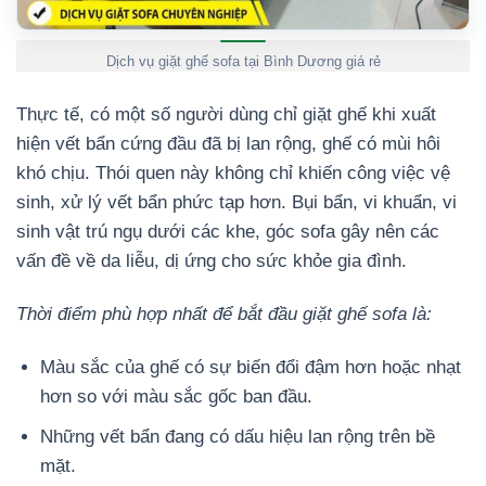
Dịch vụ giặt ghế sofa tại Bình Dương giá rẻ
Thực tế, có một số người dùng chỉ giặt ghế khi xuất
hiện vết bẩn cứng đầu đã bị lan rộng, ghế có mùi hôi
khó chịu. Thói quen này không chỉ khiến công việc vệ
sinh, xử lý vết bẩn phức tạp hơn. Bụi bẩn, vi khuẩn, vi
sinh vật trú ngụ dưới các khe, góc sofa gây nên các
vấn đề về da liễu, dị ứng cho sức khỏe gia đình.
Thời điểm phù hợp nhất để bắt đầu giặt ghế sofa là:
Màu sắc của ghế có sự biến đổi đậm hơn hoặc nhạt
hơn so với màu sắc gốc ban đầu.
Những vết bẩn đang có dấu hiệu lan rộng trên bề
mặt.