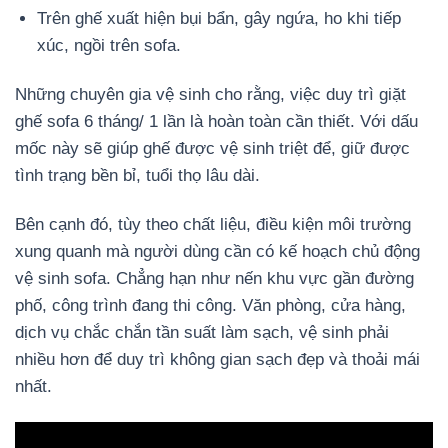
Trên ghế xuất hiện bụi bẩn, gây ngứa, ho khi tiếp
xúc, ngồi trên sofa.
Những chuyên gia vệ sinh cho rằng, việc duy trì giặt
ghế sofa 6 tháng/ 1 lần là hoàn toàn cần thiết. Với dấu
mốc này sẽ giúp ghế được vệ sinh triệt để, giữ được
tình trạng bền bỉ, tuổi thọ lâu dài.
Bên cạnh đó, tùy theo chất liệu, điều kiện môi trường
xung quanh mà người dùng cần có kế hoạch chủ động
vệ sinh sofa. Chẳng hạn như nến khu vực gần đường
phố, công trình đang thi công. Văn phòng, cửa hàng,
dịch vụ chắc chắn tần suất làm sạch, vệ sinh phải
nhiều hơn để duy trì không gian sạch đẹp và thoải mái
nhất.