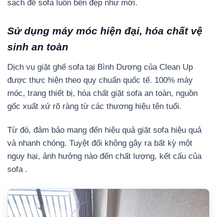
sạch để sofa luôn bền đẹp như mới.
Sử dụng máy móc hiện đại, hóa chất vệ
sinh an toàn
Dịch vụ giặt ghế sofa tại Bình Dương của Clean Up
được thực hiện theo quy chuẩn quốc tế. 100% máy
móc, trang thiết bị, hóa chất giặt sofa an toàn, nguồn
gốc xuất xứ rõ ràng từ các thương hiệu tên tuổi.
Từ đó, đảm bảo mang đến hiệu quả giặt sofa hiệu quả
và nhanh chóng. Tuyệt đối không gây ra bất kỳ một
nguy hại, ảnh hưởng nào đến chất lượng, kết cấu của
sofa .