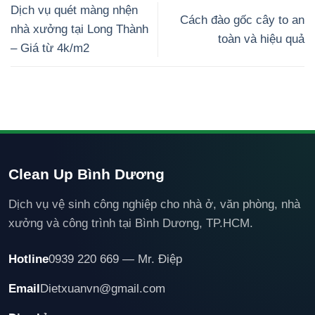
Dịch vụ quét màng nhện
Cách đào gốc cây to an
nhà xưởng tại Long Thành
toàn và hiệu quả
– Giá từ 4k/m2
Clean Up Bình Dương
Dịch vụ vệ sinh công nghiệp cho nhà ở, văn phòng, nhà
xưởng và công trình tại Bình Dương, TP.HCM.
Hotline
0939 220 669 — Mr. Điệp
Email
Dietxuanvn@gmail.com