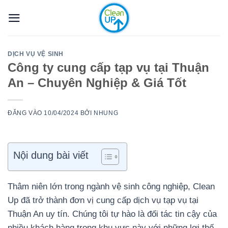
Bỏ
qua
nội
dung
DỊCH VỤ VỆ SINH
Công ty cung cấp tạp vụ tại Thuận
An – Chuyên Nghiệp & Giá Tốt
ĐĂNG VÀO
10/04/2024
BỞI
NHUNG
Nội dung bài viết
Thâm niên lớn trong ngành vệ sinh công nghiệp, Clean
Up đã trở thành đơn vị cung cấp dịch vụ tạp vụ tại
Thuận An uy tín. Chúng tôi tự hào là đối tác tin cậy của
nhiều khách hàng trong khu vực này với những lợi thế