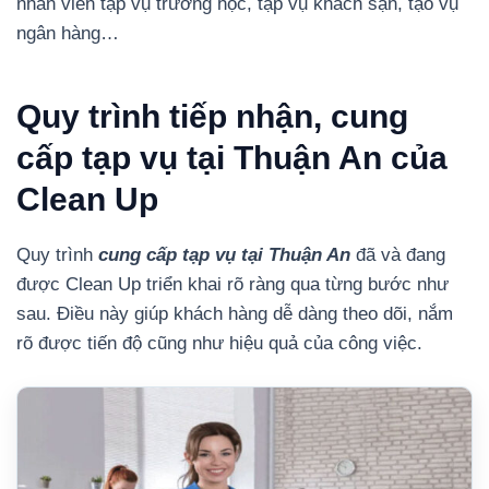
nhân viên tạp vụ trường học, tạp vụ khách sạn, tạo vụ
ngân hàng…
Quy trình tiếp nhận, cung
cấp tạp vụ tại Thuận An của
Clean Up
Quy trình
cung cấp tạp vụ tại Thuận An
đã và đang
được Clean Up triển khai rõ ràng qua từng bước như
sau. Điều này giúp khách hàng dễ dàng theo dõi, nắm
rõ được tiến độ cũng như hiệu quả của công việc.