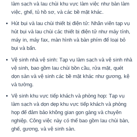
làm sạch và lau chùi khu vực làm việc như bàn làm
việc, ghế, tủ hồ sơ, và các bề mặt khác.
Hút bụi và lau chùi thiết bị điện tử: Nhân viên tạp vụ
hút bụi và lau chùi các thiết bị điện tử như máy tính,
máy in, máy fax, màn hình và bàn phím để loại bỏ
bụi và bẩn.
Vệ sinh nhà vệ sinh: Tạp vụ làm sạch và vệ sinh nhà
vệ sinh, bao gồm lau chùi bồn cầu, rửa mặt, quét
dọn sàn và vệ sinh các bề mặt khác như gương, kệ
và tường.
Vệ sinh khu vực tiếp khách và phòng họp: Tạp vụ
làm sạch và dọn dẹp khu vực tiếp khách và phòng
họp để đảm bảo không gian gọn gàng và chuyên
nghiệp. Công việc này có thể bao gồm lau chùi bàn,
ghế, gương, và vệ sinh sàn.