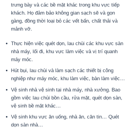
trưng bày và các bề mặt khác trong khu vực tiếp
khách. Họ đảm bảo không gian sạch sẽ và gọn
gàng, đồng thời loại bỏ các vết bẩn, chất thải và
mảnh vỡ.
Thực hiện việc quét dọn, lau chùi các khu vực sàn
nhà máy, lối đi, khu vực làm việc và vị trí quanh
máy móc.
Hút bụi, lau chùi và làm sạch các thiết bị công
nghiệp như máy móc, khu làm việc, bàn làm việc…
Vệ sinh nhà vệ sinh tại nhà máy, nhà xưởng. Bao
gồm việc lau chùi bồn cầu, rửa mặt, quét dọn sàn,
vệ sinh bề mặt khác…
Vệ sinh khu vực ăn uống, nhà ăn, căn tin… Quét
dọn sàn nhà…