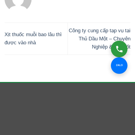
Công ty cung cấp tạp vụ tại
Xịt thuốc muỗi bao lâu thì
Thủ Dầu Một – Chuyên
được vào nhà
Nghiệp & Giá Tốt
ZALO
Clean Up Bình Dương
Dịch vụ vệ sinh công nghiệp cho nhà ở, văn phòng, nhà
xưởng và công trình tại Bình Dương, TP.HCM.