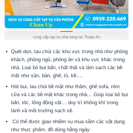
cung cấp tạp vụ nhà hàng tại Thuận An
Quét dọn, lau chùi các khu vực trong nhà như phòng
khách, phòng ngủ, phòng ăn và khu vực khác trong
nhà. Loại bỏ bụi bẩn, chất thải và làm sạch các bề
mặt như sàn, bàn, ghế, tủ, kệ….
Hút bụi, lau chùi bề mặt như thảm, ghế sofa, rèm
cửa và các bề mặt khác trong nhà… Giúp loại bỏ bụi
bẩn, tóc, lông động vật… duy trì không khí trong
lành và môi trường sạch sẽ.
Có thể được giao nhiệm vụ mua sắm các vật dụng
như thực phẩm, đồ dùng hằng ngày