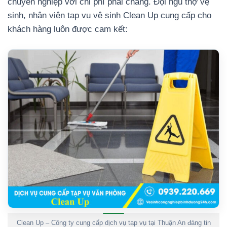
chuyên nghiệp với chi phí phải chăng. Đội ngũ thợ vệ
sinh, nhân viên tạp vụ vệ sinh Clean Up cung cấp cho
khách hàng luôn được cam kết:
Clean Up – Công ty cung cấp dịch vụ tạp vụ tại Thuận An đáng tin