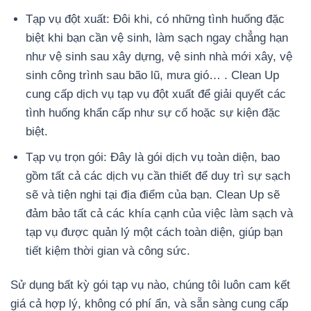
Tạp vụ đột xuất:
Đôi khi, có những tình huống đặc
biệt khi bạn cần vệ sinh, làm sạch ngay chẳng hạn
như vệ sinh sau xây dựng, vệ sinh nhà mới xây, vệ
sinh công trình sau bão lũ, mưa gió… . Clean Up
cung cấp dịch vụ tạp vụ đột xuất để giải quyết các
tình huống khẩn cấp như sự cố hoặc sự kiện đặc
biệt.
Tạp vụ trọn gói:
Đây là gói dịch vụ toàn diện, bao
gồm tất cả các dịch vụ cần thiết để duy trì sự sạch
sẽ và tiện nghi tại địa điểm của bạn. Clean Up sẽ
đảm bảo tất cả các khía cạnh của việc làm sạch và
tạp vụ được quản lý một cách toàn diện, giúp bạn
tiết kiệm thời gian và công sức.
Sử dụng bất kỳ gói tạp vụ nào, chúng tôi luôn cam kết
giá cả hợp lý, không có phí ẩn, và sẵn sàng cung cấp