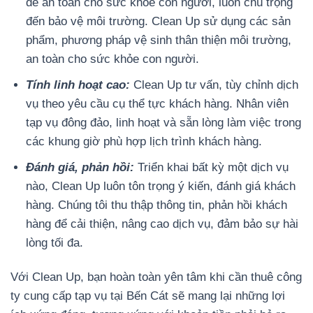
đề an toàn cho sức khỏe con người, luôn chú trọng
đến bảo vệ môi trường. Clean Up sử dụng các sản
phẩm, phương pháp vệ sinh thân thiện môi trường,
an toàn cho sức khỏe con người.
Tính linh hoạt cao:
Clean Up tư vấn, tùy chỉnh dịch
vụ theo yêu cầu cụ thể tực khách hàng. Nhân viên
tạp vụ đông đảo, linh hoạt và sẵn lòng làm việc trong
các khung giờ phù hợp lịch trình khách hàng.
Đánh giá, phản hồi:
Triển khai bất kỳ một dịch vụ
nào, Clean Up luôn tôn trọng ý kiến, đánh giá khách
hàng. Chúng tôi thu thập thông tin, phản hồi khách
hàng để cải thiện, nâng cao dịch vụ, đảm bảo sự hài
lòng tối đa.
Với Clean Up, bạn hoàn toàn yên tâm khi cần thuê công
ty cung cấp tạp vụ tại Bến Cát sẽ mang lại những lợi