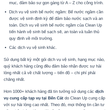
mục, đảm bảo sự gọn gàng từ A – Z cho công trình.
Dịch vụ vệ sinh bể nước ngầm: Bể nước ngầm cần
được vệ sinh định kỳ để đảm bảo nước sạch và an
toàn. Dịch vụ vệ sinh bể nước ngầm của Clean Up
tiến hành vệ sinh bể sạch sẽ, an toàn và tuân thủ
quy định về môi trường.
Các dịch vụ vệ sinh khác.
Sử dụng bất kỳ một gói dịch vụ vệ sinh, hạng mục nào,
quý khách hàng cũng đều đảm bảo nhận được sự hài
lòng nhất cả về chất lượng – tiến độ – chi phí phải
chăng nhất.
Hơn 1000+ khách hàng đã tin tưởng sử dụng các
dịch
vụ cung cấp tạp vụ tại Bến Cát
do Clean Up cung cấp
với sự hài lòng cao nhất. Theo đó, mọi thông tin cần tư