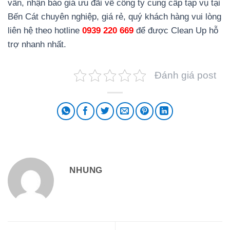
vấn, nhận báo giá ưu đãi về công ty cung cấp tạp vụ tại
Bến Cát chuyên nghiệp, giá rẻ, quý khách hàng vui lòng
liên hệ theo hotline
0939 220 669
để được Clean Up hỗ
trợ nhanh nhất.
Đánh giá post
NHUNG