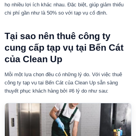
họ nhiều lợi ích khác nhau. Đặc biệt, giúp giảm thiểu
chi phí gần như là 50% so với tạp vụ cố định.
Tại sao nên thuê công ty
cung cấp tạp vụ tại Bến Cát
của Clean Up
Mỗi một lựa chọn đều có những lý do. Với việc thuê
công ty tạp vụ tại Bến Cát của Clean Up sẵn sàng
thuyết phục khách hàng bởi #6 lý do như sau: