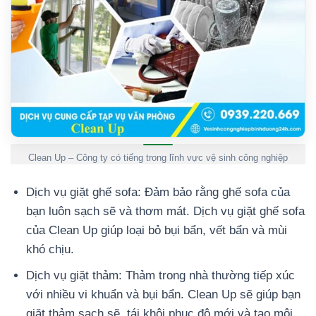
Clean Up – Công ty có tiếng trong lĩnh vực vệ sinh công nghiệp
Dịch vụ giặt ghế sofa: Đảm bảo rằng ghế sofa của
bạn luôn sạch sẽ và thơm mát. Dịch vụ giặt ghế sofa
của Clean Up giúp loại bỏ bụi bẩn, vết bẩn và mùi
khó chịu.
Dịch vụ giặt thảm: Thảm trong nhà thường tiếp xúc
với nhiều vi khuẩn và bụi bẩn. Clean Up sẽ giúp bạn
giặt thảm sạch sẽ, tái khôi phục độ mới và tạo môi