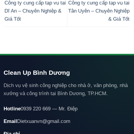
Công ty cung cấp tạp vụ tại
Công ty cung cấp tạp vụ tại
Dĩ An – Chuyên Nghiệp &
Tân Uyên – Chuyên Nghiệp
Giá Tốt
& Giá Tốt
Clean Up Bình Dương
Dịch vụ vệ sinh công nghiệp cho nhà ở, văn phòng, nhà
xưởng và công trình tại Bình Dương, TP.HCM.
Hotline
0939 220 669 — Mr. Điệp
Email
Dietxuanvn@gmail.com
Địa chỉ