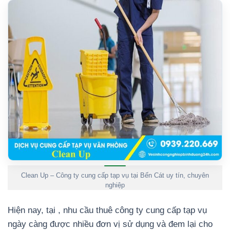
Clean Up – Công ty cung cấp tạp vụ tại Bến Cát uy tín, chuyên
nghiệp
Hiện nay, tại , nhu cầu thuê công ty cung cấp tạp vụ
ngày càng được nhiều đơn vị sử dụng và đem lại cho