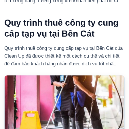
ích xứng đáng, tương xứng với khoản tiền phải bỏ ra.
Quy trình thuê công ty cung
cấp tạp vụ tại Bến Cát
Quy trình thuê công ty cung cấp tạp vụ tại Bến Cát của
Clean Up đã được thiết kế một cách cụ thể và chi tiết
để đảm bảo khách hàng nhận được dịch vụ tốt nhất.