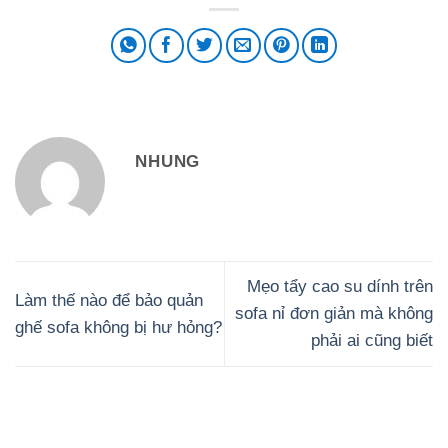
NHUNG
Mẹo tẩy cao su dính trên
Làm thế nào để bảo quản
sofa nỉ đơn giản mà không
ghế sofa không bị hư hỏng?
phải ai cũng biết