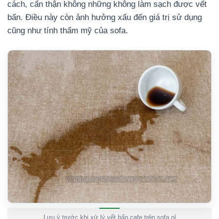
cách, cẩn thận không những không làm sạch được vết
bẩn. Điều này còn ảnh hưởng xấu đến giá trị sử dụng
cũng như tính thẩm mỹ của sofa.
Lưu ý trước khi xử lý vết bẩn cafe trên sofa nỉ