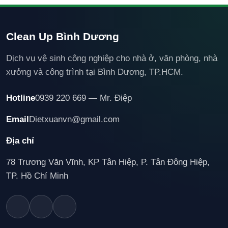
Clean Up Bình Dương
Dịch vụ vệ sinh công nghiệp cho nhà ở, văn phòng, nhà
xưởng và công trình tại Bình Dương, TP.HCM.
Hotline
0939 220 669 — Mr. Điệp
Email
Dietxuanvn@gmail.com
Địa chỉ
78 Trương Văn Vĩnh, KP Tân Hiệp, P. Tân Đông Hiệp,
TP. Hồ Chí Minh