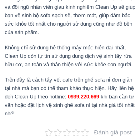
và đội ngũ nhân viên giàu kinh nghiệm Clean Up sẽ giúp
bạn vệ sinh bộ sofa sạch sẽ, thơm mát, giúp đảm bảo
sức khỏe tốt nhất cho người sử dụng cũng như độ bền
của sản phẩm.
Không chỉ sử dụng hệ thống máy móc hiện đại nhất,
Clean Up còn tự tin sử dụng dung dịch vệ sinh tẩy rửa
hữu cơ, an toàn và thân thiện với sức khỏe con người.
Trên đây là cách tẩy vết cafe trên ghế sofa nỉ đơn giản
tại nhà mà bạn có thể tham khảo thực hiện. Hãy liên hệ
đến Clean Up theo hotline:
0939.220.669
khi bạn cần tư
vấn hoặc đặt lịch vệ sinh ghế sofa nỉ tại nhà giá tốt nhất
nhé!
Đánh giá post