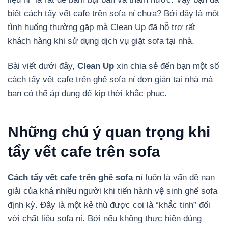
biết cách tẩy vết cafe trên sofa nỉ chưa? Bởi đây là một
tình huống thường gặp mà Clean Up đã hỗ trợ rất
khách hàng khi sử dụng dịch vụ giặt sofa tại nhà.
Bài viết dưới đây,
Clean Up
xin chia sẻ đến bạn một số
cách tẩy vết cafe trên ghế sofa nỉ đơn giản tại nhà mà
bạn có thể áp dụng để kịp thời khắc phục.
Những chú ý quan trọng khi
tẩy vết cafe trên sofa
Cách tẩy vết cafe trên ghế sofa nỉ
luôn là vấn đề nan
giải của khá nhiều người khi tiến hành vệ sinh ghế sofa
định kỳ. Đây là một kẻ thù được coi là “khắc tinh” đối
với chất liệu sofa nỉ. Bởi nếu không thực hiện đúng