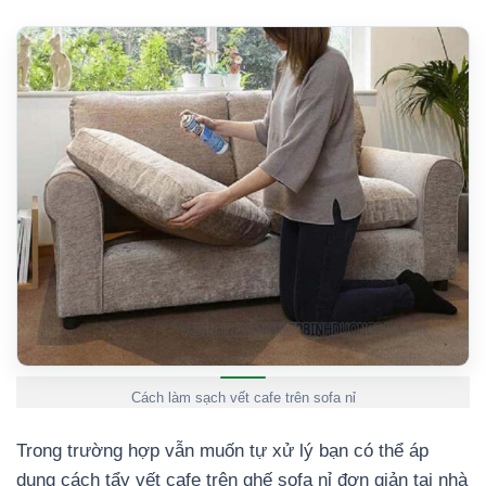
Cách làm sạch vết cafe trên sofa nỉ
Trong trường hợp vẫn muốn tự xử lý bạn có thể áp
dụng cách tẩy vết cafe trên ghế sofa nỉ đơn giản tại nhà