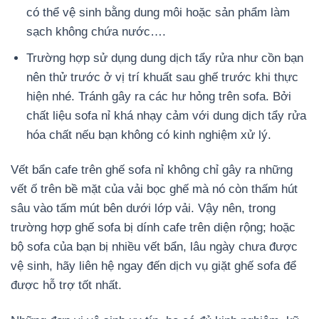
có thể vệ sinh bằng dung môi hoặc sản phẩm làm
sạch không chứa nước….
Trường hợp sử dụng dung dịch tẩy rửa như cồn bạn
nên thử trước ở vị trí khuất sau ghế trước khi thực
hiện nhé. Tránh gây ra các hư hỏng trên sofa. Bởi
chất liệu sofa nỉ khá nhạy cảm với dung dịch tẩy rửa
hóa chất nếu bạn không có kinh nghiệm xử lý.
Vết bẩn cafe trên ghế sofa nỉ không chỉ gây ra những
vết ố trên bề mặt của vải bọc ghế mà nó còn thấm hút
sâu vào tấm mút bên dưới lớp vải. Vậy nên, trong
trường hợp ghế sofa bị dính cafe trên diện rộng; hoặc
bộ sofa của bạn bị nhiều vết bẩn, lâu ngày chưa được
vệ sinh, hãy liên hệ ngay đến dịch vụ giặt ghế sofa để
được hỗ trợ tốt nhất.