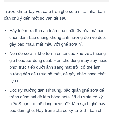
Trước khi tự tẩy vết cafe trên ghế sofa nỉ tại nhà, bạn
cần chú ý đến một số vấn đề sau:
Hãy kiểm tra tính an toàn của chất tẩy rửa mà bạn
chọn đảm bảo chúng không ảnh hưởng đến vẻ đẹp,
gây bạc màu, mất màu với ghế sofa nỉ.
Nên để sofa nỉ khô tự nhiên tại các khu vực thoáng
gió hoặc sử dụng quạt. Hạn chế dùng máy sấy hoặc
phơi trực tiếp dưới ánh sáng mặt trời có thể ảnh
hưởng đến cấu trúc bề mặt, dễ gây nhăn nheo chất
liệu nỉ.
Đọc kỹ hướng dẫn sử dụng, bảo quản ghế sofa để
tránh dùng sai dễ làm hỏng sofa. Ví dụ sofa có ký
hiệu S bạn có thể dùng nước để làm sạch ghế hay
bọc đệm ghế. Hay trên sofa có ký tự S thì bạn chỉ