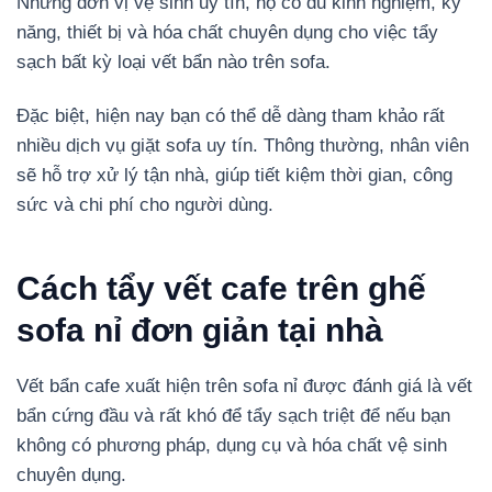
Những đơn vị vệ sinh uy tín, họ có đủ kinh nghiệm, kỹ
năng, thiết bị và hóa chất chuyên dụng cho việc tẩy
sạch bất kỳ loại vết bẩn nào trên sofa.
Đặc biệt, hiện nay bạn có thể dễ dàng tham khảo rất
nhiều dịch vụ giặt sofa uy tín. Thông thường, nhân viên
sẽ hỗ trợ xử lý tận nhà, giúp tiết kiệm thời gian, công
sức và chi phí cho người dùng.
Cách tẩy vết cafe trên ghế
sofa nỉ đơn giản tại nhà
Vết bẩn cafe xuất hiện trên sofa nỉ được đánh giá là vết
bẩn cứng đầu và rất khó để tẩy sạch triệt để nếu bạn
không có phương pháp, dụng cụ và hóa chất vệ sinh
chuyên dụng.