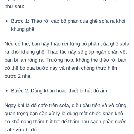
như sau:
Bước 1: Tháo rời các bộ phận của ghế sofa ra khỏi
khung ghế
Nếu có thể, bạn hãy tháo rời từng bộ phận của ghế sofa
ra khỏi khung ghế. Thao tác này sẽ giúp ngăn chặn vết
bẩn bị lan rộng ra. Trường hợp, không thể tháo rời bạn
có thể bỏ qua bước này và nhanh chóng thực hiện
bước 2 nhé.
Bước 2: Dùng khăn hoặc thiết bị hút độ ẩm
Ngay khi là đổ cafe trên sofa, điều đầu tiên và vô cùng
quan trọng bạn cần xử lý là dùng một chiếc khăn khô
có khả năng thấm hút tốt để thấm, lau sạch phần nước
cafe vừa bị đổ.