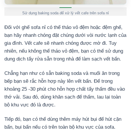
Sử dụng baking soda để xử lý vết cafe trên sofa nỉ
Đối với ghế sofa nỉ có thể tháo vỏ đệm hoặc đệm ghế,
bạn hãy nhanh chóng đặt chúng dưới vòi nước lạnh của
gia đình. Vết cafe sẽ nhanh chóng được mờ đi. Tuy
nhiên, nếu không thể tháo vỏ đệm, bạn có thể sử dụng
dung dịch tẩy rửa sẵn trong nhà để làm sạch vết bẩn.
Chẳng hạn như có sẵn baking soda và muối ăn trong
bếp bạn sẽ rắc hỗn hợp này lên vết bẩn. Để trong
khoảng 25 -30 phút cho hỗn hợp chất tẩy thấm đều vào
thớ vải. Sau đó, dùng khăn sạch để thấm, lau lại toàn
bộ khu vực đó là được.
Tiếp đó, bạn có thể dùng thêm máy hút bụi để hút cặn
bẩn, bụi bẩn nếu có trên toàn bộ khu vực của sofa.