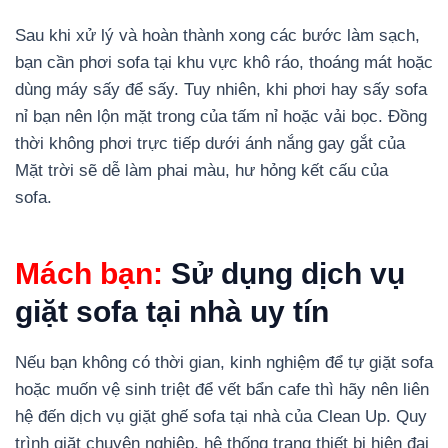
Sau khi xử lý và hoàn thành xong các bước làm sạch,
bạn cần phơi sofa tại khu vực khô ráo, thoáng mát hoặc
dùng máy sấy để sấy. Tuy nhiên, khi phơi hay sấy sofa
nỉ bạn nên lộn mặt trong của tấm nỉ hoặc vải bọc. Đồng
thời không phơi trực tiếp dưới ánh nắng gay gắt của
Mặt trời sẽ dễ làm phai màu, hư hỏng kết cấu của
sofa.
Mách bạn:
Sử dụng dịch vụ
giặt sofa tại nhà uy tín
Nếu bạn không có thời gian, kinh nghiệm để tự giặt sofa
hoặc muốn vệ sinh triệt để vết bẩn cafe thì hãy nên liên
hệ đến dịch vụ giặt ghế sofa tại nhà của Clean Up. Quy
trình giặt chuyên nghiệp, hệ thống trang thiết bị hiện đại