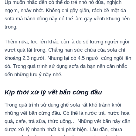
Up muốn nhắc đến có thể do trẻ nhỏ nô đùa, nghịch
ngợm, nhảy nhót. Không chỉ gây giãn, rách bề mặt da
sofa mà hành động này có thể làm gãy vênh khung bên
trong.
Thêm nữa, lực lớn khác còn là do số lượng người ngồi
vượt quá tải trọng. Chẳng hạn sức chứa của sofa chỉ
khoảng 2,3 người. Nhưng lại có 4,5 người cùng ngồi lên
đó. Trong quá trình sử dụng sofa da bạn nên cân nhắc
đến những lưu ý này nhé.
Kịp thời xử lý vết bẩn cứng đầu
Trong quá trình sử dụng ghế sofa rất khó tránh khỏi
những vết bẩn cứng đầu. Có thể là nước trà, nước hoa
quả, cafe, trà sữa, thức uống… Những vết bẩn này cần
được xử lý nhanh nhất khi phát hiện. Lâu dần, chưa