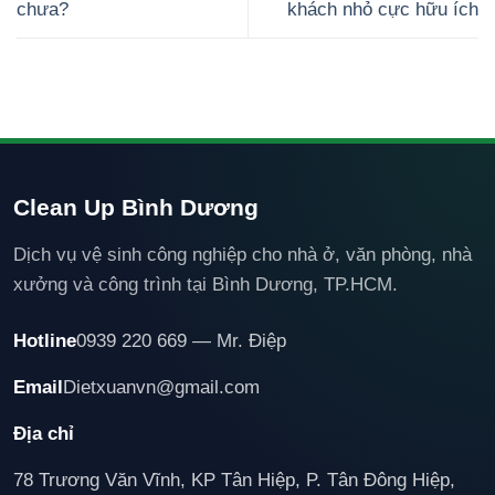
chưa?
khách nhỏ cực hữu ích
Clean Up Bình Dương
Dịch vụ vệ sinh công nghiệp cho nhà ở, văn phòng, nhà
xưởng và công trình tại Bình Dương, TP.HCM.
Hotline
0939 220 669 — Mr. Điệp
Email
Dietxuanvn@gmail.com
Địa chỉ
78 Trương Văn Vĩnh, KP Tân Hiệp, P. Tân Đông Hiệp,