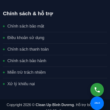
Chính sách & hỗ trợ
Chính sách bảo mật
Điều khoản sử dụng
Chính sách thanh toán
Chính sách bảo hành
Miễn trừ trách nhiệm
Xử lý khiếu nại
ZALO
Copyright 2026 ©
Clean Up Bình Dương
. Hỗ trợ bởi Xuyên