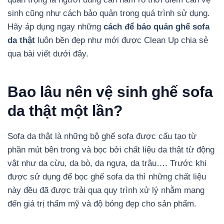
sinh cũng như cách bảo quản trong quá trình sử dụng.
Hãy áp dụng ngay những
cách để bảo quản ghế sofa
da thật
luôn bền đẹp như mới được Clean Up chia sẻ
qua bài viết dưới đây.
Bao lâu nên vệ sinh ghế sofa
da thật một lần?
Sofa da thật là những bộ ghế sofa được cấu tạo từ
phần mút bên trong và bọc bởi chất liệu da thật từ động
vật như da cừu, da bò, da ngựa, da trâu…. Trước khi
được sử dụng để bọc ghế sofa da thì những chất liệu
này đều đã được trải qua quy trình xử lý nhằm mang
đến giá trị thẩm mỹ và độ bóng đẹp cho sản phẩm.