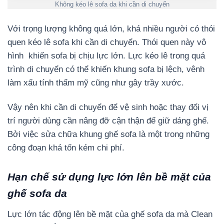
Không kéo lê sofa da khi cần di chuyển
Với trọng lượng không quá lớn, khá nhiều người có thói
quen kéo lê sofa khi cần di chuyển. Thói quen này vô
hình khiến sofa bị chịu lực lớn. Lực kéo lê trong quá
trình di chuyển có thể khiến khung sofa bị lệch, vênh
làm xấu tính thẩm mỹ cũng như gây trầy xước.
Vậy nên khi cần di chuyển để vệ sinh hoặc thay đổi vị
trí người dùng cần nâng đỡ cận thận để giữ dáng ghế.
Bởi việc sửa chữa khung ghế sofa là một trong những
công đoạn khá tốn kém chi phí.
Hạn chế sử dụng lực lớn lên bề mặt của
ghế sofa da
Lực lớn tác động lên bề mặt của ghế sofa da mà Clean