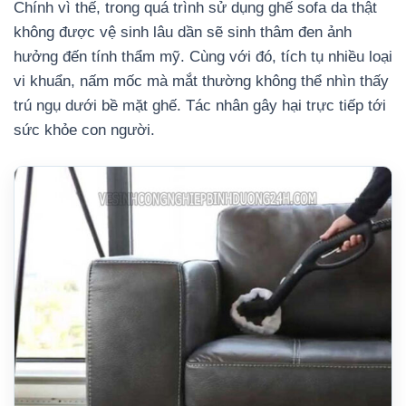
Chính vì thế, trong quá trình sử dụng ghế sofa da thật
không được vệ sinh lâu dần sẽ sinh thâm đen ảnh
hưởng đến tính thẩm mỹ. Cùng với đó, tích tụ nhiều loại
vi khuẩn, nấm mốc mà mắt thường không thể nhìn thấy
trú ngụ dưới bề mặt ghế. Tác nhân gây hại trực tiếp tới
sức khỏe con người.