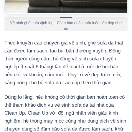
Vệ sinh ghế sofa định kỳ – Cách bảo quản sofa luôn bền đẹp như
mới
Theo khuyến cáo chuyên gia vệ sinh, ghế sofa da thật
cần được làm sạch, lau bụi bẩn thường xuyên. Đồng
thời người dùng cần chủ động vệ sinh sofa chuyên
nghiệp ít nhất 6 tháng/ lần để loại bỏ triệt để bụi bẩn,
tiêu diệt vi khuẩn, nấm mốc; Duy trì vẻ đẹp tươi mới,
sáng bóng cho bộ sofa da cao cấp theo thời gian.
Đừng lo lắng, nếu không có thời gian bạn hoàn toàn có
thể tham khảo dịch vụ vệ sinh sofa da tại nhà của
Clean Up. Clean Up với đội ngũ nhân viên giàu kinh
nghiệm, hệ thống máy móc cũng như dung dịch vệ sinh
chuyên dụng sẽ đảm bảo sofa da được làm sạch, khử