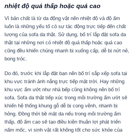
nhiệt độ quá thấp hoặc quá cao
Vì bản chất là từ da động vật nên nhiệt độ và độ ẩm
luôn là những yếu tố có sự tác động trực tiếp đến chất
lượng của sofa da thật. Sử dụng, bố trí lắp đặt sofa da
thật tại những nơi có nhiệt độ quá thấp hoặc quá cao
cũng đều khiến chúng nhanh bị xuống cấp, dễ bị nứt nẻ,
bong tróc.
Do đó, trước khi lắp đặt bạn nên bố trí sắp xếp sofa tại
khu vực tránh ánh nắng trực tiếp mặt trời. Hay những
khu vực ẩm ướt như nhà bếp cũng không nên bố trí
sofa. Sofa da thật tiếp xúc trong môi trường ẩm ướt sẽ
khiến hệ thống khung gỗ dễ bị cong vênh, nhanh bị
hỏng. Đồng thời bề mặt da nếu trong môi trường ẩm
thấp, độ ẩm cao sẽ tạo điều kiện thuận lợi phát triển
nấm mốc, vi sinh vật rất không tốt cho sức khỏe của