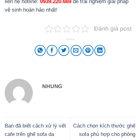
liên hệ hotline:
0939.220.669
để trải nghiệm giải pháp
vệ sinh hoàn hảo nhất!
Đánh giá post
NHUNG
Bạn đã biết cách xử lý vết
Cách chọn kích thước ghế
cafe trên ghế sofa da
sofa phù hợp cho phòng