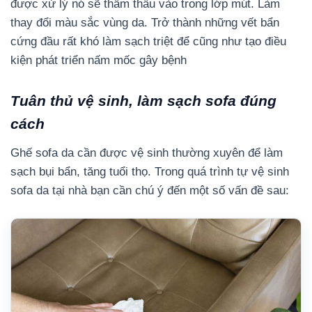
được xử lý nó sẽ thẩm thấu vào trong lớp mút. Làm
thay đổi màu sắc vùng da. Trở thành những vết bẩn
cứng đầu rất khó làm sạch triệt để cũng như tạo điều
kiện phát triển nấm mốc gây bệnh
Tuân thủ vệ sinh, làm sạch sofa đúng
cách
Ghế sofa da cần được vệ sinh thường xuyên để làm
sạch bụi bẩn, tăng tuổi thọ. Trong quá trình tự vệ sinh
sofa da tại nhà bạn cần chú ý đến một số vấn đề sau: