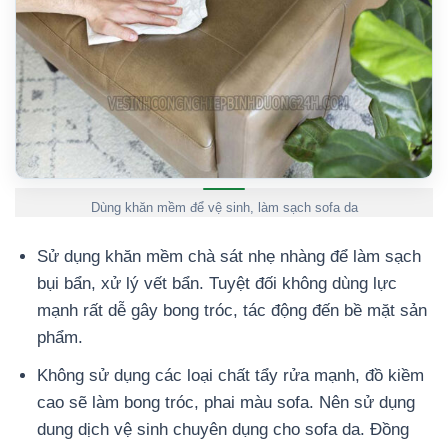
Dùng khăn mềm để vệ sinh, làm sạch sofa da
Sử dụng khăn mềm chà sát nhẹ nhàng để làm sạch
bụi bẩn, xử lý vết bẩn. Tuyệt đối không dùng lực
mạnh rất dễ gây bong tróc, tác động đến bề mặt sản
phẩm.
Không sử dụng các loại chất tẩy rửa mạnh, đồ kiềm
cao sẽ làm bong tróc, phai màu sofa. Nên sử dụng
dung dịch vệ sinh chuyên dụng cho sofa da. Đồng